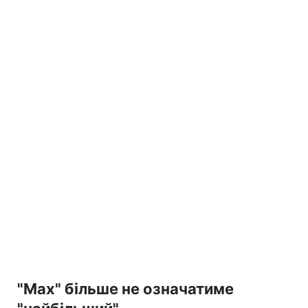
"Max" більше не означатиме