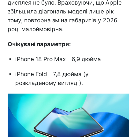
дисплея не було. Враховуючи, що Apple
збільшила діагональ моделі лише рік
тому, повторна зміна габаритів у 2026
році малоймовірна.
Очікувані параметри:
iPhone 18 Pro Max - 6,9 дюйма
iPhone Fold - 7,8 дюйма (у
розкладеному вигляді).