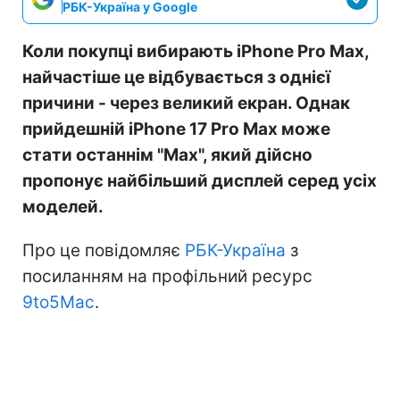
РБК-Україна у Google
Коли покупці вибирають iPhone Pro Max,
найчастіше це відбувається з однієї
причини - через великий екран. Однак
прийдешній iPhone 17 Pro Max може
стати останнім "Max", який дійсно
пропонує найбільший дисплей серед усіх
моделей.
Про це повідомляє
РБК-Україна
з
посиланням на профільний ресурс
9to5Mac
.