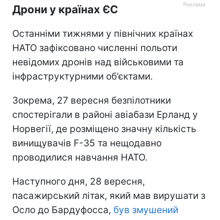
Дрони у країнах ЄС
Останніми тижнями у північних країнах
НАТО зафіксовано численні польоти
невідомих дронів над військовими та
інфраструктурними об’єктами.
Зокрема, 27 вересня безпілотники
спостерігали в районі авіабази Ерланд у
Норвегії, де розміщено значну кількість
винищувачів F-35 та нещодавно
проводилися навчання НАТО.
Наступного дня, 28 вересня,
пасажирський літак, який мав вирушати з
Осло до Бардуфосса,
був змушений