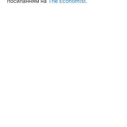
посиланням на
The Economist.