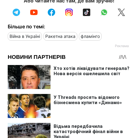
Або читайте нас там, де вам зручно!
Більше по темі:
Війна в Україні
Ракетна атака
фламінго