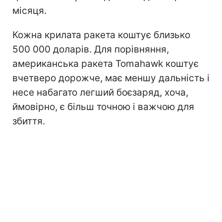
місяця.
Кожна крилата ракета коштує близько
500 000 доларів. Для порівняння,
американська ракета Tomahawk коштує
вчетверо дорожче, має меншу дальність і
несе набагато легший боєзаряд, хоча,
ймовірно, є більш точною і важчою для
збиття.