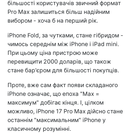
більшості користувачів звичний формат
Pro Max залишиться більш надійним
вибором - хоча б на перший рік.
iPhone Fold, за чутками, стане гібридом -
чимось середнім між iPhone і iPad mini.
При цьому ціна пристрою може
перевищити 2000 доларів, що також
стане бар'єром для більшості покупців.
Проте, вже сам факт появи складаного
iPhone означає, що епоха "Max =
максимум" добігає кінця. І, цілком
можливо, iPhone 17 Pro Max дійсно стане
останнім "максимальним" iPhone у
класичному розумінні.