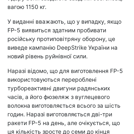
вагою 1150 кг.
У виданні вважають, що у випадку, якщо
FP-5 виявиться здатним пробивати
російську протиповітряну оборону, це
виведе кампанію DeepStrike України на
новий рівень руйнівної сили.
Наразі відомо, що для виготовлення FP-5
використовуються перероблені
турбореактивні двигуни радянських
часів, а його фюзеляж з вуглецевого
волокна виготовляється всього за шість
годин. Наразі виготовляється дві-три
ракети FP-5 на день, але очікується, що
ця кількість зросте до семи до кінця