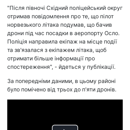
"Після півночі Східний поліцейський округ
отримав повідомлення про те, що пілот
норвезького літака подумав, що бачив
дрони під час посадки в аеропорту Осло.
Поліція направила екіпаж на місце події
та зв'язалася з екіпажем літака, щоб
отримати більше інформації про
спостереження", - йдеться у публікації.
За попередніми даними, в цьому районі
було помічено від трьох до п'яти дронів.