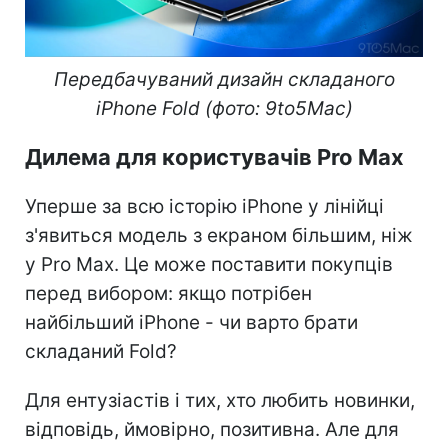
Передбачуваний дизайн складаного
iPhone Fold (фото: 9to5Mac)
Дилема для користувачів Pro Max
Уперше за всю історію iPhone у лінійці
з'явиться модель з екраном більшим, ніж
у Pro Max. Це може поставити покупців
перед вибором: якщо потрібен
найбільший iPhone - чи варто брати
складаний Fold?
Для ентузіастів і тих, хто любить новинки,
відповідь, ймовірно, позитивна. Але для