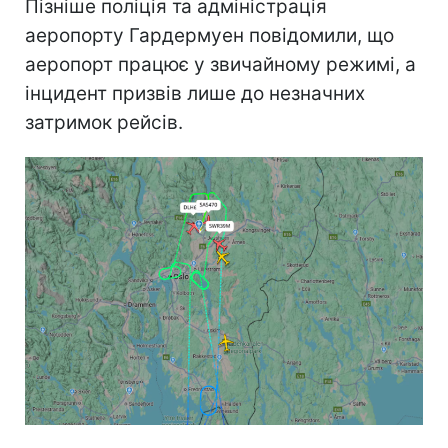
Пізніше поліція та адміністрація
аеропорту Гардермуен повідомили, що
аеропорт працює у звичайному режимі, а
інцидент призвів лише до незначних
затримок рейсів.