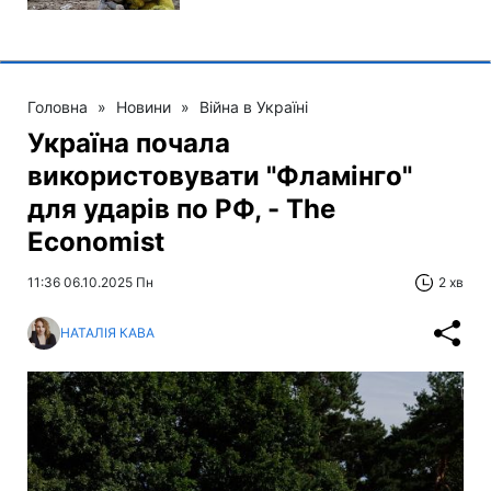
Головна
»
Новини
»
Війна в Україні
Україна почала
використовувати "Фламінго"
для ударів по РФ, - The
Economist
11:36 06.10.2025 Пн
2 хв
НАТАЛІЯ КАВА