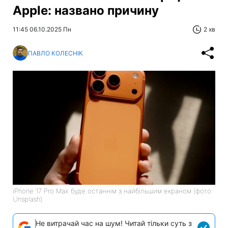
Apple: названо причину
11:45 06.10.2025 Пн
2 хв
ПАВЛО КОЛЕСНІК
iPhone 17 Pro Max буде останнім з найбільшим екраном (фото:
Unsplash)
Не витрачай час на шум! Читай тільки суть з