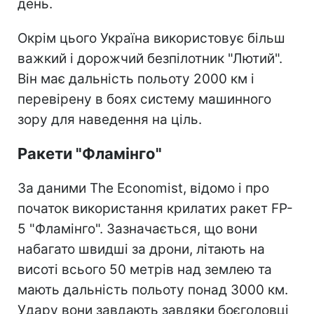
день.
Окрім цього Україна використовує більш
важкий і дорожчий безпілотник "Лютий".
Він має дальність польоту 2000 км і
перевірену в боях систему машинного
зору для наведення на ціль.
Ракети "Фламінго"
За даними The Economist, відомо і про
початок використання крилатих ракет FP-
5 "Фламінго". Зазначається, що вони
набагато швидші за дрони, літають на
висоті всього 50 метрів над землею та
мають дальність польоту понад 3000 км.
Удару вони завдають завдяки боєголовці