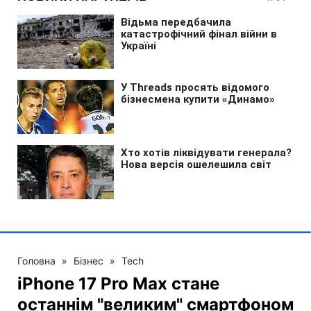
Головна
»
Бізнес
»
Tech
iPhone 17 Pro Max стане
останнім "великим" смартфоном