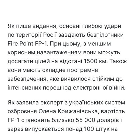
Як пише видання, основні глибокі удари
по території Росії завдають безпілотники
Fire Point FP-1. При цьому, з меншим
корисним навантаженням вони можуть
досягати цілей на відстані 1500 км. Також
вони мають складне програмне
забезпечення, яке виявилося стійким до
інтенсивних перешкод електронної війни.
Як заявила експерт з українських систем
озброєння Олена Крижанівська, вартість
FP-1 становить близько 55 000 доларів і
зараз випускається понад 100 штук на