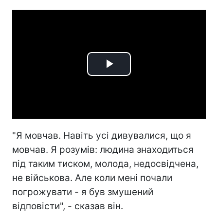
Play
Video
"Я мовчав. Навіть усі дивувалися, що я
мовчав. Я розумів: людина знаходиться
під таким тиском, молода, недосвідчена,
не військова. Але коли мені почали
погрожувати - я був змушений
відповісти", - сказав він.