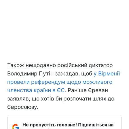
Також нещодавно російський диктатор
Володимир Путін зажадав, щоб
у Вірменії
провели референдум щодо можливого
членства країни в ЄС
. Раніше Єреван
заявляв, що хотів би розпочати шлях до
Євросоюзу.
Не пропустіть головне! Підпишіться на