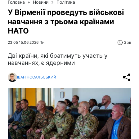
Головна
»
Новини
»
Політика
У Вірменії проведуть військові
навчання з трьома країнами
НАТО
23:05 15.06.2026 Пн
2 хв
Дві країни, які братимуть участь у
навчаннях, є ядерними
ІВАН НОСАЛЬСЬКИЙ