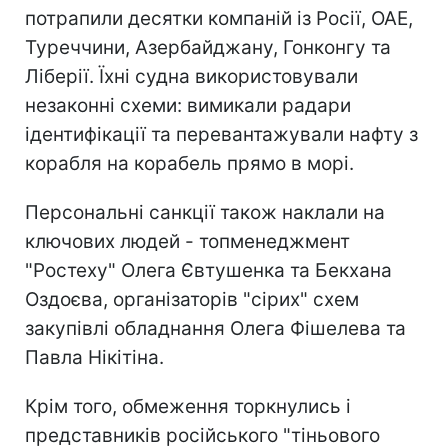
потрапили десятки компаній із Росії, ОАЕ,
Туреччини, Азербайджану, Гонконгу та
Ліберії. Їхні судна використовували
незаконні схеми: вимикали радари
ідентифікації та перевантажували нафту з
корабля на корабель прямо в морі.
Персональні санкції також наклали на
ключових людей - топменеджмент
"Ростеху" Олега Євтушенка та Бекхана
Оздоєва, організаторів "сірих" схем
закупівлі обладнання Олега Фішелева та
Павла Нікітіна.
Крім того, обмеження торкнулись і
представників російського "тіньового