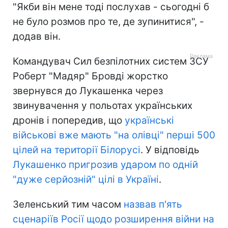
"Якби він мене тоді послухав - сьогодні б
не було розмов про те, де зупинитися", -
додав він.
Командувач Сил безпілотних систем ЗСУ
Роберт "Мадяр" Бровді жорстко
звернувся до Лукашенка через
звинувачення у польотах українських
дронів і попередив, що
українські
військові вже мають "на олівці" перші 500
цілей на території Білорусі
. У відповідь
Лукашенко пригрозив ударом по одній
"дуже серйозній" цілі в Україні
.
Зеленський тим часом
назвав п'ять
сценаріїв Росії щодо розширення війни на