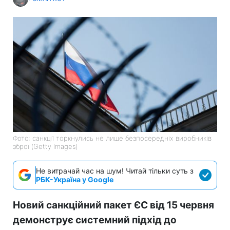
Фото: санкції торкнулись не лише безпосередніх виробників
зброї (Getty Images)
Не витрачай час на шум! Читай тільки суть з
РБК-Україна у Google
Новий санкційний пакет ЄС від 15 червня
демонструє системний підхід до