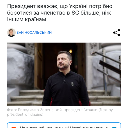
Президент вважає, що Україні потрібно
боротися за членство в ЄС більше, ніж
іншим країнам
ІВАН НОСАЛЬСЬКИЙ
Фото: Володимир Зеленський, президент України (flickr by
president_of_ukraine)
Не витрачай час на шум! Читай тільки суть з