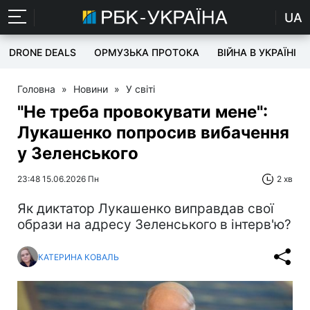
UA
DRONE DEALS
ОРМУЗЬКА ПРОТОКА
ВІЙНА В УКРАЇНІ
Головна
»
Новини
»
У світі
"Не треба провокувати мене":
Лукашенко попросив вибачення
у Зеленського
23:48 15.06.2026 Пн
2 хв
Як диктатор Лукашенко виправдав свої
образи на адресу Зеленського в інтерв'ю?
КАТЕРИНА КОВАЛЬ