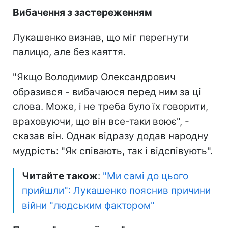
Вибачення з застереженням
Лукашенко визнав, що міг перегнути
палицю, але без каяття.
"Якщо Володимир Олександрович
образився - вибачаюся перед ним за ці
слова. Може, і не треба було їх говорити,
враховуючи, що він все-таки воює", -
сказав він. Однак відразу додав народну
мудрість: "Як співають, так і відспівують".
Читайте також
:
"Ми самі до цього
прийшли": Лукашенко пояснив причини
війни "людським фактором"