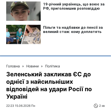
Головна
»
Новини
»
Політика
Зеленський закликав ЄС до
однієї з найсильніших
відповідей на удари Росії по
Україні
22:23 15.06.2026 Пн
2 хв