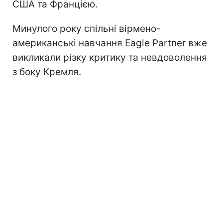
США та Францією.
Минулого року спільні вірмено-
американські навчання Eagle Partner вже
викликали різку критику та невдоволення
з боку Кремля.