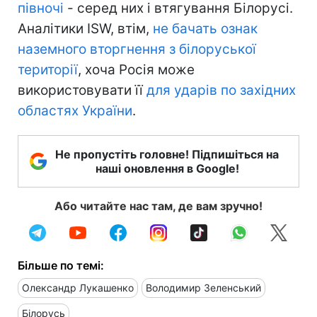
півночі
- серед них і втягування Білорусі.
Аналітики ISW, втім,
не бачать ознак
наземного вторгнення з білоруської
території
, хоча Росія може
використовувати її
для ударів по західних
областях України
.
Не пропустіть головне! Підпишіться на
наші оновлення в Google!
Або читайте нас там, де вам зручно!
Більше по темі:
Олександр Лукашенко
Володимир Зеленський
Білорусь