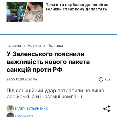
Головна
»
Новини
»
Політика
У Зеленського пояснили
важливість нового пакета
санкцій проти РФ
22:50 15.06.2026 Пн
2 хв
Під санкційний удар потрапили не лише
російські, а й іноземні компанії
ВАЛЕРІЙ УЛЬЯНЕНКО
РОМАН КОТ