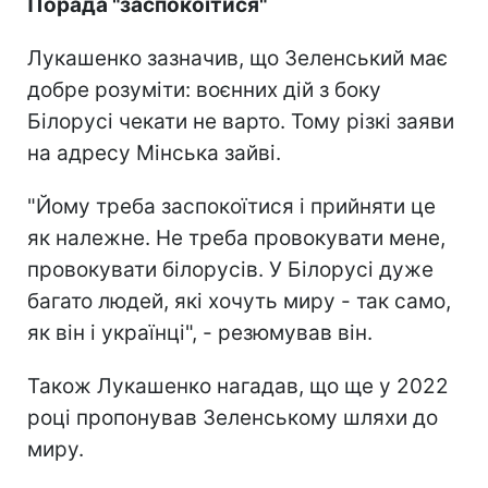
Порада "заспокоїтися"
Лукашенко зазначив, що Зеленський має
добре розуміти: воєнних дій з боку
Білорусі чекати не варто. Тому різкі заяви
на адресу Мінська зайві.
"Йому треба заспокоїтися і прийняти це
як належне. Не треба провокувати мене,
провокувати білорусів. У Білорусі дуже
багато людей, які хочуть миру - так само,
як він і українці", - резюмував він.
Також Лукашенко нагадав, що ще у 2022
році пропонував Зеленському шляхи до
миру.