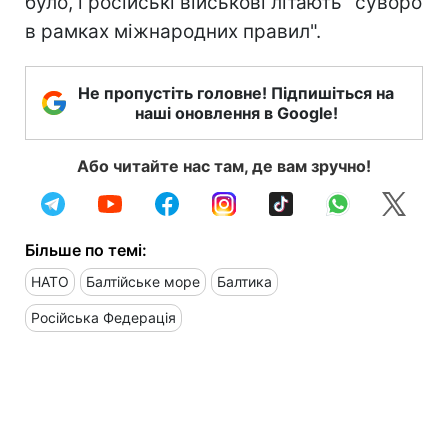
було, і російські військові літають "суворо
в рамках міжнародних правил".
Не пропустіть головне! Підпишіться на
наші оновлення в Google!
Або читайте нас там, де вам зручно!
Більше по темі:
НАТО
Балтійське море
Балтика
Російська Федерація