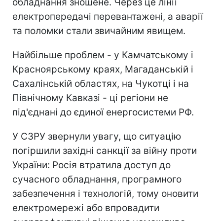
обладнання зношене. Через це лінії
електропередачі перевантажені, а аварії
та поломки стали звичайним явищем.
Найбільше проблем - у Камчатському і
Красноярському краях, Магаданській і
Сахалінській областях, на Чукотці і на
Північному Кавказі - ці регіони не
під'єднані до єдиної енергосистеми РФ.
У СЗРУ звернули увагу, що ситуацію
погіршили західні санкції за війну проти
України: Росія втратила доступ до
сучасного обладнання, програмного
забезпечення і технологій, тому оновити
електромережі або впровадити