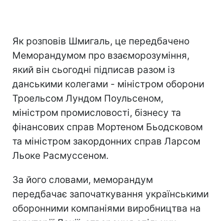
Як розповів Шмигаль, це передбачено
Меморандумом про взаєморозуміння,
який він сьогодні підписав разом із
данськими колегами - міністром оборони
Троельсом Лундом Поульсеном,
міністром промисловості, бізнесу та
фінансових справ Мортеном Бьодсковом
та міністром закордонних справ Ларсом
Льоке Расмуссеном.
За його словами, меморандум
передбачає започаткування українськими
оборонними компаніями виробництва на