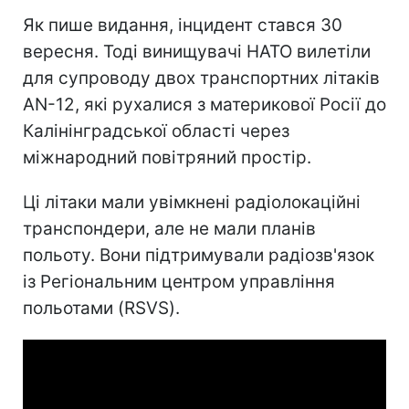
Як пише видання, інцидент стався 30
вересня. Тоді винищувачі НАТО вилетіли
для супроводу двох транспортних літаків
AN-12, які рухалися з материкової Росії до
Калінінградської області через
міжнародний повітряний простір.
Ці літаки мали увімкнені радіолокаційні
транспондери, але не мали планів
польоту. Вони підтримували радіозв'язок
із Регіональним центром управління
польотами (RSVS).