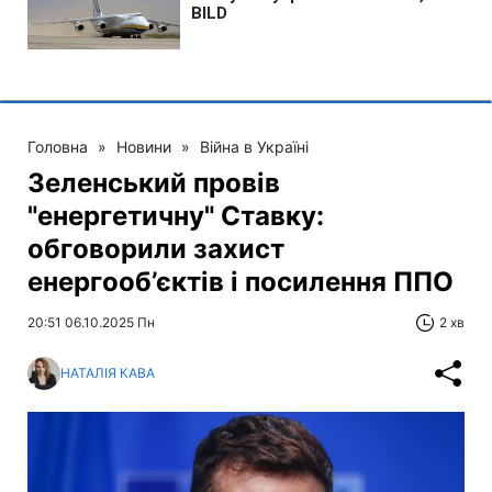
Головна
»
Новини
»
Війна в Україні
Зеленський провів
"енергетичну" Ставку:
обговорили захист
енергооб’єктів і посилення ППО
20:51 06.10.2025 Пн
2 хв
НАТАЛІЯ КАВА