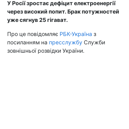
У Росії зростає дефіцит електроенергії
через високий попит. Брак потужностей
уже сягнув 25 гігават.
Про це повідомляє
РБК-Україна
з
посиланням на
пресслужбу
Служби
зовнішньої розвідки України.