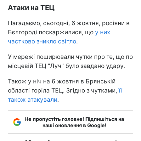
Атаки на ТЕЦ
Нагадаємо, сьогодні, 6 жовтня, росіяни в
Бєлгороді поскаржилися, що
у них
частково зникло світло
.
У мережі поширювали чутки про те, що по
місцевій ТЕЦ "Луч" було завдано удару.
Також у ніч на 6 жовтня в Брянській
області горіла ТЕЦ. Згідно з чутками,
її
також атакували
.
Не пропустіть головне! Підпишіться на
наші оновлення в Google!