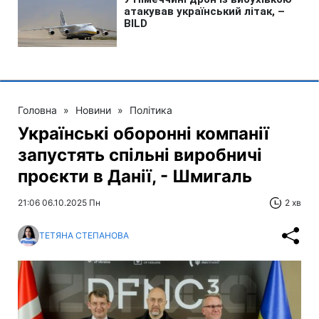
Головна
»
Новини
»
Політика
Українські оборонні компанії
запустять спільні виробничі
проєкти в Данії, - Шмигаль
21:06 06.10.2025 Пн
2 хв
ТЕТЯНА СТЕПАНОВА