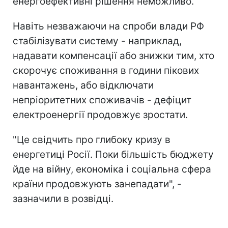
енергоефективні рішення неможливо.
Навіть незважаючи на спроби влади РФ
стабілізувати систему - наприклад,
надавати компенсації або знижки тим, хто
скорочує споживання в години пікових
навантажень, або відключати
непріоритетних споживачів - дефіцит
електроенергії продовжує зростати.
"Це свідчить про глибоку кризу в
енергетиці Росії. Поки більшість бюджету
йде на війну, економіка і соціальна сфера
країни продовжують занепадати", -
зазначили в розвідці.