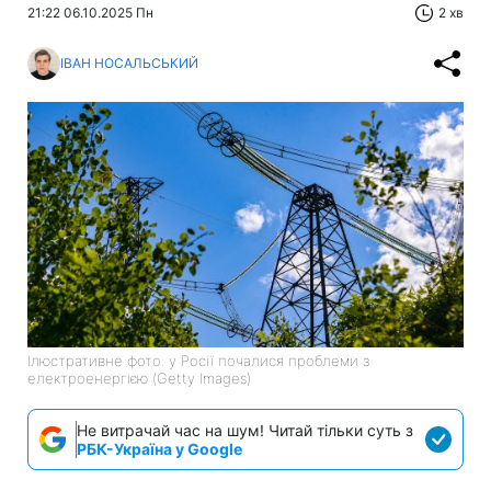
21:22 06.10.2025 Пн
2 хв
ІВАН НОСАЛЬСЬКИЙ
Ілюстративне фото: у Росії почалися проблеми з
електроенергією (Getty Images)
Не витрачай час на шум! Читай тільки суть з
РБК-Україна у Google