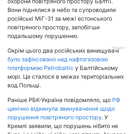
охорони повітряного простору Балтії.
Вони піднялися в небо та супроводили
російські МіГ-31 за межі естонського
повітряного простору, запобігши
подальшому порушенню.
Окрім цього два російських винищувачі
було зафіксовано над нафтогазовою
платформою Petrobaltic
у Балтійському
морі. Це сталося в межах територіальних
вод Польщі.
Раніше РБК-Україна повідомляло, що
РФ
цинічно відкинула звинувачення щодо
порушення повітряного простору
. У
Кремлі заявили, що порушень нібито не