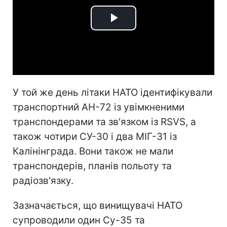
Play
Video
У той же день літаки НАТО ідентифікували
транспортний АН-72 із увімкненими
транспондерами та зв'язком із RSVS, а
також чотири СУ-30 і два МІГ-31 із
Калінінграда. Вони також не мали
транспондерів, планів польоту та
радіозв'язку.
Зазначається, що винищувачі НАТО
супроводили один Су-35 та