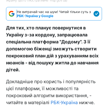
Україну (фото ілюстративне: msp.gov.ua)
Не витрачай час на шум! Читай тільки суть з
РБК-Україна у Google
Для тих, хто планує повернутися в
Україну з-за кордону, запрацювала
спеціальна платформа "Додому". З її
допомогою біженці зможуть створити
покроковий план дій з урахуванням всіх
нюансів - від пошуку житла до навчання
дітей.
Докладніше про користь і популярність
цієї платформи, її можливості та
покроковий алгоритм використання, -
читайте в матеріалі
РБК-Україна
нижче.