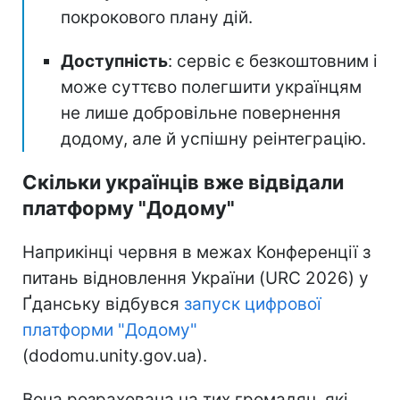
покрокового плану дій.
Доступність
: сервіс є безкоштовним і
може суттєво полегшити українцям
не лише добровільне повернення
додому, але й успішну реінтеграцію.
Скільки українців вже відвідали
платформу "Додому"
Наприкінці червня в межах Конференції з
питань відновлення України (URC 2026) у
Ґданську відбувся
запуск цифрової
платформи "Додому"
(dodomu.unity.gov.ua).
Вона розрахована на тих громадян, які