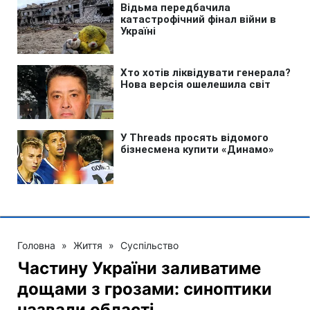
Головна
»
Життя
»
Суспільство
Частину України заливатиме
дощами з грозами: синоптики
назвали області