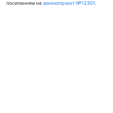
посиланням на
законопроєкт №12301
.