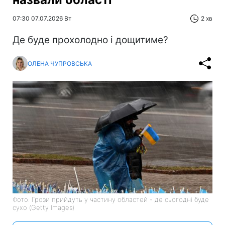
07:30 07.07.2026 Вт
2 хв
Де буде прохолодно і дощитиме?
ОЛЕНА ЧУПРОВСЬКА
Фото: Грози прийдуть у частину областей - де сьогодні буде
сухо (Getty Images)