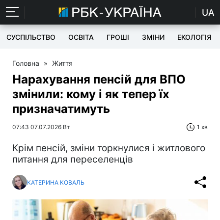
UA
СУСПІЛЬСТВО
ОСВІТА
ГРОШІ
ЗМІНИ
ЕКОЛОГІЯ
Головна
»
Життя
Нарахування пенсій для ВПО
змінили: кому і як тепер їх
призначатимуть
07:43 07.07.2026 Вт
1 хв
Крім пенсій, зміни торкнулися і житлового
питання для переселенців
КАТЕРИНА КОВАЛЬ