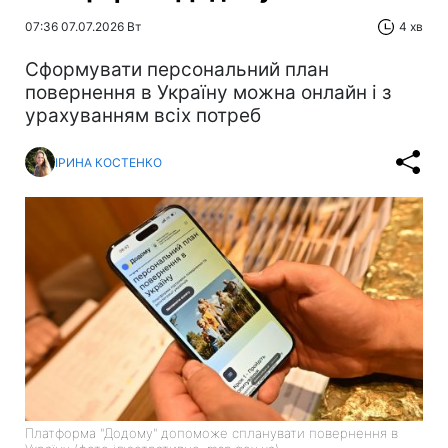
07:36 07.07.2026 Вт
4 хв
Сформувати персональний план
повернення в Україну можна онлайн і з
урахуванням всіх потреб
ІРИНА КОСТЕНКО
Платформа "Додому" допоможе спланувати повернення в