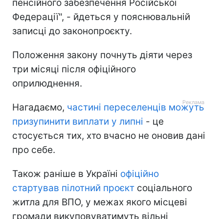
пенсійного забезпечення Російської
Федерації", - йдеться у пояснювальній
записці до законопроєкту.
Положення закону почнуть діяти через
три місяці після офіційного
оприлюднення.
Нагадаємо,
частині переселенців можуть
призупинити виплати у липні
- це
стосується тих, хто вчасно не оновив дані
про себе.
Також раніше в Україні
офіційно
стартував пілотний проєкт
соціального
житла для ВПО, у межах якого місцеві
громади викуповуватимуть вільні