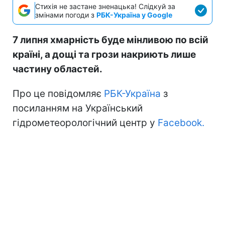
Стихія не застане зненацька! Слідкуй за
змінами погоди з
РБК-Україна у Google
7 липня хмарність буде мінливою по всій
країні, а дощі та грози накриють лише
частину областей.
Про це повідомляє
РБК-Україна
з
посиланням на Український
гідрометеорологічний центр у
Facebook.