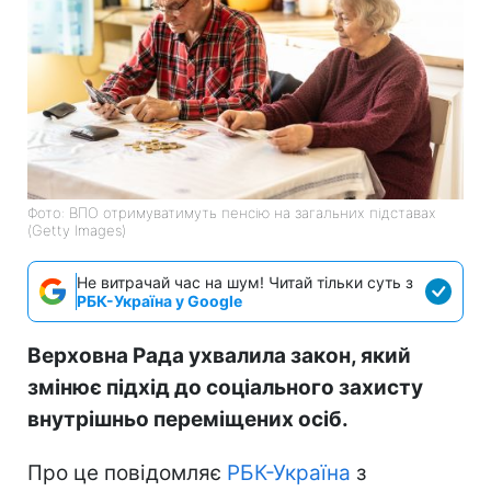
Фото: ВПО отримуватимуть пенсію на загальних підставах
(Getty Images)
Не витрачай час на шум! Читай тільки суть з
РБК-Україна у Google
Верховна Рада ухвалила закон, який
змінює підхід до соціального захисту
внутрішньо переміщених осіб.
Про це повідомляє
РБК-Україна
з