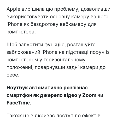
Apple вирішила цю проблему, дозволивши
використовувати основну камеру вашого
iPhone як бездротову вебкамеру для
комп'ютера.
Щоб запустити функцію, розташуйте
заблокований iPhone на підставці поруч із
комп'ютером у горизонтальному
положенні, повернувши задні камери до
себе.
Ноутбук автоматично розпізнає
смартфон як джерело відео у Zoom чи
FaceTime
.
Також це відкриває доступ до ефектів