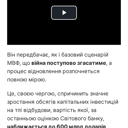
Play
Video
Він передбачає, як і базовий сценарій
МВФ, що
війна поступово згасатиме
, а
процес відновлення розпочнеться
повною мірою.
Це, своєю чергою, спричинить значне
зростання обсягів капітальних інвестицій
на тлі відбудови, вартість якої, за
останньою оцінкою Світового банку,
наближається до 600 млрд доларів
.