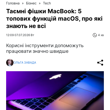
Головна
»
Бізнес
»
Tech
Таємні фішки MacBook: 5
топових функцій macOS, про які
знають не всі
12:09 07.07.2026 Вт
4 хв
Корисні інструменти допоможуть
працювати значно швидше
ОЛЬГА ЗАВАДА