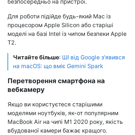
безпосередньо на пристрої.
Для роботи підійде будь-який Mac із
процесором Apple Silicon або старіші
моделі на базі Intel із чипом безпеки Apple
T2.
Читайте більше
:
ШІ від Google з'явився
на macOS: що вміє Gemini Spark
Перетворення смартфона на
вебкамеру
Якщо ви користуєтеся старішими
моделями ноутбуків, як-от популярним
MacBook Air на чипі M1 2020 року, якість
вбудованої камери бажає кращого.