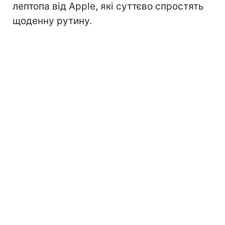
лептопа від Apple, які суттєво спростять
щоденну рутину.