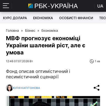
UA
КУРС ДОЛАРА
ЕКОНОМІКА
ОСОБИСТІ ФІНАНСИ
TEC
Головна
»
Бізнес
»
Економіка
МВФ прогнозує економіці
України шалений ріст, але є
умова
12:46 07.07.2026 Вт
1 хв
Фонд описав оптимістичний і
песимістичний сценарії
ЮЛІЯ КАПІТОНОВА