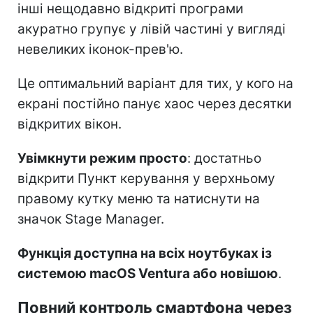
інші нещодавно відкриті програми
акуратно групує у лівій частині у вигляді
невеликих іконок-прев'ю.
Це оптимальний варіант для тих, у кого на
екрані постійно панує хаос через десятки
відкритих вікон.
Увімкнути режим просто
: достатньо
відкрити Пункт керування у верхньому
правому кутку меню та натиснути на
значок Stage Manager.
Функція доступна на всіх ноутбуках із
системою macOS Ventura або новішою
.
Повний контроль смартфона через