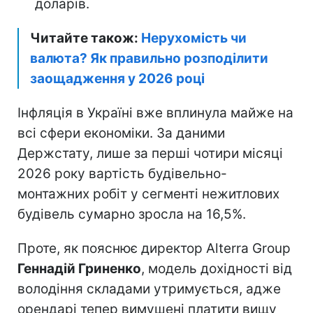
доларів.
Читайте також:
Нерухомість чи
валюта? Як правильно розподілити
заощадження у 2026 році
Інфляція в Україні вже вплинула майже на
всі сфери економіки. За даними
Держстату, лише за перші чотири місяці
2026 року вартість будівельно-
монтажних робіт у сегменті нежитлових
будівель сумарно зросла на 16,5%.
Проте, як пояснює директор Alterra Group
Геннадій Гриненко
, модель дохідності від
володіння складами утримується, адже
орендарі тепер вимушені платити вищу