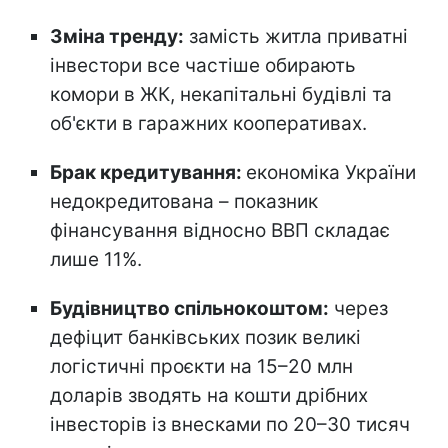
Зміна тренду:
замість житла приватні
інвестори все частіше обирають
комори в ЖК, некапітальні будівлі та
об'єкти в гаражних кооперативах.
Брак кредитування:
економіка України
недокредитована – показник
фінансування відносно ВВП складає
лише 11%.
Будівництво спільнокоштом:
через
дефіцит банківських позик великі
логістичні проєкти на 15–20 млн
доларів зводять на кошти дрібних
інвесторів із внесками по 20–30 тисяч