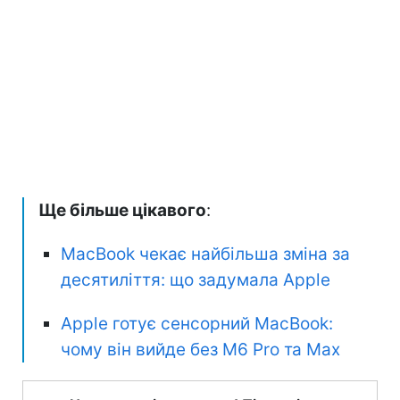
Ще більше цікавого
:
MacBook чекає найбільша зміна за
десятиліття: що задумала Apple
Apple готує сенсорний MacBook:
чому він вийде без M6 Pro та Max