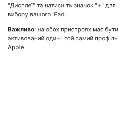
"Дисплеї" та натисніть значок "+" для
вибору вашого iPad.
Важливо
: на обох пристроях має бути
активований один і той самий профіль
Apple.