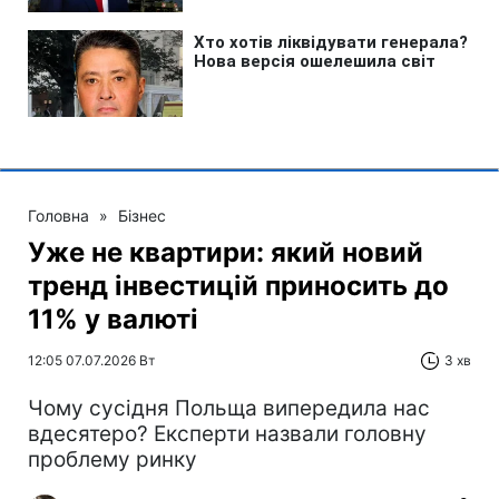
Головна
»
Бізнес
Уже не квартири: який новий
тренд інвестицій приносить до
11% у валюті
12:05 07.07.2026 Вт
3 хв
Чому сусідня Польща випередила нас
вдесятеро? Експерти назвали головну
проблему ринку