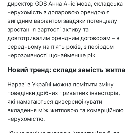
директор GDS Анна Анісімова, складська
нерухомість з доларовою орендою є
вигідним варіантом завдяки потенціалу
зростання вартості активу та
довготривалим орендним договорам – в
середньому на п'ять років, з періодом
нерозривності щонайменше рік.
Новий тренд: склади замість житла
Наразі в Україні можна помітити зміну
поведінки дрібних приватних інвесторів,
які намагаються диверсифікувати
вкладення між житловою та комерційною
нерухомістю.