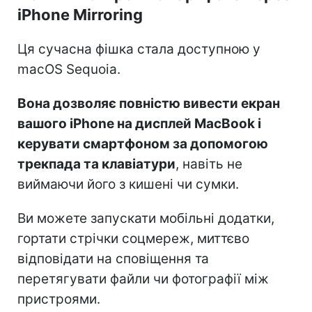
iPhone Mirroring
Ця сучасна фішка стала доступною у
macOS Sequoia.
Вона дозволяє повністю вивести екран
вашого iPhone на дисплей MacBook і
керувати смартфоном за допомогою
трекпада та клавіатури
, навіть не
виймаючи його з кишені чи сумки.
Ви можете запускати мобільні додатки,
гортати стрічки соцмереж, миттєво
відповідати на сповіщення та
перетягувати файли чи фотографії між
пристроями.