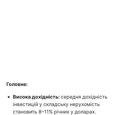
Головне:
Висока дохідність:
середня дохідність
інвестицій у складську нерухомість
становить 8–11% річних у доларах.