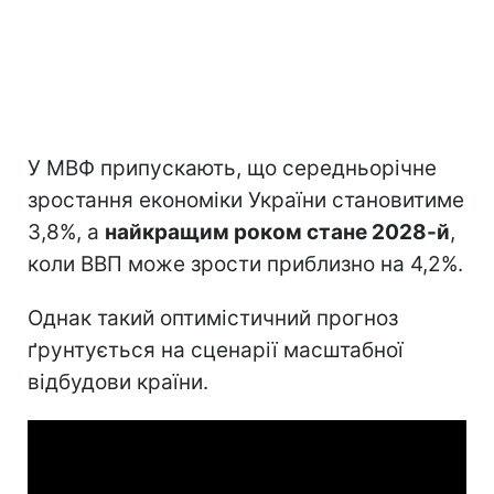
У МВФ припускають, що середньорічне
зростання економіки України становитиме
3,8%, а
найкращим роком стане 2028-й
,
коли ВВП може зрости приблизно на 4,2%.
Однак такий оптимістичний прогноз
ґрунтується на сценарії масштабної
відбудови країни.