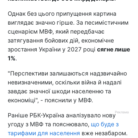
Однак без цього припущення картина
виглядає значно гірше. За песимістичним
сценарієм МВФ, який передбачає
затягування бойових дій, економічне
зростання України у 2027 році
сягне лише
1%
.
"Перспективи залишаються надзвичайно
невизначеними, оскільки війна й надалі
завдає значної шкоди населенню та
економіці", - пояснили у МВФ.
Раніше РБК-Україна аналізувало нову
угоду з МВФ та пояснювало,
що буде з
тарифами для населення
вже незабаром.