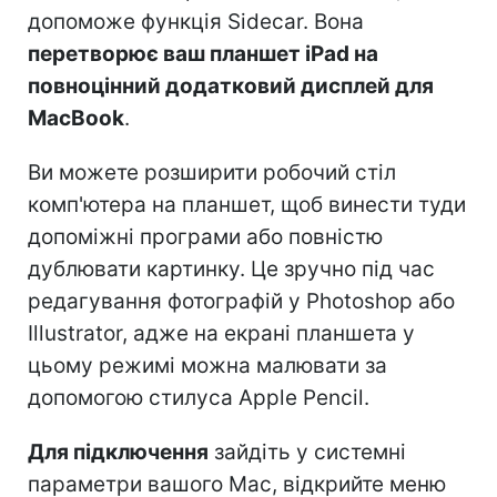
допоможе функція Sidecar. Вона
перетворює ваш планшет iPad на
повноцінний додатковий дисплей для
MacBook
.
Ви можете розширити робочий стіл
комп'ютера на планшет, щоб винести туди
допоміжні програми або повністю
дублювати картинку. Це зручно під час
редагування фотографій у Photoshop або
Illustrator, адже на екрані планшета у
цьому режимі можна малювати за
допомогою стилуса Apple Pencil.
Для підключення
зайдіть у системні
параметри вашого Mac, відкрийте меню