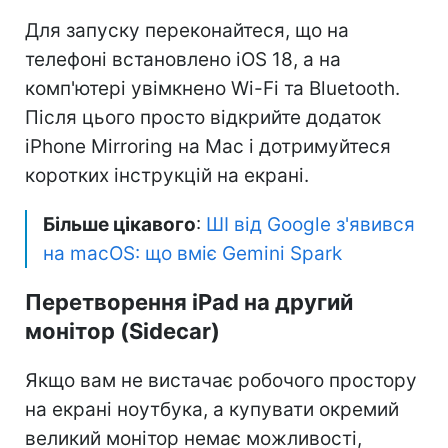
Для запуску переконайтеся, що на
телефоні встановлено iOS 18, а на
комп'ютері увімкнено Wi-Fi та Bluetooth.
Після цього просто відкрийте додаток
iPhone Mirroring на Mac і дотримуйтеся
коротких інструкцій на екрані.
Більше цікавого
:
ШІ від Google з'явився
на macOS: що вміє Gemini Spark
Перетворення iPad на другий
монітор (Sidecar)
Якщо вам не вистачає робочого простору
на екрані ноутбука, а купувати окремий
великий монітор немає можливості,