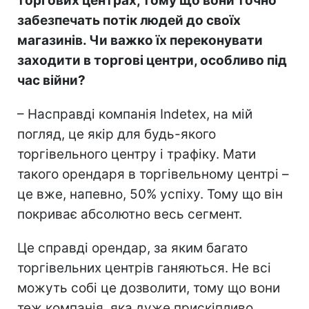
торгових центрах, тому що вони точно
забезпечать потік людей до своїх
магазинів. Чи важко їх переконувати
заходити в торгові центри, особливо під
час війни?
– Насправді компанія Indetex, на мій
погляд, це якір для будь-якого
торгівельного центру і трафіку. Мати
такого орендаря в торгівельному центрі –
це вже, напевно, 50% успіху. Тому що він
покриває абсолютно весь сегмент.
Це справді орендар, за яким багато
торгівельних центрів ганяються. Не всі
можуть собі це дозволити, тому що вони
теж компанія, яка дуже прискіпливо