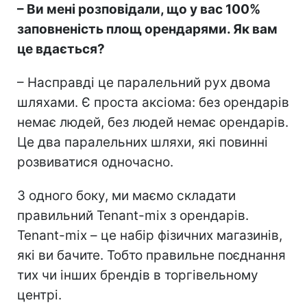
– Ви мені розповідали, що у вас 100%
заповненість площ орендарями. Як вам
це вдається?
– Насправді це паралельний рух двома
шляхами. Є проста аксіома: без орендарів
немає людей, без людей немає орендарів.
Це два паралельних шляхи, які повинні
розвиватися одночасно.
З одного боку, ми маємо складати
правильний Tenant-mix з орендарів.
Tenant-mix – це набір фізичних магазинів,
які ви бачите. Тобто правильне поєднання
тих чи інших брендів в торгівельному
центрі.