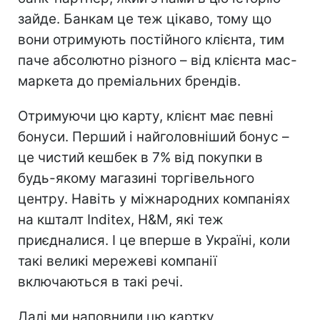
зайде. Банкам це теж цікаво, тому що
вони отримують постійного клієнта, тим
паче абсолютно різного – від клієнта мас-
маркета до преміальних брендів.
Отримуючи цю карту, клієнт має певні
бонуси. Перший і найголовніший бонус –
це чистий кешбек в 7% від покупки в
будь-якому магазині торгівельного
центру. Навіть у міжнародних компаніях
на кшталт Inditex, H&M, які теж
приєдналися. І це вперше в Україні, коли
такі великі мережеві компанії
включаються в такі речі.
Далі ми наповнили цю картку