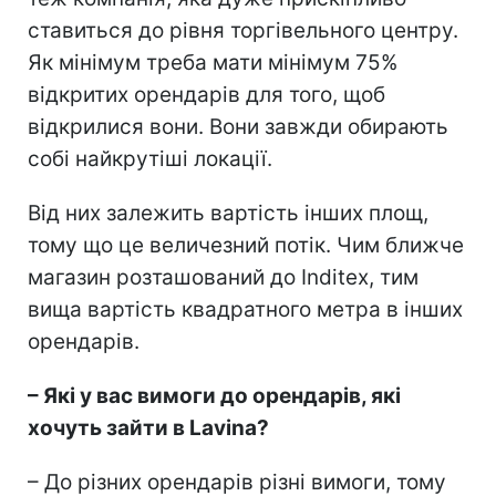
ставиться до рівня торгівельного центру.
Як мінімум треба мати мінімум 75%
відкритих орендарів для того, щоб
відкрилися вони. Вони завжди обирають
собі найкрутіші локації.
Від них залежить вартість інших площ,
тому що це величезний потік. Чим ближче
магазин розташований до Indіtex, тим
вища вартість квадратного метра в інших
орендарів.
– Які у вас вимоги до орендарів, які
хочуть зайти в Lavina?
– До різних орендарів різні вимоги, тому