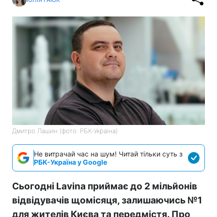
Дмитро Лашин (фото: РБК-Україна)
Не витрачай час на шум! Читай тільки суть з
РБК-Україна у Google
Сьогодні Lavina приймає до 2 мільйонів
відвідувачів щомісяця, залишаючись №1
для жителів Києва та передмістя. Про