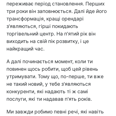
переживає період становлення. Перших
три роки він заповнюється. Далі йде його
трансформація, кращі орендарі
з'являються, гірші покидають
торгівельний центр. На п'ятий рік він
виходить на свій пік розвитку, і це
найкращий час.
А далі починається момент, коли ти
повинен щось робити, щоб цей рівень
утримувати. Тому що, по-перше, ти вже
не такий новий, у тебе з'являються
конкуренти, які надають ті ж самі
послуги, які ти надавав п'ять років.
Ми завжди робимо певні речі, які навіть