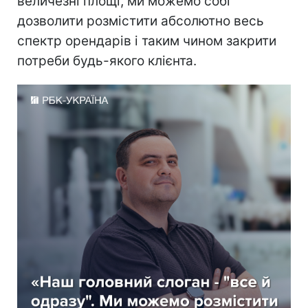
величезні площі, ми можемо собі
дозволити розмістити абсолютно весь
спектр орендарів і таким чином закрити
потреби будь-якого клієнта.