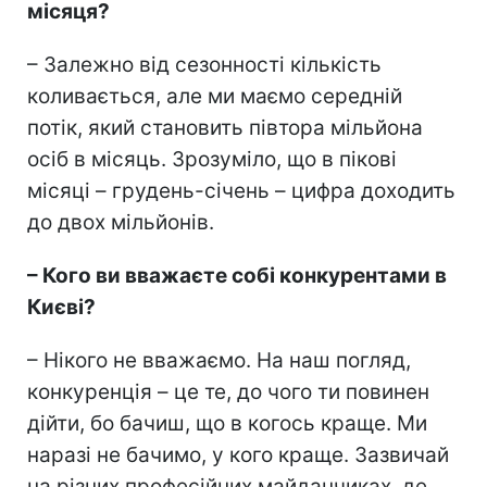
місяця?
– Залежно від сезонності кількість
коливається, але ми маємо середній
потік, який становить півтора мільйона
осіб в місяць. Зрозуміло, що в пікові
місяці – грудень-січень – цифра доходить
до двох мільйонів.
– Кого ви вважаєте собі конкурентами в
Києві?
– Нікого не вважаємо. На наш погляд,
конкуренція – це те, до чого ти повинен
дійти, бо бачиш, що в когось краще. Ми
наразі не бачимо, у кого краще. Зазвичай
на різних професійних майданчиках, де