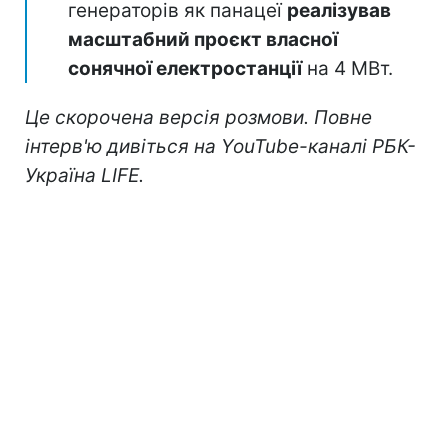
генераторів як панацеї
реалізував
масштабний проєкт власної
сонячної електростанції
на 4 МВт.
Це скорочена версія розмови. Повне
інтерв'ю дивіться на
YouTube-каналі РБК-
Україна LIFE
.