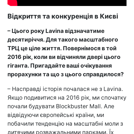
Відкриття та конкуренція в Києві
– Цього року Lavina відзначатиме
десятиріччя. Для такого масштабного
ТРЦ це ціле життя. Повернімося в той
2016 рік, коли ви відчиняли двері цього
гіганта. Пригадайте ваші очікування
прорахунки та що з цього справдилося?
– Насправді історія почалася не з Lavina.
Якщо подивитися на 2016 рік, ми спочатку
почали будувати Blockbuster Mall. Але
відвідуючи європейські країни, ми
побачили тенденцію на масштабні моли з
дитячими розважальними парками. Їх