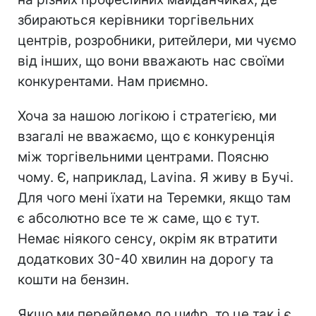
збираються керівники торгівельних
центрів, розробники, ритейлери, ми чуємо
від інших, що вони вважають нас своїми
конкурентами. Нам приємно.
Хоча за нашою логікою і стратегією, ми
взагалі не вважаємо, що є конкуренція
між торгівельними центрами. Поясню
чому. Є, наприклад, Lavina. Я живу в Бучі.
Для чого мені їхати на Теремки, якщо там
є абсолютно все те ж саме, що є тут.
Немає ніякого сенсу, окрім як втратити
додаткових 30-40 хвилин на дорогу та
кошти на бензин.
Якщо ми перейдемо до цифр, то це так і є