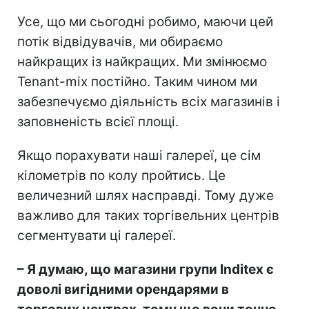
Усе, що ми сьогодні робимо, маючи цей
потік відвідувачів, ми обираємо
найкращих із найкращих. Ми змінюємо
Tenant-mix постійно. Таким чином ми
забезпечуємо діяльність всіх магазинів і
заповненість всієї площі.
Якщо порахувати наші галереї, це сім
кілометрів по колу пройтись. Це
величезний шлях насправді. Тому дуже
важливо для таких торгівельних центрів
сегментувати ці галереї.
– Я думаю, що магазини групи Indіtex є
доволі вигідними орендарями в