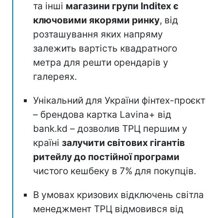
та інші
магазини групи Inditex є
ключовими якорями ринку
, від
розташування яких напряму
залежить вартість квадратного
метра для решти орендарів у
галереях.
Унікальний для України фінтех-проєкт
– брендова картка Lavina+ від
bank.kd – дозволив ТРЦ першим у
країні
залучити світових гігантів
ритейлу до постійної програми
чистого кешбеку в 7% для покупців.
В умовах кризових відключень світла
менеджмент ТРЦ відмовився від