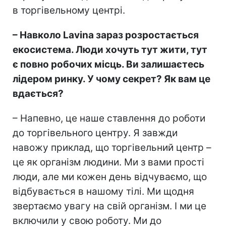
в торгівельному центрі.
– Навколо Lavina зараз розростається
екосистема. Люди хочуть тут жити, тут
є повно робочих місць. Ви залишаєтесь
лідером ринку. У чому секрет? Як вам це
вдається?
– Напевно, це наше ставлення до роботи
до торгівельного центру. Я завжди
навожу приклад, що торгівельний центр –
це як організм людини. Ми з вами прості
люди, але ми кожен день відчуваємо, що
відбувається в нашому тілі. Ми щодня
звертаємо увагу на свій організм. І ми це
включили у свою роботу. Ми до