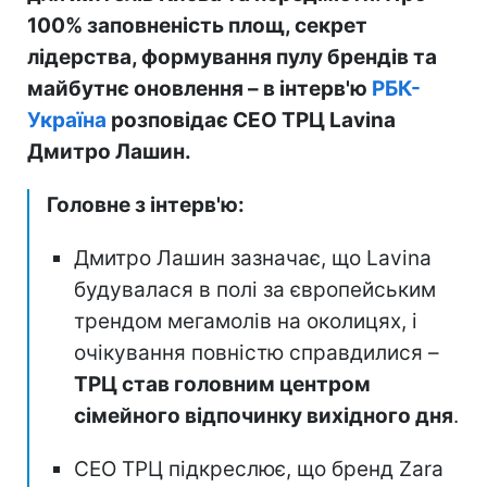
100% заповненість площ, секрет
лідерства, формування пулу брендів та
майбутнє оновлення – в інтерв'ю
РБК-
Україна
розповідає СЕО ТРЦ Lavina
Дмитро Лашин.
Головне з інтерв'ю:
Дмитро Лашин зазначає, що Lavina
будувалася в полі за європейським
трендом мегамолів на околицях, і
очікування повністю справдилися –
ТРЦ став головним центром
сімейного відпочинку вихідного дня
.
СЕО ТРЦ підкреслює, що бренд Zara