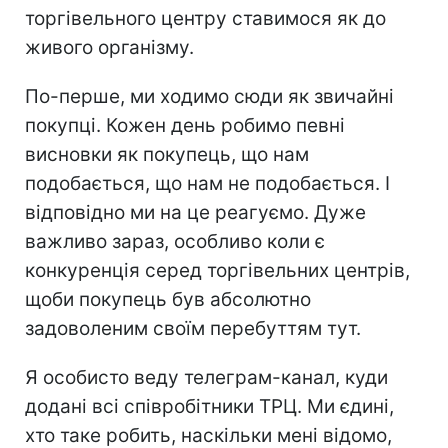
торгівельного центру ставимося як до
живого організму.
По-перше, ми ходимо сюди як звичайні
покупці. Кожен день робимо певні
висновки як покупець, що нам
подобається, що нам не подобається. І
відповідно ми на це реагуємо. Дуже
важливо зараз, особливо коли є
конкуренція серед торгівельних центрів,
щоби покупець був абсолютно
задоволеним своїм перебуттям тут.
Я особисто веду телеграм-канал, куди
додані всі співробітники ТРЦ. Ми єдині,
хто таке робить, наскільки мені відомо,