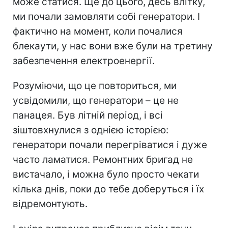
може статися. Ще до цього, десь влітку,
ми почали замовляти собі генератори. І
фактично на момент, коли почалися
блекаути, у нас вони вже були на третину
забезпечення електроенергії.
Розуміючи, що це повториться, ми
усвідомили, що генератори – це не
панацея. Був літній період, і всі
зіштовхнулися з однією історією:
генератори почали перегріватися і дуже
часто ламатися. Ремонтних бригад не
вистачало, і можна було просто чекати
кілька днів, поки до тебе доберуться і їх
відремонтують.