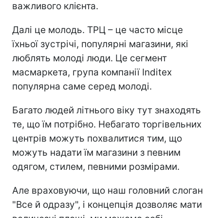
важливого клієнта.
Далі це молодь. ТРЦ – це часто місце
їхньої зустрічі, популярні магазини, які
люблять молоді люди. Це сегмент
масмаркета, група компанії Indіtex
популярна саме серед молоді.
Багато людей літнього віку тут знаходять
те, що їм потрібно. Небагато торгівельних
центрів можуть похвалитися тим, що
можуть надати їм магазини з певним
одягом, стилем, певними розмірами.
Але враховуючи, що наш головний слоган
"Все й одразу", і концепція дозволяє мати