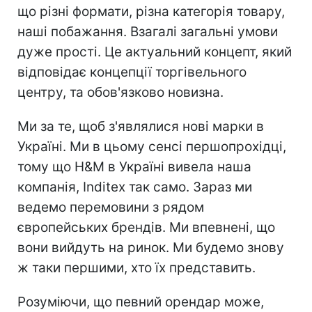
що різні формати, різна категорія товару,
наші побажання. Взагалі загальні умови
дуже прості. Це актуальний концепт, який
відповідає концепції торгівельного
центру, та обов'язково новизна.
Ми за те, щоб з'являлися нові марки в
Україні. Ми в цьому сенсі першопрохідці,
тому що H&M в Україні вивела наша
компанія, Indіtex так само. Зараз ми
ведемо перемовини з рядом
європейських брендів. Ми впевнені, що
вони вийдуть на ринок. Ми будемо знову
ж таки першими, хто їх представить.
Розуміючи, що певний орендар може,