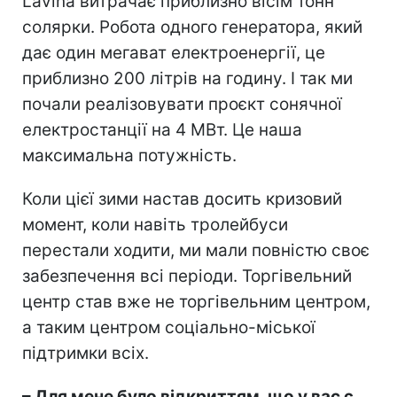
Lavina витрачає приблизно вісім тонн
солярки. Робота одного генератора, який
дає один мегават електроенергії, це
приблизно 200 літрів на годину. І так ми
почали реалізовувати проєкт сонячної
електростанції на 4 МВт. Це наша
максимальна потужність.
Коли цієї зими настав досить кризовий
момент, коли навіть тролейбуси
перестали ходити, ми мали повністю своє
забезпечення всі періоди. Торгівельний
центр став вже не торгівельним центром,
а таким центром соціально-міської
підтримки всіх.
– Для мене було відкриттям, що у вас є