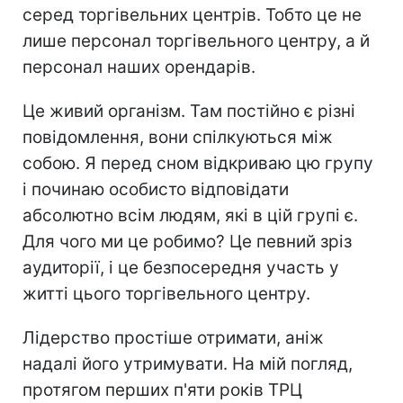
серед торгівельних центрів. Тобто це не
лише персонал торгівельного центру, а й
персонал наших орендарів.
Це живий організм. Там постійно є різні
повідомлення, вони спілкуються між
собою. Я перед сном відкриваю цю групу
і починаю особисто відповідати
абсолютно всім людям, які в цій групі є.
Для чого ми це робимо? Це певний зріз
аудиторії, і це безпосередня участь у
житті цього торгівельного центру.
Лідерство простіше отримати, аніж
надалі його утримувати. На мій погляд,
протягом перших п'яти років ТРЦ