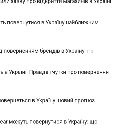
били заяву про відкриття магазинів в Україні
ть повернутися в Україну найближчим
ад поверненням брендів в Україну
ь в Україні. Правда і чутки про повернення
повернеться в Україну: новий прогноз
Bear можуть повернутися в Україну: що