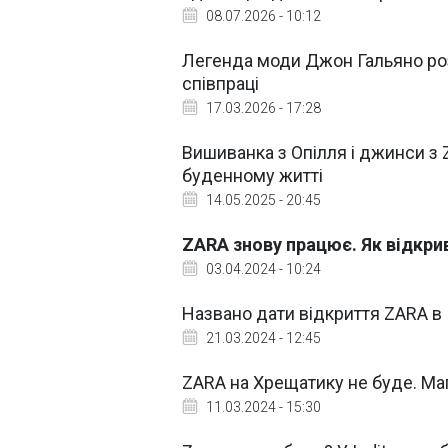
08.07.2026 - 10:12
Легенда моди Джон Гальяно роз
співпраці
17.03.2026 - 17:28
Вишиванка з Опілля і джинси з 
буденному житті
14.05.2025 - 20:45
ZARA знову працює. Як відкрив
03.04.2024 - 10:24
Названо дати відкриття ZARA в 
21.03.2024 - 12:45
ZARA на Хрещатику не буде. Маг
11.03.2024 - 15:30