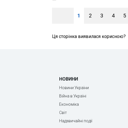
1
2
3
4
5
Ця сторінка виявилася корисною?
НОВИНИ
Новини України
Війна в Україні
Економіка
Світ
Надзвичайні події