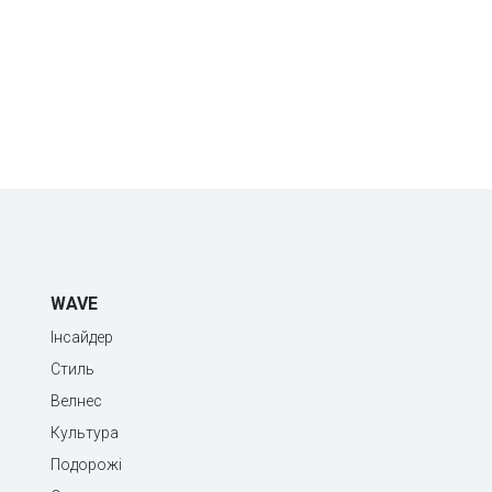
WAVE
Інсайдер
Стиль
Велнес
Культура
Подорожі