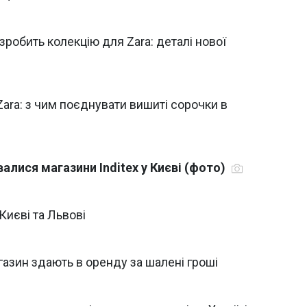
робить колекцію для Zara: деталі нової
Zara: з чим поєднувати вишиті сорочки в
алися магазини Inditex у Києві (фото)
Києві та Львові
азин здають в оренду за шалені гроші