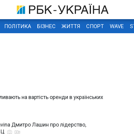
ПОЛІТИКА
БІЗНЕС
ЖИТТЯ
СПОРТ
WAVE
S
пливають на вартість оренди в українських
avina Дмитро Лашин про лідерство,
ТРЦ