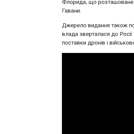
Флорида, що розташоване п
Гавани.
Джерело видання також по
влада зверталася до Росії 
поставки дронів і військов