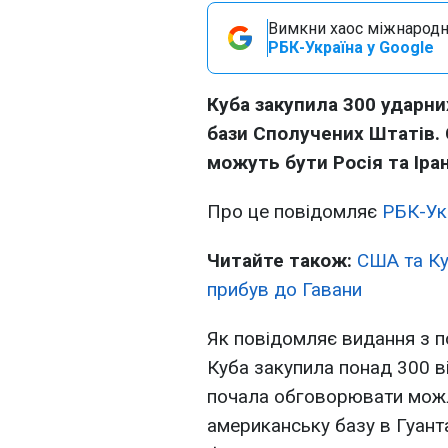
Вимкни хаос міжнародн
РБК-Україна у Google
Куба закупила 300 ударни
бази Сполучених Штатів. 
можуть бути Росія та Іран
Про це повідомляє
РБК-Ук
Читайте також:
США та Ку
прибув до Гавани
Як повідомляє видання з п
Куба закупила понад 300 в
почала обговорювати можли
американську базу в Гуанта