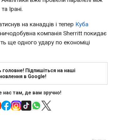
та Ірані.
тиснув на канадців і тепер
Куба
ірничодобувна компанія Sherritt покидає
ть ще одного удару по економіці
ь головне! Підпишіться на наші
новлення в Google!
 нас там, де вам зручно!