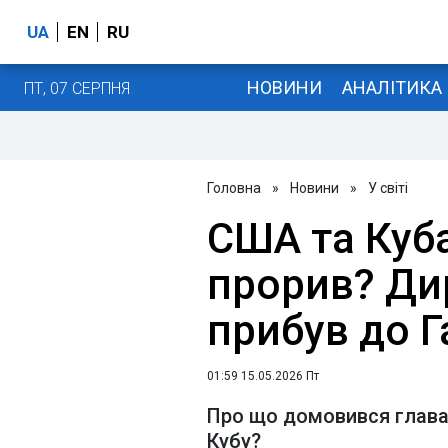
UA
EN
RU
НОВИНИ
АНАЛІТИКА
ПТ, 07 СЕРПНЯ
Головна
»
Новини
»
У світі
США та Куб
прорив? Ди
прибув до 
01:59 15.05.2026 Пт
Про що домовився глава 
Кубу?