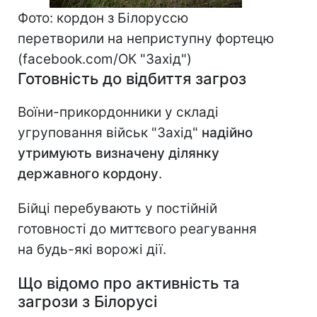
Фото: кордон з Білоруссю
перетворили на неприступну фортецю
(facebook.com/ОК "Захід")
Готовність до відбиття загроз
Воїни-прикордонники у складі
угруповання військ "Захід"
надійно
утримують визначену ділянку
державного кордону
.
Бійці перебувають у постійній
готовності до миттєвого реагування
на будь-які ворожі дії.
Що відомо про активність та
загрози з Білорусі