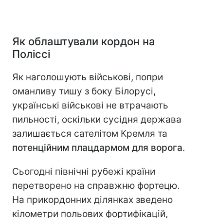
Як облаштували кордон на
Поліссі
Як наголошують військові, попри
оманливу тишу з боку Білорусі,
українські військові не втрачають
пильності, оскільки сусідня держава
залишається сателітом Кремля та
потенційним плацдармом для ворога
.
Сьогодні північні рубежі країни
перетворено на справжню фортецю.
На прикордонних ділянках зведено
кілометри польових фортифікацій,