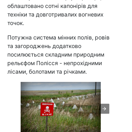
облаштовано сотні капонірів для
техніки та довготривалих вогневих
точок.
Потужна система мінних полів, ровів
та загороджень додатково
посилюється складним природним
рельєфом Полісся - непрохідними
лісами, болотами та річками.