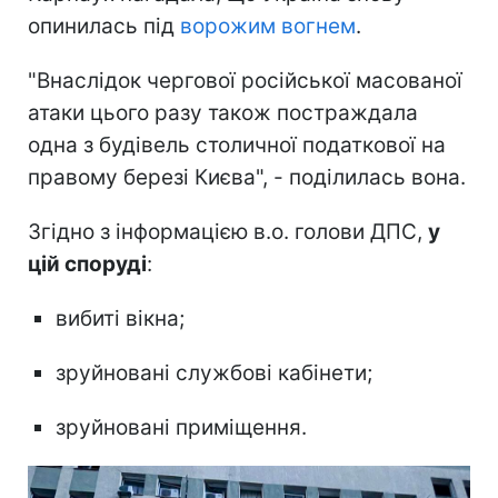
опинилась під
ворожим вогнем
.
"Внаслідок чергової російської масованої
атаки цього разу також постраждала
одна з будівель столичної податкової на
правому березі Києва", - поділилась вона.
Згідно з інформацією в.о. голови ДПС,
у
цій споруді
:
вибиті вікна;
зруйновані службові кабінети;
зруйновані приміщення.