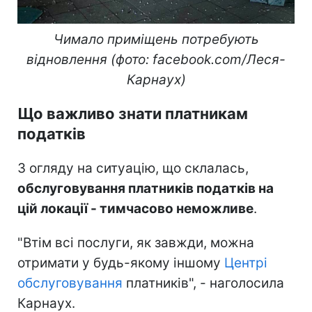
Чимало приміщень потребують
відновлення (фото: facebook.com/Леся-
Карнаух)
Що важливо знати платникам
податків
З огляду на ситуацію, що склалась,
обслуговування платників податків на
цій локації - тимчасово неможливе
.
"Втім всі послуги, як завжди, можна
отримати у будь-якому іншому
Центрі
обслуговування
платників", - наголосила
Карнаух.