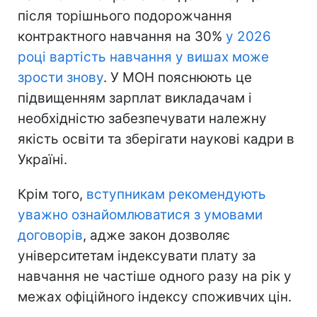
після торішнього подорожчання
контрактного навчання на 30%
у 2026
році вартість навчання у вишах може
зрости знову
. У МОН пояснюють це
підвищенням зарплат викладачам і
необхідністю забезпечувати належну
якість освіти та зберігати наукові кадри в
Україні.
Крім того,
вступникам рекомендують
уважно ознайомлюватися з умовами
договорів
, адже закон дозволяє
університетам індексувати плату за
навчання не частіше одного разу на рік у
межах офіційного індексу споживчих цін.