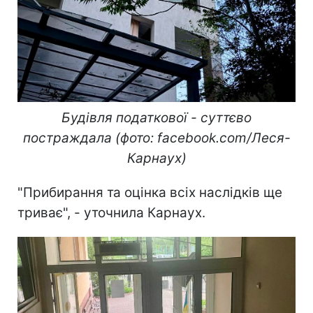
Будівля податкової - суттєво
постраждала (фото: facebook.com/Леся-
Карнаух)
"Прибирання та оцінка всіх наслідків ще
триває", - уточнила Карнаух.