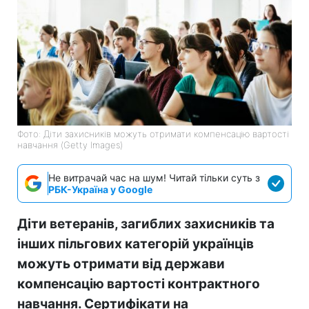
Фото: Діти захисників можуть отримати компенсацію вартості
навчання (Getty Images)
Не витрачай час на шум! Читай тільки суть з
РБК-Україна у Google
Діти ветеранів, загиблих захисників та
інших пільгових категорій українців
можуть отримати від держави
компенсацію вартості контрактного
навчання. Сертифікати на