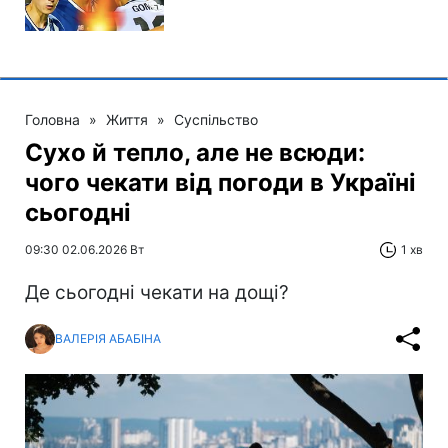
Головна
»
Життя
»
Суспільство
Сухо й тепло, але не всюди:
чого чекати від погоди в Україні
сьогодні
09:30 02.06.2026 Вт
1 хв
Де сьогодні чекати на дощі?
ВАЛЕРІЯ АБАБІНА