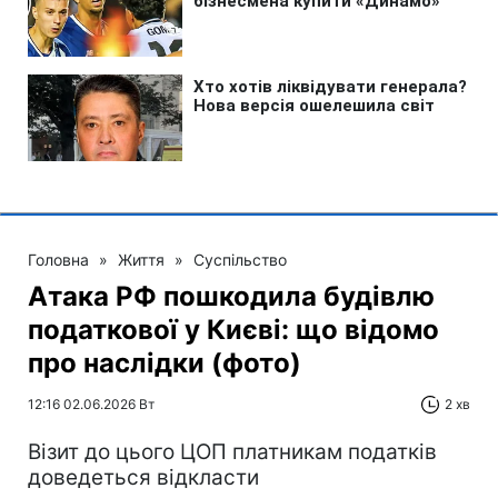
Головна
»
Життя
»
Суспільство
Атака РФ пошкодила будівлю
податкової у Києві: що відомо
про наслідки (фото)
12:16 02.06.2026 Вт
2 хв
Візит до цього ЦОП платникам податків
доведеться відкласти