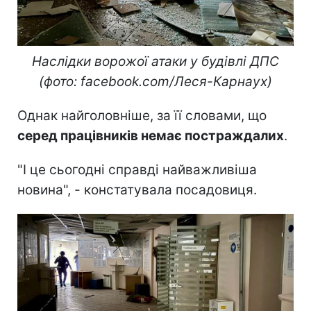
Наслідки ворожої атаки у будівлі ДПС
(фото: facebook.com/Леся-Карнаух)
Однак найголовніше, за її словами, що
серед працівників немає постраждалих
.
"І це сьогодні справді найважливіша
новина", - констатувала посадовиця.