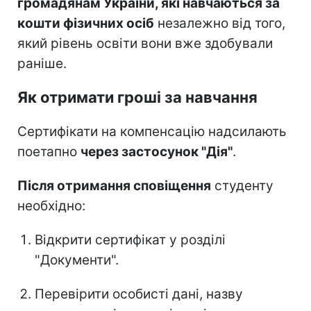
громадянам України, які навчаються за
кошти фізичних осіб
незалежно від того,
який рівень освіти вони вже здобували
раніше.
Як отримати гроші за навчання
Сертифікати на компенсацію надсилають
поетапно
через застосунок "Дія"
.
Після отримання сповіщення
студенту
необхідно:
Відкрити сертифікат у розділі
"Документи".
Перевірити особисті дані, назву