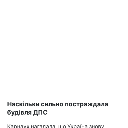
Наскільки сильно постраждала
будівля ДПС
Карнаух нагадала, що Україна знову