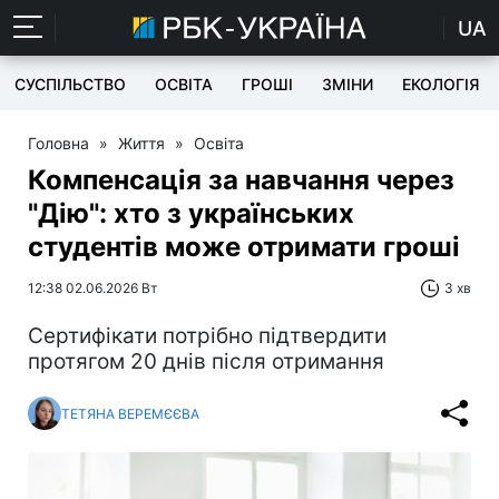
UA
СУСПІЛЬСТВО
ОСВІТА
ГРОШІ
ЗМІНИ
ЕКОЛОГІЯ
Головна
»
Життя
»
Освіта
Компенсація за навчання через
"Дію": хто з українських
студентів може отримати гроші
12:38 02.06.2026 Вт
3 хв
Сертифікати потрібно підтвердити
протягом 20 днів після отримання
ТЕТЯНА ВЕРЕМЄЄВА