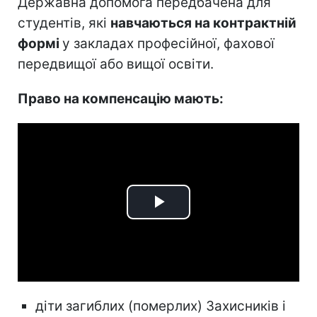
Державна допомога передбачена для
студентів, які
навчаються на контрактній
формі
у закладах професійної, фахової
передвищої або вищої освіти.
Право на компенсацію мають:
Play
Video
діти загиблих (померлих) Захисників і