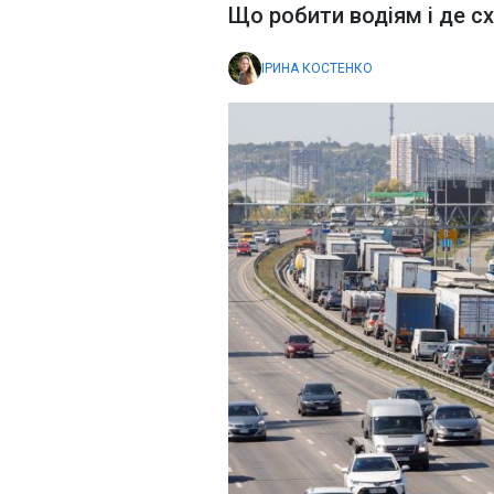
Що робити водіям і де с
ІРИНА КОСТЕНКО