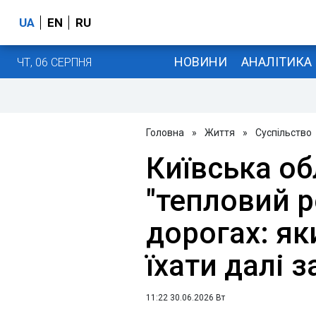
UA
EN
RU
НОВИНИ
АНАЛІТИКА
ЧТ, 06 СЕРПНЯ
Головна
»
Життя
»
Суспільство
Київська об
"тепловий 
дорогах: я
їхати далі 
11:22 30.06.2026 Вт