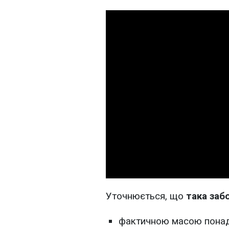
Уточнюється, що
така заб
фактичною масою понад