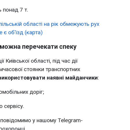
 понад 7 т.
ільській області на рік обмежують рух
є об'їзд (карта)
 можна перечекати спеку
ї Київської області, під час дії
мчасової стоянки транспортних
використовувати наявні майданчики
:
омобільних доріг;
о сервісу.
 повідомимо у нашому Telegram-
воохоронці.