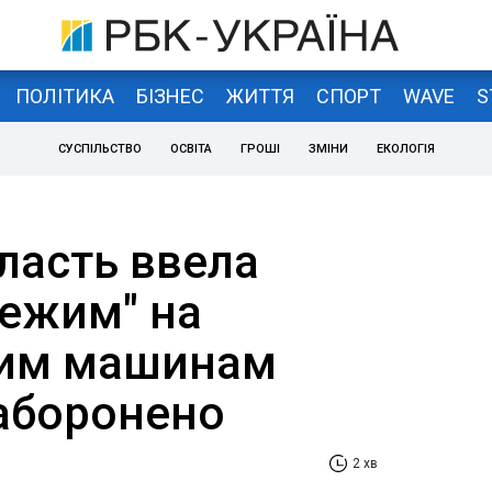
ПОЛІТИКА
БІЗНЕС
ЖИТТЯ
СПОРТ
WAVE
S
СУСПІЛЬСТВО
ОСВІТА
ГРОШІ
ЗМІНИ
ЕКОЛОГІЯ
ласть ввела
режим" на
ким машинам
заборонено
2 хв