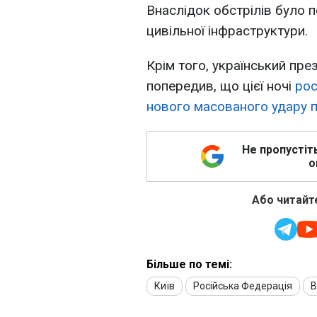
Внаслідок обстрілів було 
цивільної інфраструктури.
Крім того, український пр
попередив, що цієї ночі
рос
нового масованого удару п
Не пропустіт
о
Або читайте
Більше по темі:
Київ
Російська Федерація
В