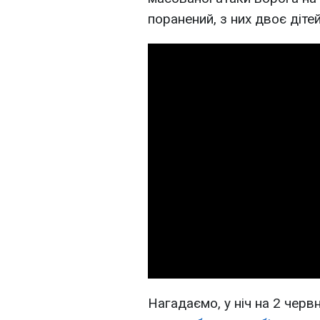
поранений, з них двоє дітей
Нагадаємо, у ніч на 2 черв