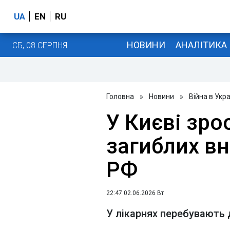
UA
EN
RU
НОВИНИ
АНАЛІТИКА
СБ, 08 СЕРПНЯ
Головна
»
Новини
»
Війна в Укра
У Києві зро
загиблих вн
РФ
22:47 02.06.2026 Вт
У лікарнях перебувають 