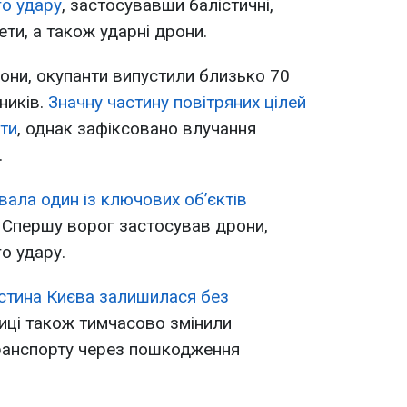
о удару
, застосувавши балістичні,
ети, а також ударні дрони.
рони, окупанти випустили близько 70
ників.
Значну частину повітряних цілей
ти
, однак зафіксовано влучання
.
вала один із ключових об’єктів
. Спершу ворог застосував дрони,
о удару.
стина Києва залишилася без
лиці також тимчасово змінили
ранспорту через пошкодження