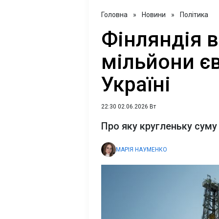
Головна
»
Новини
»
Політика
Фінляндія в
мільйони єв
Україні
22:30 02.06.2026 Вт
Про яку кругленьку суму
МАРІЯ НАУМЕНКО