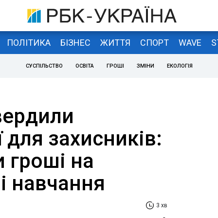
ПОЛІТИКА
БІЗНЕС
ЖИТТЯ
СПОРТ
WAVE
S
СУСПІЛЬСТВО
ОСВІТА
ГРОШІ
ЗМІНИ
ЕКОЛОГІЯ
вердили
 для захисників:
 гроші на
і навчання
3 хв