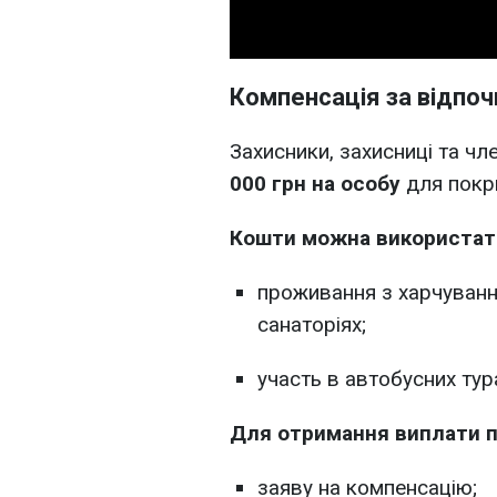
Компенсація за відпо
Захисники, захисниці та чл
000 грн на особу
для покри
Кошти можна використати
проживання з харчування
санаторіях;
участь в автобусних тур
Для отримання виплати п
заяву на компенсацію;