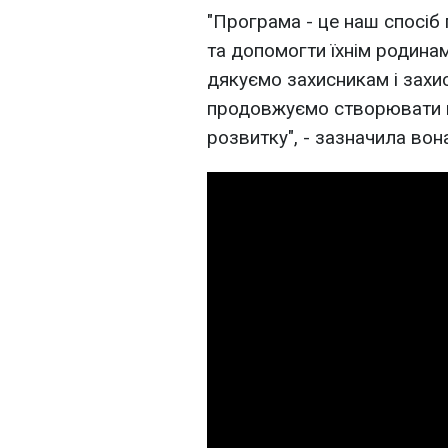
"Програма - це наш спосіб 
та допомогти їхнім родина
дякуємо захисникам і захис
продовжуємо створювати м
розвитку", - зазначила вон