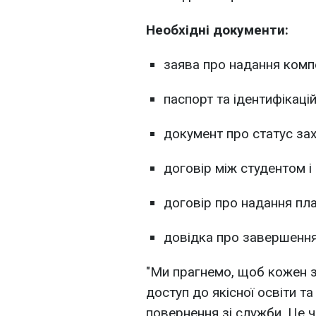
Необхідні документи:
заява про надання компе
паспорт та ідентифікацій
документ про статус зах
договір між студентом і
договір про надання пла
довідка про завершення
"Ми прагнемо, щоб кожен з
доступ до якісної освіти т
повернення зі служби. Це ча