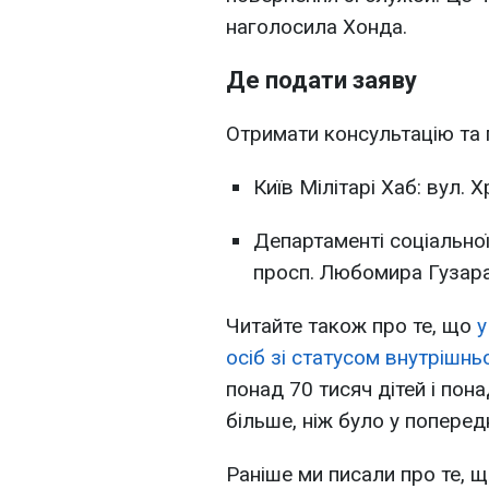
наголосила Хонда.
Де подати заяву
Отримати консультацію та 
Київ Мілітарі Хаб: вул. 
Департаменті соціальної
просп. Любомира Гузара, 
Читайте також про те, що
у
осіб зі статусом внутрішнь
понад 70 тисяч дітей і пон
більше, ніж було у попередн
Раніше ми писали про те, 