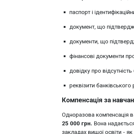
паспорт і ідентифікаційн
документ, що підтверджу
документи, що підтверд
фінансові документи про
довідку про відсутність 
реквізити банківського 
Компенсація за навча
Одноразова компенсація в
25 000 грн.
Вона надається
закладах вищої освіти - як