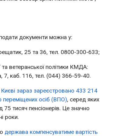
подати документи можна у:
Хрещатик, 25 та 36, тел. 0800-300-633;
 та ветеранської політики КМДА:
7, каб. 116, тел. (044) 366-59-40.
 Києві зараз зареєстровано 433 214
о переміщених осіб (ВПО)
, серед яких
ад 75 тисяч пенсіонерів. Це значно
і роки.
що
держава компенсуватиме вартість