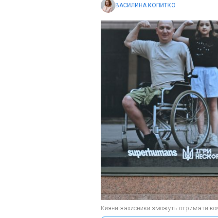
ВАСИЛИНА КОПИТКО
Кияни-захисники зможуть отримати комп