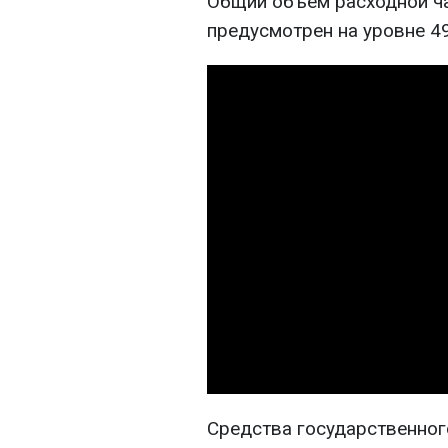
Общий объем расходной ч
предусмотрен на уровне 49
Средства государственног