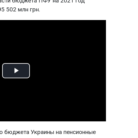
асти бюджета ПФУ на 2021 год
5 502 млн грн.
Play
Video
о бюджета Украины на пенсионные