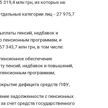
319,4 млн грн, из которых на:
отдельные категории лиц - 27 975,7
ыплаты пенсий, надбавок и
о пенсионным программам, и
7 343,7 млн грн, в том числе:
а пенсионное обеспечение
у пенсий, надбавок и повышений,
 пенсионным программам;
 покрытие дефицита средств ПФУ,
ашение задолженности с пенсионных
за счет средств государственного