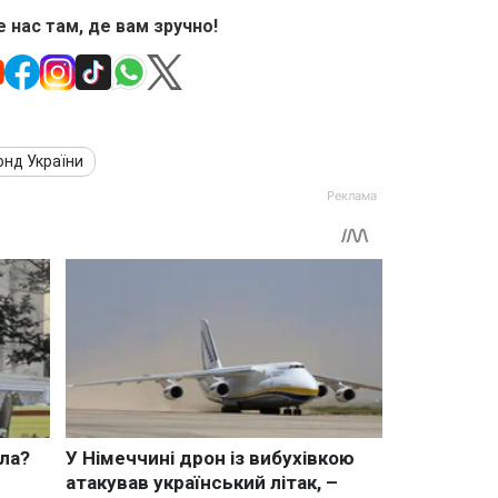
 нас там, де вам зручно!
онд України