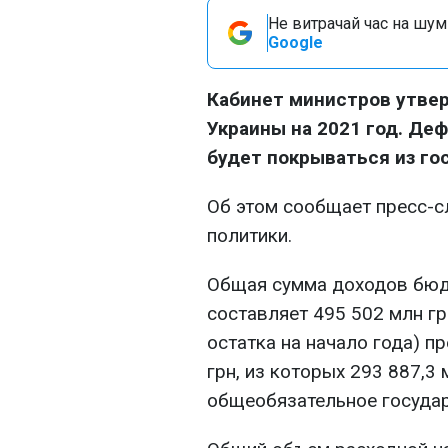
Не витрачай час на шум!
Google
Кабинет министров утве
Украины на 2021 год. Деф
будет покрываться из го
Об этом сообщает пресс-
политики.
Общая сумма доходов бюд
составляет 495 502 млн гр
остатка на начало года) п
грн, из которых 293 887,3 
общеобязательное государ