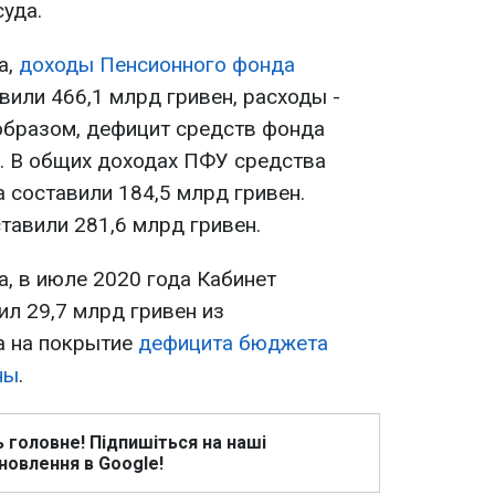
уда.
а,
доходы Пенсионного фонда
вили 466,1 млрд гривен, расходы -
 образом, дефицит средств фонда
н. В общих доходах ПФУ средства
 составили 184,5 млрд гривен.
тавили 281,6 млрд гривен.
, в июле 2020 года Кабинет
л 29,7 млрд гривен из
а на покрытие
дефицита бюджета
ны
.
ь головне! Підпишіться на наші
новлення в Google!