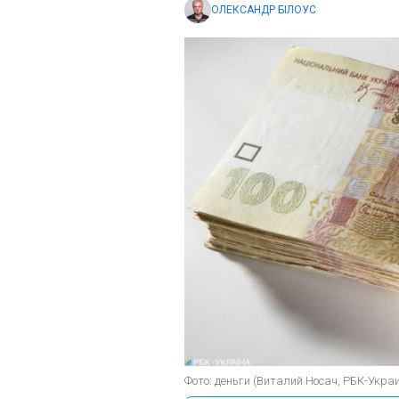
ОЛЕКСАНДР БІЛОУС
Фото: деньги (Виталий Носач, РБК-Укра