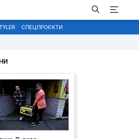
TYLER
СПЕЦПРОЄКТИ
НИ