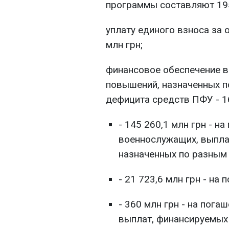
программы составляют 195 
уплату единого взноса за 
млн грн;
финансовое обеспечение в
повышений, назначенных п
дефицита средств ПФУ - 16
- 145 260,1 млн грн - н
военнослужащих, выплат
назначенных по разным
- 21 723,6 млн грн - на
- 360 млн грн - на пог
выплат, финансируемых 