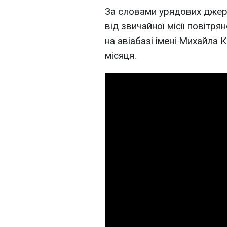
За словами урядових джере
від звичайної місії повітр
на авіабазі імені Михайла 
місяця.