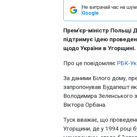
Не витрачай час на шум!
Google
Прем'єр-міністр Польщі Д
підтримує ідею проведен
щодо України в Угорщині.
Про це повідомляє
РБК-Ук
За даними Білого дому, п
запропонував Будапешт як 
Володимира Зеленського з
Віктора Орбана.
Туск вважає, що проведенн
Угорщини, де у 1994 році 