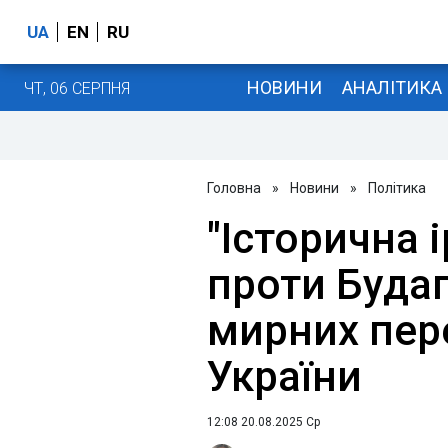
UA
EN
RU
НОВИНИ
АНАЛІТИКА
ЧТ, 06 СЕРПНЯ
Головна
»
Новини
»
Політика
"Історична і
проти Буда
мирних пер
України
12:08 20.08.2025 Ср