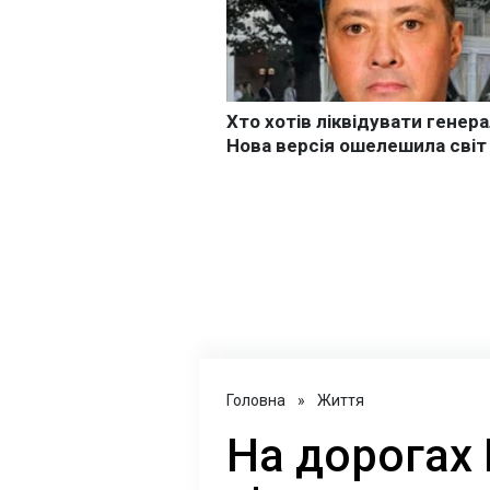
Головна
»
Життя
На дорогах