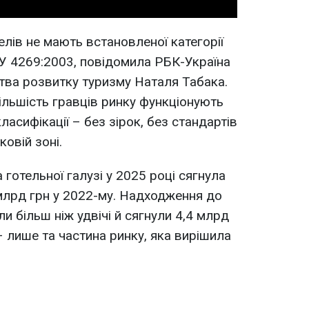
лів не мають встановленої категорії
У 4269:2003, повідомила РБК-Україна
тва розвитку туризму Наталя Табака.
ільшість гравців ринку функціонують
асифікації – без зірок, без стандартів
тковій зоні.
готельної галузі у 2025 році сягнула
 млрд грн у 2022-му. Надходження до
и більш ніж удвічі й сягнули 4,4 млрд
– лише та частина ринку, яка вирішила