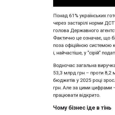
Понад 61% українських готе
через застарілі норми ДСТ
голова Державного агентс
Фактично це означає, що б
поза офіційною системою кл
і, найчастіше, у "сірій" пода
Водночас загальна виручка 
53,3 млрд грн – проти 8,2
бюджетів у 2025 році зросл
грн. Але за цими цифрами 
працювати відкрито.
Чому бізнес іде в тінь