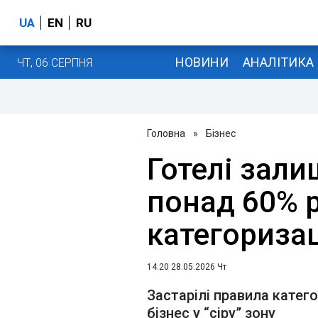
UA
EN
RU
НОВИНИ
АНАЛІТИКА
ЧТ, 06 СЕРПНЯ
Головна
»
Бізнес
Готелі залиш
понад 60% 
категоризац
14:20 28.05.2026 Чт
Застарілі правила катег
бізнес у “сіру” зону