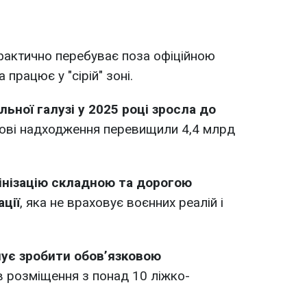
актично перебуває поза офіційною
 працює у "сірій" зоні.
льної галузі у 2025 році зросла до
кові надходження перевищили 4,4 млрд
інізацію складною та дорогою
ції
, яка не враховує воєнних реалій і
нує зробити обов’язковою
в розміщення з понад 10 ліжко-