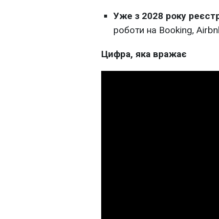
Уже з 2028 року реєст
роботи на Booking, Airb
Цифра, яка вражає