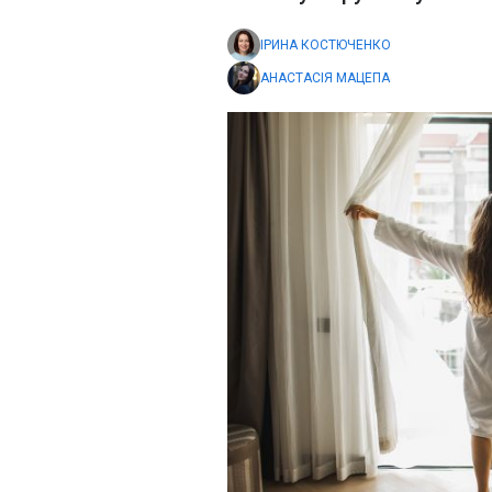
ІРИНА КОСТЮЧЕНКО
АНАСТАСІЯ МАЦЕПА