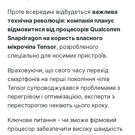
Проте всередині відбудеться
важлива
технічна революція: компанія планує
відмовитися від процесорів Qualcomm
Snapdragon на користь власного
мікрочіпа Tensor
, розробленого
спеціально для носимих пристроїв.
Враховуючи, що свого часу перехід
смартфонів на перші покоління чіпів
Tensor супроводжувався проблемами з
перегрівом і оптимізацією, експерти з
пересторогою чекають цього кроку.
Ключове питання - чи зможе фірмовий
процесор забезпечити високу швидкість