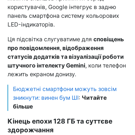
користувачів, Google інтегрує в задню
панель смартфона систему кольорових
LED-індикаторів.
Ця підсвітка слугуватиме для
сповіщень
про повідомлення, відображення
статусів додатків та візуалізації роботи
штучного інтелекту Gemini
, коли телефон
лежить екраном донизу.
Бюджетні смартфони можуть зовсім
зникнути: винен бум ШІ
:
Читайте
більше
Кінець епохи 128 ГБ та суттєве
здорожчання