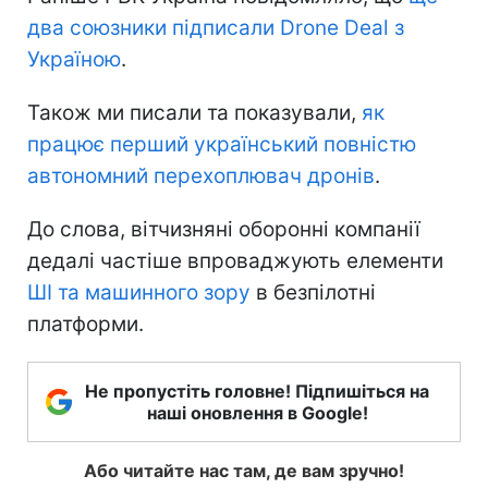
два союзники підписали Drone Deal з
Україною
.
Також ми писали та показували,
як
працює перший український повністю
автономний перехоплювач дронів
.
До слова, вітчизняні оборонні компанії
дедалі частіше впроваджують елементи
ШІ та машинного зору
в безпілотні
платформи.
Не пропустіть головне! Підпишіться на
наші оновлення в Google!
Або читайте нас там, де вам зручно!