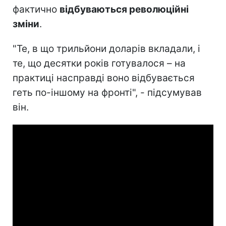
фактично
відбуваються революційні
зміни
.
"Те, в що трильйони доларів вкладали, і
те, що десятки років готувалося – на
практиці насправді воно відбувається
геть по-іншому на фронті", - підсумував
він.