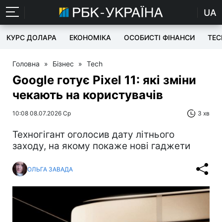
UA
КУРС ДОЛАРА
ЕКОНОМІКА
ОСОБИСТІ ФІНАНСИ
TEC
Головна
»
Бізнес
»
Tech
Google готує Pixel 11: які зміни
чекають на користувачів
10:08 08.07.2026 Ср
3 хв
Техногігант оголосив дату літнього
заходу, на якому покаже нові гаджети
ОЛЬГА ЗАВАДА