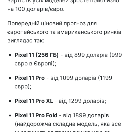
вартість усіх моделей зросте приблизно
на 100 доларів/євро.
Попередній ціновий прогноз для
європейського та американського ринків
виглядає так:
Pixel 11 (256 ГБ)
- від 899 доларів (999
євро в Європі);
Pixel 11 Pro
- від 1099 доларів (1199
євро);
Pixel 11 Pro XL
- від 1299 доларів;
Pixel 11 Pro Fold
- від 1899 доларів
(найдорожча складна модель, яка все