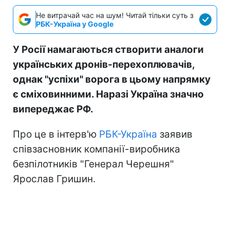
Не витрачай час на шум! Читай тільки суть з
РБК-Україна у Google
У Росії намагаються створити аналоги
українських дронів-перехоплювачів,
однак "успіхи" ворога в цьому напрямку
є сміховинними. Наразі Україна значно
випереджає РФ.
Про це в інтерв'ю
РБК-Україна
заявив
співзасновник компанії-виробника
безпілотників "Генерал Черешня"
Ярослав Гришин.