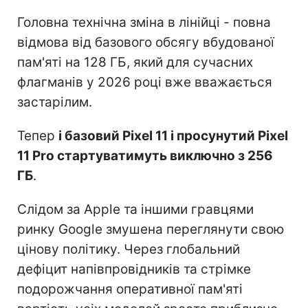
Головна технічна зміна в лінійці - повна
відмова від базового обсягу вбудованої
пам'яті на 128 ГБ, який для сучасних
флагманів у 2026 році вже вважається
застарілим.
Тепер
і базовий Pixel 11 і просунутий Pixel
11 Pro стартуватимуть виключно з 256
ГБ
.
Слідом за Apple та іншими гравцями
ринку Google змушена переглянути свою
цінову політику. Через глобальний
дефіцит напівпровідників та стрімке
подорожчання оперативної пам'яті