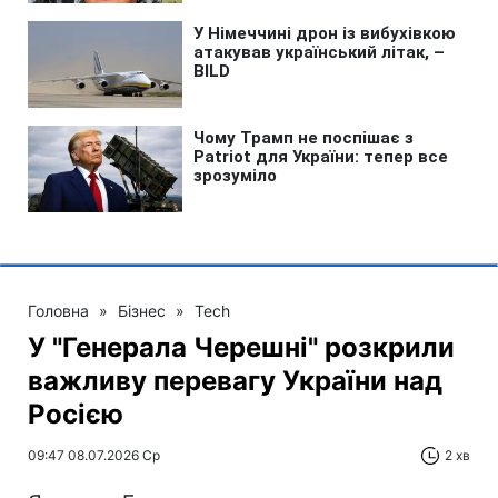
Головна
»
Бізнес
»
Tech
У "Генерала Черешні" розкрили
важливу перевагу України над
Росією
09:47 08.07.2026 Ср
2 хв