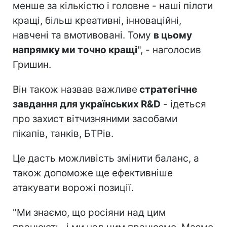
менше за кількістю і головне - наші пілоти
кращі, більш креативні, інноваційні,
навчені та вмотивовані. Тому
в цьому
напрямку ми точно кращі
", - наголосив
Гришин.
Він також назвав важливе
стратегічне
завдання для українських R&D
- ідеться
про захист вітчизняними засобами
пікапів, танків, БТРів.
Це дасть можливість змінити баланс, а
також допоможе ще ефективніше
атакувати ворожі позиції.
"Ми знаємо, що росіяни над цим