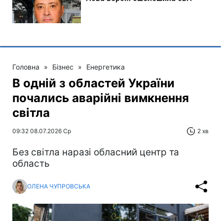
Головна
»
Бізнес
»
Енергетика
В одній з областей України
почались аварійні вимкнення
світла
09:32 08.07.2026 Ср
2 хв
Без світла наразі обласний центр та
область
ОЛЕНА ЧУПРОВСЬКА