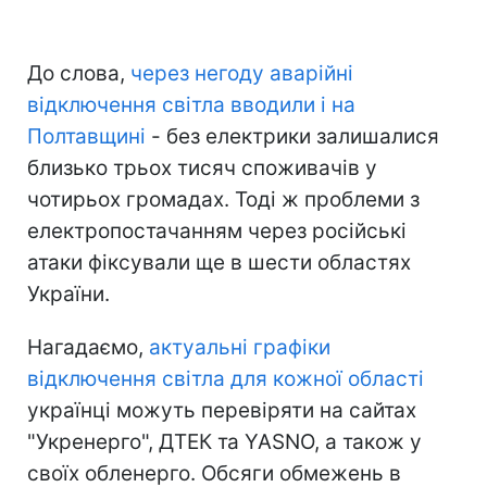
До слова,
через негоду аварійні
відключення світла вводили і на
Полтавщині
- без електрики залишалися
близько трьох тисяч споживачів у
чотирьох громадах. Тоді ж проблеми з
електропостачанням через російські
атаки фіксували ще в шести областях
України.
Нагадаємо,
актуальні графіки
відключення світла для кожної області
українці можуть перевіряти на сайтах
"Укренерго", ДТЕК та YASNO, а також у
своїх обленерго. Обсяги обмежень в