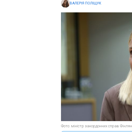
ВАЛЕРІЯ ПОЛІЩУК
Фото: міністр закордонних справ Фінлянд