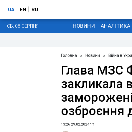
UA
EN
RU
НОВИНИ
АНАЛІТИКА
СБ, 08 СЕРПНЯ
Головна
»
Новини
»
Війна в Укра
Глава МЗС Ф
закликала 
заморожені
озброєння 
13:26 29.02.2024 Чт