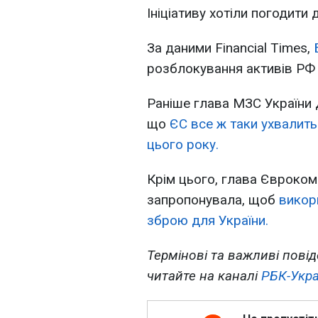
Ініціативу хотіли погодити
За даними Financial Times,
розблокування активів РФ 
Раніше глава МЗС України 
що
ЄС все ж таки ухвалить
цього року.
Крім цього, глава Євроком
запропонувала, щоб
викор
зброю для України.
Термінові та важливі повід
читайте на каналі
РБК-Укра