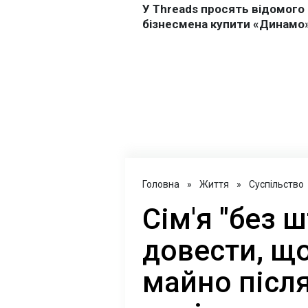
Головна
»
Життя
»
Суспільство
Сім'я "без 
довести, щ
майно після