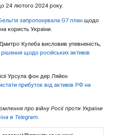
 до 24 лютого 2024 року.
Бельгія запропонувала G7 план
щодо
на користь України.
Дмитро Кулеба висловив упевненість,
 рішення щодо російських активів
ісії Урсула фон дер Ляйєн
истати прибуток від активів РФ на
омлення про війну Росії проти України
їна в Telegram.