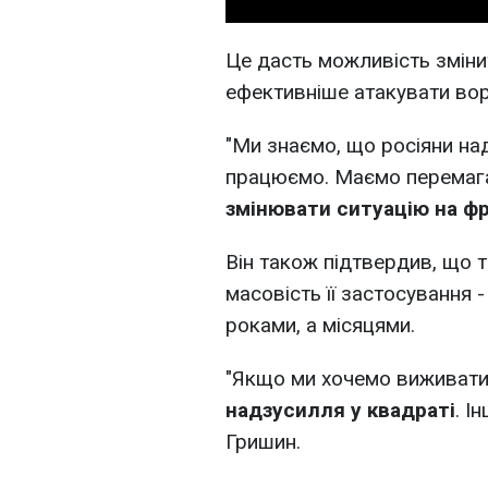
Це дасть можливість змін
ефективніше атакувати воро
"Ми знаємо, що росіяни на
працюємо. Маємо перемаг
змінювати ситуацію на фр
Він також підтвердив, що т
масовість її застосування -
роками, а місяцями.
"Якщо ми хочемо виживати
надзусилля у квадраті
. І
Гришин.