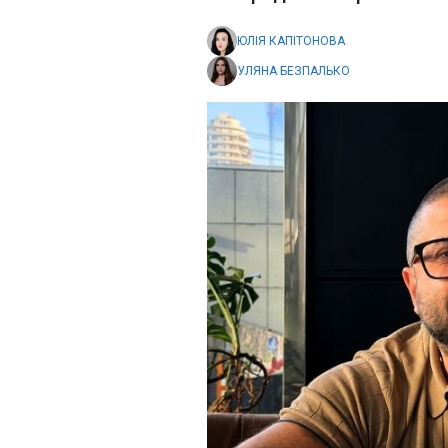
ЮЛІЯ КАПІТОНОВА
УЛЯНА БЕЗПАЛЬКО