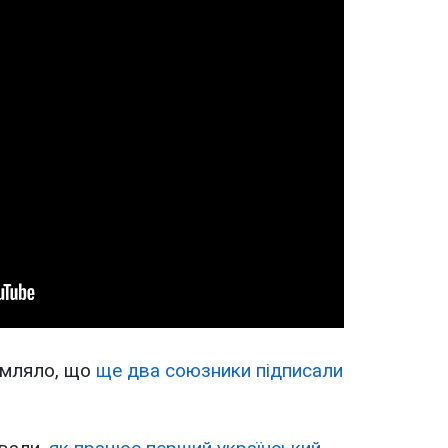
омляло, що
ще два союзники підписали