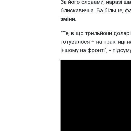
За його словами, наразі шв
блискавична. Ба більше, 
зміни
.
"Те, в що трильйони доларі
готувалося – на практиці н
іншому на фронті", - підсум