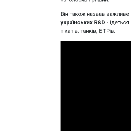
Він також назвав важливе
українських R&D
- ідеться
пікапів, танків, БТРів.