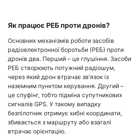
Як працює РЕБ проти дронів?
Основних механізмів роботи засобів
радіоелектронної боротьби (РЕБ) проти
дронів два. Перший – це глушіння. Засоби
РЕБ створюють потужний радіошум,
через який дрон втрачає зв'язок із
наземним пунктом керування. Другий –
це спуфінг, тобто підміна супутникових
сигналів GPS. У такому випадку
безпілотник отримує хибні координати,
збивається з маршруту або взагалі
втрачає орієнтацію.