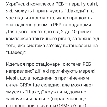
Українські комплекси РЕБ – перші у світі,
які, можуть і пригнічують "Шахеди" під
час підльоту до міста, якщо працюють
злагоджено разом із РЕР та радарами.
Для цього необхідно від 2 до 10 різних
комплексів тактичного рівня, залежно від
того, яка система зв'язку встановлена на
"Шахеді".
Йдеться про стаціонарні системи РЕБ
направленої дії, які пригнічують мережі
Mesh, що в поєднанні з пригніченням
антен CRPA (це складно, але можливо)
змусить "Шахед" кружляти, доки не
закінчиться пальне (паралельно ще
потрібно пригнічувати GSM-зв’язок).