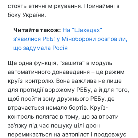
стоять етичні міркування. Принаймні з
боку України.
Читайте також:
На "Шахедах"
з'явилися РЕБ: у Міноборони розповіли,
що задумала Росія
Ще одна функція, "зашита" в модуль
автоматичного донаведення – це режим
круїз-контролю. Вона важлива не лише
для протидії ворожому РЕБу, а й для того,
щоб пройти зону дружнього РЕБу, де
втрачається немало бортів. Круїз-
контроль полягає в тому, що за втрати
зв’язку під час пошуку цілі дрон
перемикається на автопілот і продовжує