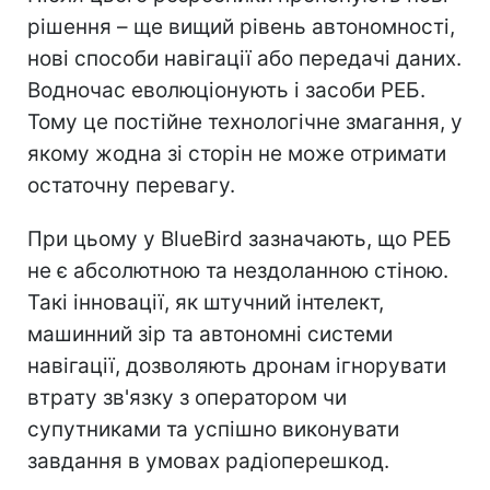
рішення – ще вищий рівень автономності,
нові способи навігації або передачі даних.
Водночас еволюціонують і засоби РЕБ.
Тому це постійне технологічне змагання, у
якому жодна зі сторін не може отримати
остаточну перевагу.
При цьому у BlueBird зазначають, що РЕБ
не є абсолютною та нездоланною стіною.
Такі інновації, як штучний інтелект,
машинний зір та автономні системи
навігації, дозволяють дронам ігнорувати
втрату зв'язку з оператором чи
супутниками та успішно виконувати
завдання в умовах радіоперешкод.