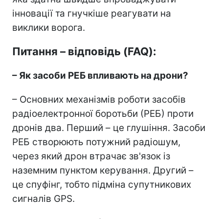
інновації та гнучкіше реагувати на
виклики ворога.
Питання – відповідь (FAQ):
–
Як засоби РЕБ впливають на дрони?
– Основних механізмів роботи засобів
радіоелектронної боротьби (РЕБ) проти
дронів два. Перший – це глушіння. Засоби
РЕБ створюють потужний радіошум,
через який дрон втрачає зв'язок із
наземним пунктом керування. Другий –
це спуфінг, тобто підміна супутникових
сигналів GPS.