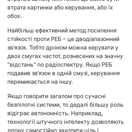
втрата картинки або керування, або їх
обох.
Найбільш ефективний метод посилення
стійкості проти РЕБ – це дводіапазонний
зв’язок. Тобто дроном можна керувати у
двох смугах частот, рознесених на значну
"відстань" по радіоспектру. Якщо РЕБ
подавив зв’язок в одній смузі, керування
перемикається на іншу.
Якщо говорити загалом про сучасні
безпілотні системи, то дедалі більшу роль
відіграє автономність. Наприклад,
технології штучного інтелекту дозволяють
дрону самостійно захопити ціль і