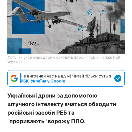
Фото: як українські дрони обходять ворожі РЕБи (колаж РБК-
Україна)
Не витрачай час на шум! Читай тільки суть з
РБК-Україна у Google
Українські дрони за допомогою
штучного інтелекту вчаться обходити
російські засоби РЕБ та
"проривають" ворожу ППО.