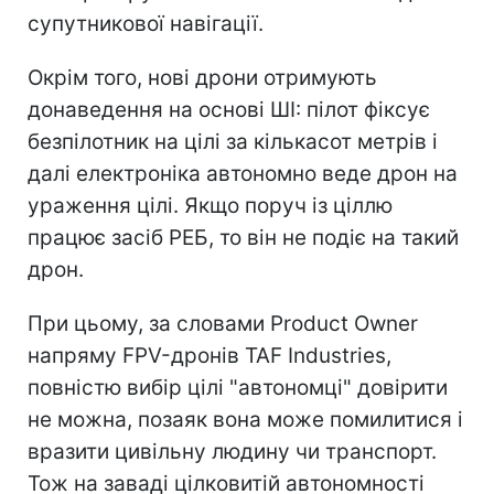
супутникової навігації.
Окрім того, нові дрони отримують
донаведення на основі ШІ: пілот фіксує
безпілотник на цілі за кількасот метрів і
далі електроніка автономно веде дрон на
ураження цілі. Якщо поруч із ціллю
працює засіб РЕБ, то він не подіє на такий
дрон.
При цьому, за словами Product Owner
напряму FPV-дронів TAF Industries,
повністю вибір цілі "автономці" довірити
не можна, позаяк вона може помилитися і
вразити цивільну людину чи транспорт.
Тож на заваді цілковитій автономності