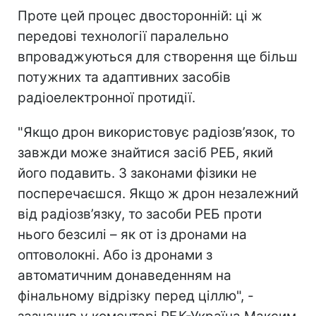
Проте цей процес двосторонній: ці ж
передові технології паралельно
впроваджуються для створення ще більш
потужних та адаптивних засобів
радіоелектронної протидії.
"Якщо дрон використовує радіозв’язок, то
завжди може знайтися засіб РЕБ, який
його подавить. З законами фізики не
посперечаєшся. Якщо ж дрон незалежний
від радіозв’язку, то засоби РЕБ проти
нього безсилі – як от із дронами на
оптоволокні. Або із дронами з
автоматичним донаведенням на
фінальному відрізку перед ціллю", -