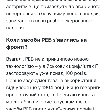
алгоритмів, це призводить до аварійного
повернення на базу, вимушеної посадки,
зависання в повітрі або некерованого
падіння.
Коли засоби РЕБ з'явились на
фронті?
Взагалі, РЕБ не є принципово новою
технологією – у військових конфліктах її
застосовують уже понад 100 років.
Перше задокументоване використання
відбулося ще у 1904 році. Якщо говорити
про поточний етап, то Росія активно та
масштабно використовує комплексні
засоби РЕБ проти українських дронів і