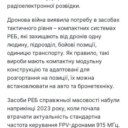
радіоелектронної розвідки.
Дронова війна виявила потребу в засобах
тактичного рівня – компактних системах
РЕБ, які захищають від дронів одну
людину, підрозділ, бойові позиції,
одиницю транспорту. Як правило, такі
вироби мають компактну модульну
конструкцію та адаптовані для
розгортання на позиції, їх можна
встановлювати на авто та бронетехніку.
Засоби РЕБ справжньої масовості набули
наприкінці 2023 року, коли почала
втрачати актуальність стандартна
частота керування FPV-дронами 915 МГц.