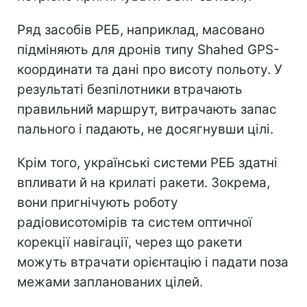
Ряд засобів РЕБ, наприклад, масовано
підміняють для дронів типу Shahed GPS-
координати та дані про висоту польоту. У
результаті безпілотники втрачають
правильний маршрут, витрачають запас
пального і падають, не досягнувши цілі.
Крім того, українські системи РЕБ здатні
впливати й на крилаті ракети. Зокрема,
вони пригнічують роботу
радіовисотомірів та систем оптичної
корекції навігації, через що ракети
можуть втрачати орієнтацію і падати поза
межами запланованих цілей.