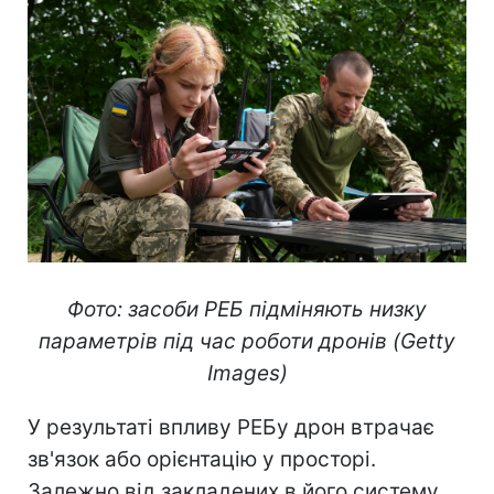
Фото: засоби РЕБ підміняють низку
параметрів під час роботи дронів (Getty
Images)
У результаті впливу РЕБу дрон втрачає
зв'язок або орієнтацію у просторі.
Залежно від закладених в його систему