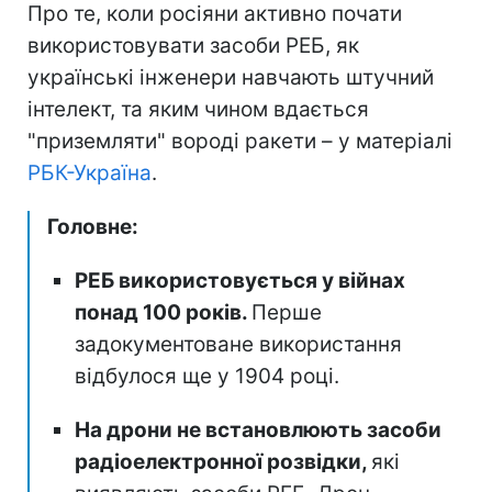
Про те, коли росіяни активно почати
використовувати засоби РЕБ, як
українські інженери навчають штучний
інтелект, та яким чином вдається
"приземляти" вороді ракети – у матеріалі
РБК-Україна
.
Головне:
РЕБ використовується у війнах
понад 100 років.
Перше
задокументоване використання
відбулося ще у 1904 році.
На дрони не встановлюють засоби
радіоелектронної розвідки,
які