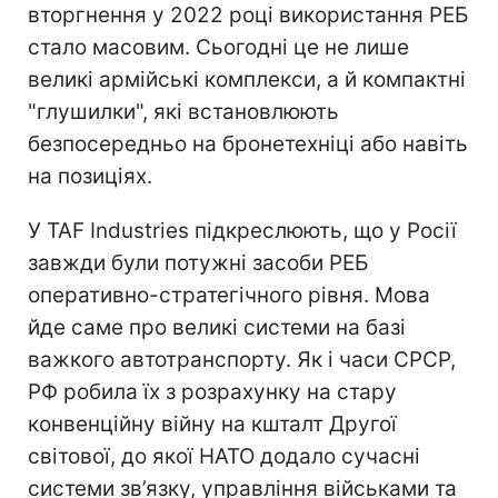
вторгнення у 2022 році використання РЕБ
стало масовим. Сьогодні це не лише
великі армійські комплекси, а й компактні
"глушилки", які встановлюють
безпосередньо на бронетехніці або навіть
на позиціях.
У TAF Industries підкреслюють, що у Росії
завжди були потужні засоби РЕБ
оперативно-стратегічного рівня. Мова
йде саме про великі системи на базі
важкого автотранспорту. Як і часи СРСР,
РФ робила їх з розрахунку на стару
конвенційну війну на кшталт Другої
світової, до якої НАТО додало сучасні
системи зв’язку, управління військами та