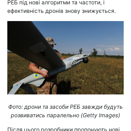
РЕБ під нові алгоритми та частоти, і
ефективність дронів знову знижується.
Фото: дрони та засоби РЕБ завжди будуть
розвиватись паралельно (Getty Images)
Після цього розробники пропонують нові