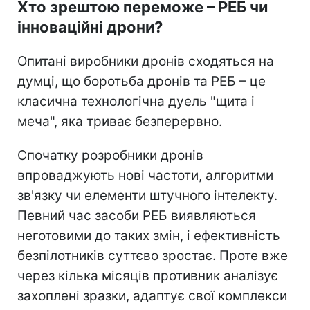
Хто зрештою переможе – РЕБ чи
інноваційні дрони?
Опитані виробники дронів сходяться на
думці, що боротьба дронів та РЕБ – це
класична технологічна дуель "щита і
меча", яка триває безперервно.
Спочатку розробники дронів
впроваджують нові частоти, алгоритми
зв'язку чи елементи штучного інтелекту.
Певний час засоби РЕБ виявляються
неготовими до таких змін, і ефективність
безпілотників суттєво зростає. Проте вже
через кілька місяців противник аналізує
захоплені зразки, адаптує свої комплекси