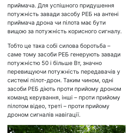
приймача. Для успішного придушення
потужність завади засобу РЕБ на антені
приймача дрона чи пілота має бути
вищою за потужність корисного сигналу.
Тобто це така собі силова боротьба –
саме тому засоби РЕБ генерують завади
потужністю 50 і більше Вт, значно
перевищуючи потужність передавачів у
системі пілот-дрон. Таким чином, одні
засоби РЕБ діють проти прийому дроном
команд керування, інші – проти прийому
пілотом відео, треті – проти прийому
дроном сигналів навігації.