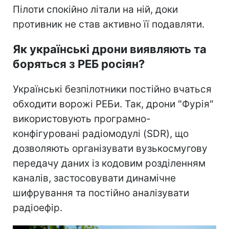
Пілоти спокійно літали на ній, доки
противник не став активно її подавляти.
Як українські дрони виявляють та
боряться з РЕБ росіян?
Українські безпілотники постійно вчаться
обходити ворожі РЕБи. Так, дрони "Фурія"
використовують програмно-
конфігуровані радіомодулі (SDR), що
дозволяють організувати вузькосмугову
передачу даних із кодовим розділенням
каналів, застосовувати динамічне
шифрування та постійно аналізувати
радіоефір.