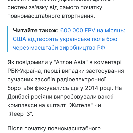
систем зв'язку від самого початку
повномасштабного вторгнення.
Читайте також:
600 000 FPV на місяць:
США відтворять українське поле бою
через масштаби виробництва РФ
Як повідомили у "Атлон Авіа" в коментарі
РБК-Україна, перші випадки застосування
сучасних засобів радіоелектронної
боротьби фіксувались ще у 2014 році. На
Донбасі росіяни випробовували важкі
комплекси на кшталт "Жителя" чи
"Леер-3".
Після початку повномасштабного