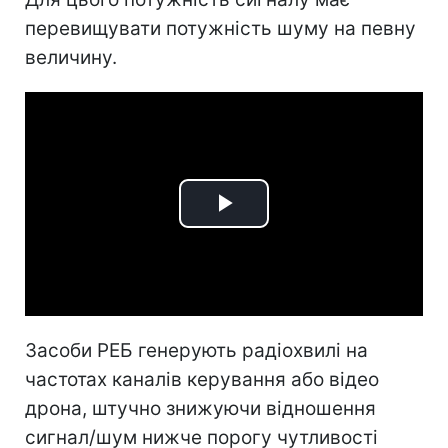
перевищувати потужність шуму на певну
величину.
Play
Video
Засоби РЕБ генерують радіохвилі на
частотах каналів керування або відео
дрона, штучно знижуючи відношення
сигнал/шум нижче порогу чутливості