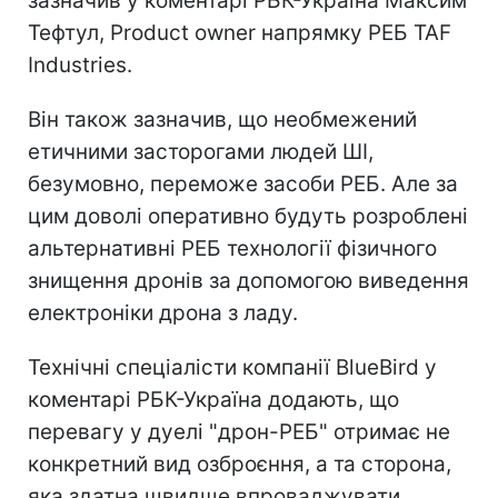
зазначив у коментарі РБК-Україна Максим
Тефтул, Product owner напрямку РЕБ TAF
Industries.
Він також зазначив, що необмежений
етичними засторогами людей ШІ,
безумовно, переможе засоби РЕБ. Але за
цим доволі оперативно будуть розроблені
альтернативні РЕБ технології фізичного
знищення дронів за допомогою виведення
електроніки дрона з ладу.
Технічні спеціалісти компанії BlueBird у
коментарі РБК-Україна додають, що
перевагу у дуелі "дрон-РЕБ" отримає не
конкретний вид озброєння, а та сторона,
яка здатна швидше впроваджувати