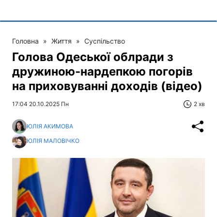
Головна
»
Життя
»
Суспільство
Голова Одеської облради з
дружиною-нардепкою погорів
на приховуванні доходів (відео)
17:04 20.10.2025 Пн
2 хв
ЮЛІЯ АКИМОВА
ЮЛІЯ МАЛОВІЧКО