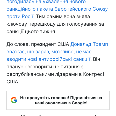
погодилась на ухвалення нового
санкційного пакета Європейського Союзу
проти Росії
. Тим самим вона зняла
ключову перешкоду для голосування за
санкції цього тижня.
До слова, президент США
Дональд Трамп
вважає, що зараз, можливо, не час
вводити нові антиросійські санкції
. Він
планує обговорити це питання з
республіканськими лідерами в Конгресі
США.
Не пропустіть головне! Підпишіться на
наші оновлення в Google!