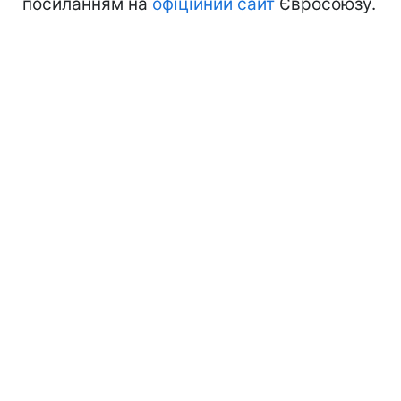
посиланням на
офіційний сайт
Євросоюзу.