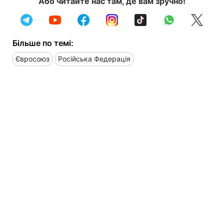
Або читайте нас там, де вам зручно!
Більше по темі:
Євросоюз
Російська Федерація