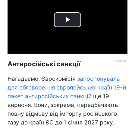
Play
Video
Антиросійські санкції
Нагадаємо, Єврокомісія
запропонувала
для обговорення європейських країн 19-й
пакет антиросійських санкцій
ще 19
вересня. Вони, зокрема, передбачають
повну відмову від імпорту російського
газу до країн ЄС до 1 січня 2027 року.