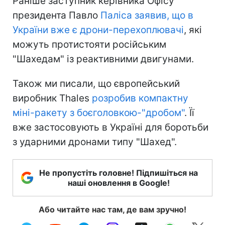
Раніше заступник керівника Офісу
президента Павло
Паліса заявив, що в
України вже є дрони-перехоплювачі
, які
можуть протистояти російським
"Шахедам" із реактивними двигунами.
Також ми писали, що європейський
виробник Thales
розробив компактну
міні-ракету з боєголовкою-"дробом"
. Її
вже застосовують в Україні для боротьби
з ударними дронами типу "Шахед".
Не пропустіть головне! Підпишіться на
наші оновлення в Google!
Або читайте нас там, де вам зручно!