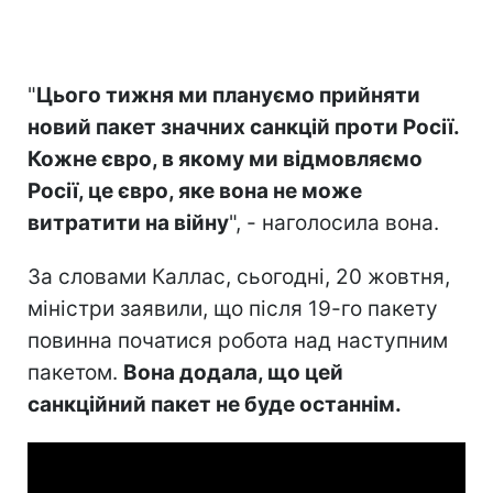
"
Цього тижня ми плануємо прийняти
новий пакет значних санкцій проти Росії.
Кожне євро, в якому ми відмовляємо
Росії, це євро, яке вона не може
витратити на війну
", - наголосила вона.
За словами Каллас, сьогодні, 20 жовтня,
міністри заявили, що після 19-го пакету
повинна початися робота над наступним
пакетом.
Вона додала, що цей
санкційний пакет не буде останнім.