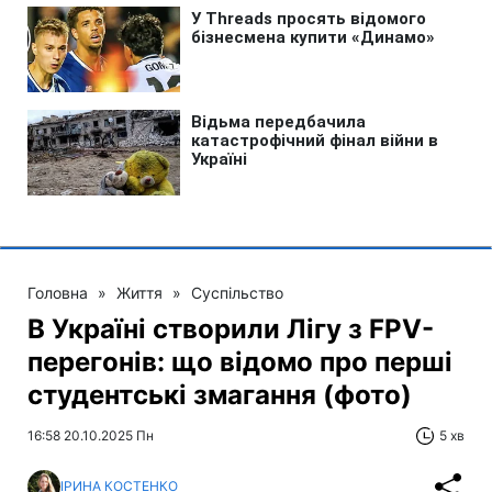
Головна
»
Життя
»
Суспільство
В Україні створили Лігу з FPV-
перегонів: що відомо про перші
студентські змагання (фото)
16:58 20.10.2025 Пн
5 хв
ІРИНА КОСТЕНКО