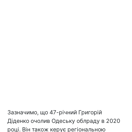
Зазначимо, що 47-річний Григорій
Діденко очолив Одеську облраду в 2020
році. Він також керує регіональною