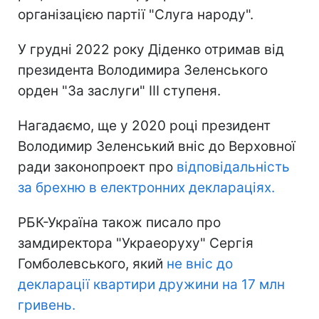
організацією партії "Слуга народу".
У грудні 2022 року Діденко отримав від
президента Володимира Зеленського
орден "За заслуги" III ступеня.
Нагадаємо, ще у 2020 році президент
Володимир Зеленський вніс до Верховної
ради законопроект про
відповідальність
за брехню в електронних деклараціях.
РБК-Україна також писало про
замдиректора "Украеоруху" Сергія
Гомболевського, який
не вніс до
декларації квартири дружини на 17 млн
гривень.