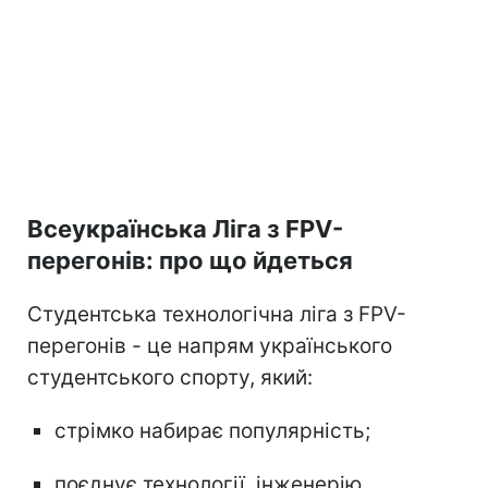
Всеукраїнська Ліга з FPV-
перегонів: про що йдеться
Студентська технологічна ліга з FPV-
перегонів - це напрям українського
студентського спорту, який:
стрімко набирає популярність;
поєднує технології, інженерію,