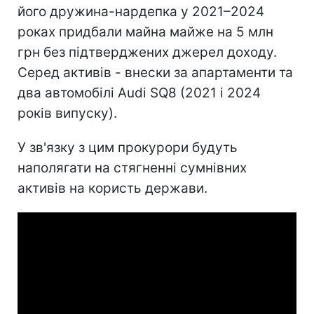
його дружина-нардепка у 2021–2024
роках придбали майна майже на 5 млн
грн без підтверджених джерел доходу.
Серед активів - внески за апартаменти та
два автомобілі Audi SQ8 (2021 і 2024
років випуску).
У зв'язку з цим прокурори будуть
наполягати на стягненні сумнівних
активів на користь держави.