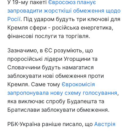
У 19-му пакеті
Євросоюз планує
запровадити жорсткіші обмеження щодо
Росії
. Під ударом будуть три ключові для
Кремля сфери - російська енергетика,
фінансові послуги та торгівля.
Зазначимо, в ЄС розуміють, що
проросійські лідери Угорщини та
Словаччини будуть намагатися
заблокувати нові обмеження проти
Кремля. Саме тому
Єврокомісія
запропонувала нову схему голосування
,
яка виключає спробу Будапешта та
Братислави заблокувати обмеження.
РБК-Україна раніше писало, що
Австрія