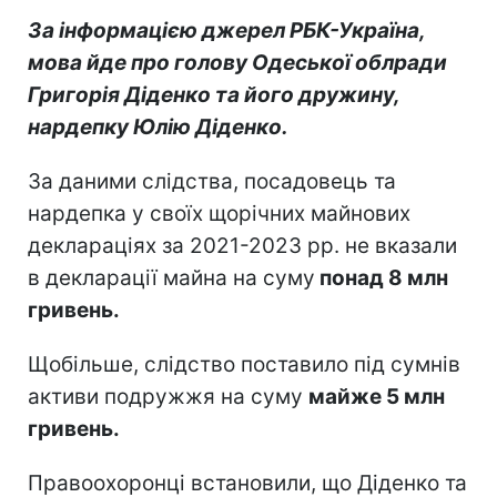
За інформацією джерел РБК-Україна,
мова йде про голову Одеської облради
Григорія Діденко та його дружину,
нардепку Юлію Діденко.
За даними слідства, посадовець та
нардепка у своїх щорічних майнових
деклараціях за 2021-2023 рр. не вказали
в декларації майна на суму
понад 8 млн
гривень.
Щобільше, слідство поставило під сумнів
активи подружжя на суму
майже 5 млн
гривень.
Правоохоронці встановили, що Діденко та