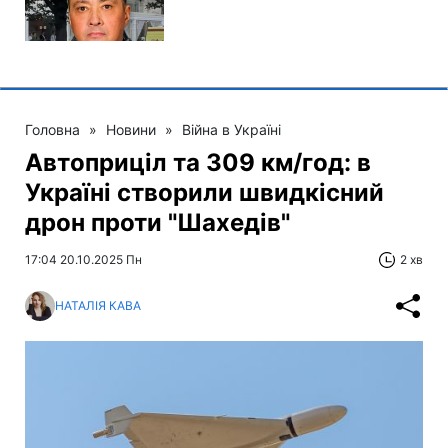
Головна
»
Новини
»
Війна в Україні
Автоприціл та 309 км/год: в
Україні створили швидкісний
дрон проти "Шахедів"
17:04 20.10.2025 Пн
2 хв
НАТАЛІЯ КАВА