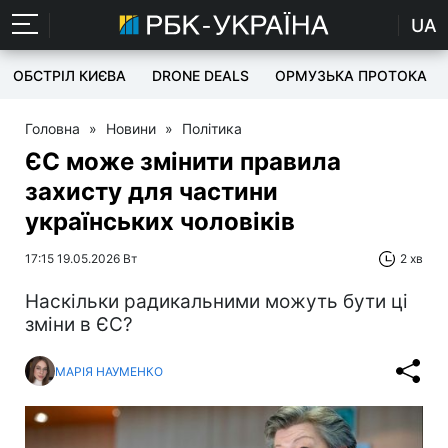
UA
ОБСТРІЛ КИЄВА
DRONE DEALS
ОРМУЗЬКА ПРОТОКА
Головна
»
Новини
»
Політика
ЄС може змінити правила
захисту для частини
українських чоловіків
17:15 19.05.2026 Вт
2 хв
Наскільки радикальними можуть бути ці
зміни в ЄС?
МАРІЯ НАУМЕНКО