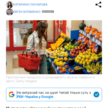
КАТЕРИНА ГОНЧАРОВА
ЄВГЕН БУЛІМЕНКО
ЕКСПЕРТ
Прострочені продукти з супермаркету можна повернути
(фото: Getty Images)
Не витрачай час на шум! Читай тільки суть з
РБК-Україна у Google