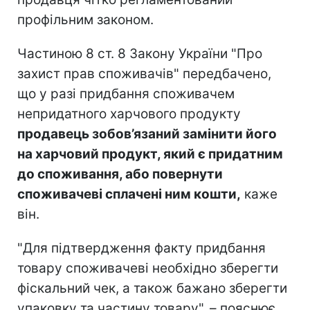
профільним законом.
Частиною 8 ст. 8 Закону України "Про
захист прав споживачів" передбачено,
що у разі придбання споживачем
непридатного харчового продукту
продавець зобов’язаний замінити його
на харчовий продукт, який є придатним
до споживання, або повернути
споживачеві сплачені ним кошти,
каже
він.
"Для підтвердження факту придбання
товару споживачеві необхідно зберегти
фіскальний чек, а також бажано зберегти
упаковку та частину товару", – пояснює