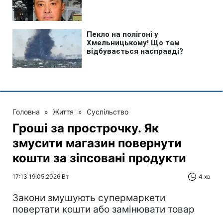
Головна
»
Життя
»
Суспільство
Гроші за прострочку. Як
змусити магазин повернути
кошти за зіпсовані продукти
17:13 19.05.2026 Вт
4 хв
Закони змушують супермаркети
повертати кошти або замінювати товар