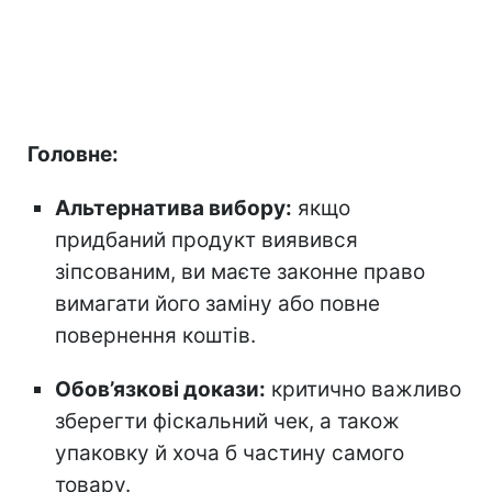
Головне:
А
льтернатива вибору:
якщо
придбаний продукт виявився
зіпсованим, ви маєте законне право
вимагати його заміну або повне
повернення коштів.
Обов’язкові докази:
критично важливо
зберегти фіскальний чек, а також
упаковку й хоча б частину самого
товару.