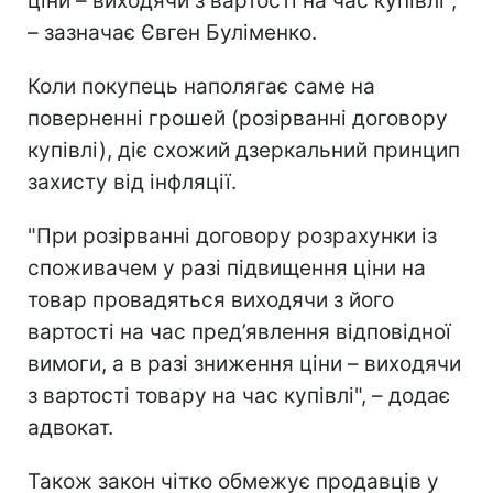
ціни – виходячи з вартості на час купівлі",
– зазначає Євген Буліменко.
Коли покупець наполягає саме на
поверненні грошей (розірванні договору
купівлі), діє схожий дзеркальний принцип
захисту від інфляції.
"При розірванні договору розрахунки із
споживачем у разі підвищення ціни на
товар провадяться виходячи з його
вартості на час пред’явлення відповідної
вимоги, а в разі зниження ціни – виходячи
з вартості товару на час купівлі", – додає
адвокат.
Також закон чітко обмежує продавців у