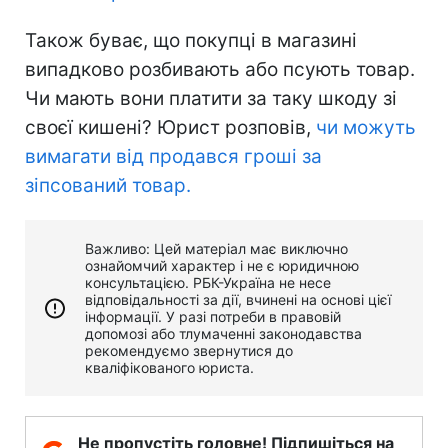
Також буває, що покупці в магазині
випадково розбивають або псують товар.
Чи мають вони платити за таку шкоду зі
своєї кишені? Юрист розповів,
чи можуть
вимагати від продався гроші за
зіпсований товар.
Важливо: Цей матеріал має виключно
ознайомчий характер і не є юридичною
консультацією. РБК-Україна не несе
відповідальності за дії, вчинені на основі цієї
інформації. У разі потреби в правовій
допомозі або тлумаченні законодавства
рекомендуємо звернутися до
кваліфікованого юриста.
Не пропустіть головне! Підпишіться на