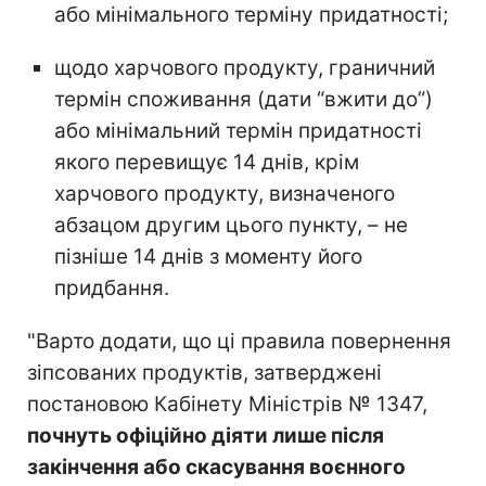
або мінімального терміну придатності;
щодо харчового продукту, граничний
термін споживання (дати “вжити до”)
або мінімальний термін придатності
якого перевищує 14 днів, крім
харчового продукту, визначеного
абзацом другим цього пункту, – не
пізніше 14 днів з моменту його
придбання.
"Варто додати, що ці правила повернення
зіпсованих продуктів, затверджені
постановою Кабінету Міністрів № 1347,
почнуть офіційно діяти лише після
закінчення або скасування воєнного