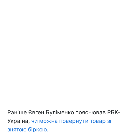
Раніше Євген Буліменко пояснював РБК-
Україна,
чи можна повернути товар зі
знятою біркою.