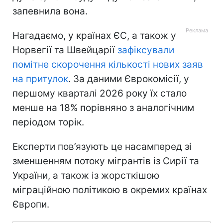
запевнила вона.
Нагадаємо, у країнах ЄС, а також у
Норвегії та Швейцарії
зафіксували
помітне скорочення кількості нових заяв
на притулок
. За даними Єврокомісії, у
першому кварталі 2026 року їх стало
менше на 18% порівняно з аналогічним
періодом торік.
Експерти пов’язують це насамперед зі
зменшенням потоку мігрантів із Сирії та
України, а також із жорсткішою
міграційною політикою в окремих країнах
Європи.