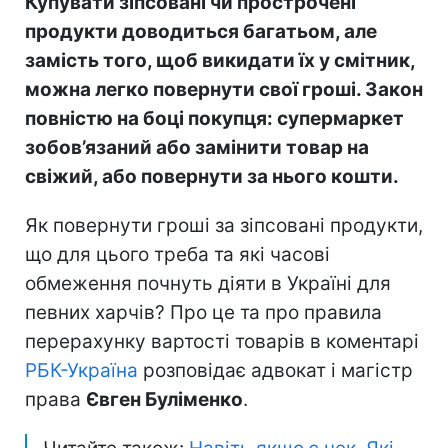
Купувати зіпсовані чи прострочені
продукти доводиться багатьом, але
замість того, щоб викидати їх у смітник,
можна легко повернути свої гроші. Закон
повністю на боці покупця: супермаркет
зобов’язаний або замінити товар на
свіжий, або повернути за нього кошти.
Як повернути гроші за зіпсовані продукти,
що для цього треба та які часові
обмеження почнуть діяти в Україні для
певних харчів? Про це та про правила
перерахунку вартості товарів в коментарі
РБК-Україна
розповідає адвокат і магістр
права
Євген Буліменко
.