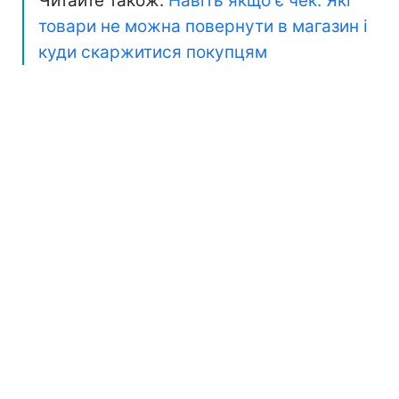
Читайте також:
Навіть якщо є чек. Які
товари не можна повернути в магазин і
куди скаржитися покупцям