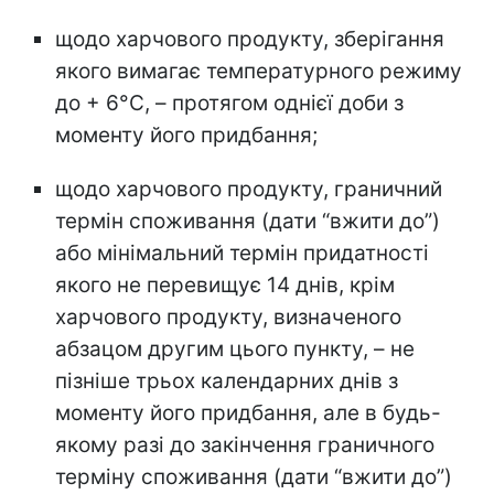
щодо харчового продукту, зберігання
якого вимагає температурного режиму
до + 6°С, – протягом однієї доби з
моменту його придбання;
щодо харчового продукту, граничний
термін споживання (дати “вжити до”)
або мінімальний термін придатності
якого не перевищує 14 днів, крім
харчового продукту, визначеного
абзацом другим цього пункту, – не
пізніше трьох календарних днів з
моменту його придбання, але в будь-
якому разі до закінчення граничного
терміну споживання (дати “вжити до”)