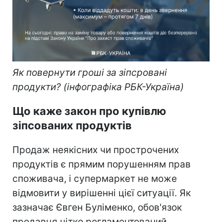
Як повернути гроші за зіпсровані
продукти? (інфографіка РБК-Україна)
Що каже закон про купівлю
зіпсованих продуктів
Продаж неякісних чи прострочених
продуктів є прямим порушенням прав
споживача, і супермаркет не може
відмовити у вирішенні цієї ситуації. Як
зазначає Євген Буліменко, обов'язок
продавця чітко регламентований