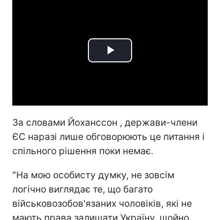
Play
Video
За словами Йоханссон , держави-члени
ЄС наразі лише обговорюють це питання і
спільного рішення поки немає.
"На мою особисту думку, не зовсім
логічно виглядає те, що багато
військовозобов'язаних чоловіків, які не
мають права залишати Україну, щойно