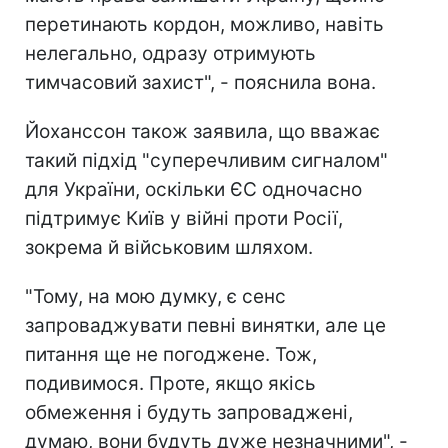
перетинають кордон, можливо, навіть
нелегально, одразу отримують
тимчасовий захист", - пояснила вона.
Йоханссон також заявила, що вважає
такий підхід "суперечливим сигналом"
для України, оскільки ЄС одночасно
підтримує Київ у війні проти Росії,
зокрема й військовим шляхом.
"Тому, на мою думку, є сенс
запроваджувати певні винятки, але це
питання ще не погоджене. Тож,
подивимося. Проте, якщо якісь
обмеження і будуть запроваджені,
думаю, вони будуть дуже незначними", -