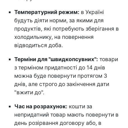
Температурний режим:
в Україні
будуть діяти норми, за якими для
продуктів, які потребують зберігання в
холодильнику, на повернення
відводиться доба.
Терміни для "швидкопсувних":
товари
з терміном придатності до 14 днів
можна буде повернути протягом 3
днів, але строго до закінчення дати
"вжити до".
Час на розрахунок:
кошти за
непридатний товар мають повернути в
день розірвання договору або, в