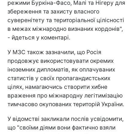
режими Буркіна-Фасо, Малі та Нігеру для
збереження та захисту власного
суверенітету та територіальної цілісності
в межах міжнародно визнаних кордонів",
- йдеться у коментарі.
У МЗС також зазначили, що Росія
продовжує використовувати окремих
іноземних дипломатів, як оплачуваних
статистів у своїх пропагандистських
цілях, намагаючись створити хибне
враження про міжнародну легітимізацію
тимчасово окупованих територій України.
У відомстві закликали послів усвідомити,
що "своїми діями вони фактично взяли