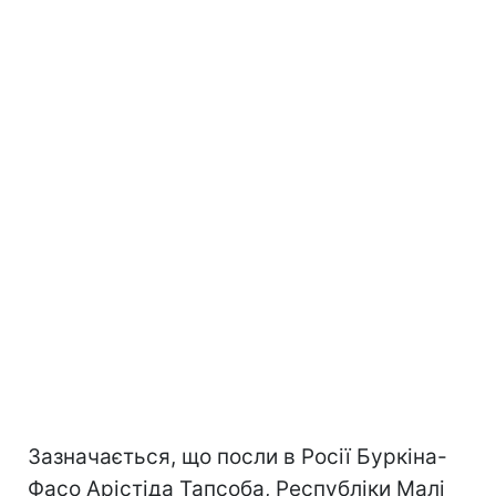
Зазначається, що посли в Росії Буркіна-
Фасо Арістіда Тапсоба, Республіки Малі