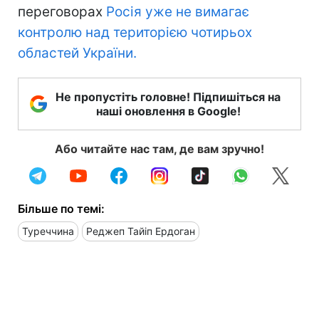
переговорах
Росія уже не вимагає
контролю над територією чотирьох
областей України.
Не пропустіть головне! Підпишіться на
наші оновлення в Google!
Або читайте нас там, де вам зручно!
Більше по темі:
Туреччина
Реджеп Тайіп Ердоган