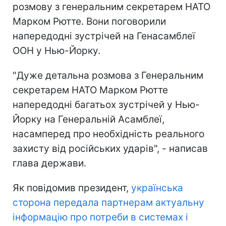
розмову з генеральним секретарем НАТО
Марком Рютте. Вони поговорили
напередодні зустрічей на Генасамблеї
ООН у Нью-Йорку.
"Дуже детальна розмова з Генеральним
секретарем НАТО Марком Рютте
напередодні багатьох зустрічей у Нью-
Йорку на Генеральній Асамблеї,
насамперед про необхідність реального
захисту від російських ударів", - написав
глава держави.
Як повідомив президент,
українська
сторона передала партнерам актуальну
інформацію про потреби в системах і