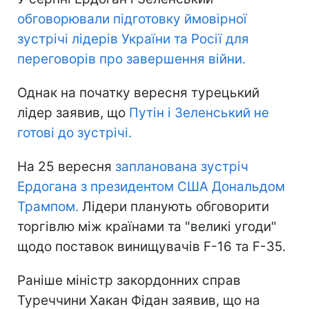
обговорювали підготовку ймовірної
зустрічі лідерів України та Росії для
переговорів про завершення війни.
Однак на початку вересня турецький
лідер заявив, що
Путін і Зеленський не
готові до зустрічі.
На 25 вересня
запланована зустріч
Ердогана з президентом США Дональдом
Трампом.
Лідери планують обговорити
торгівлю між країнами та "великі угоди"
щодо поставок винищувачів F-16 та F-35.
Раніше міністр закордонних справ
Туреччини Хакан Фідан заявив, що на