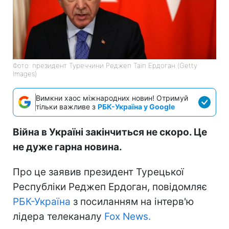
Фото: президент Туреччини Реджеп Таїп Ердоган (Getty
Images)
Вимкни хаос міжнародних новин! Отримуй
тільки важливе з
РБК-Україна у Google
Війна в Україні закінчиться не скоро. Це
не дуже гарна новина.
Про це заявив президент Турецької
Республіки Реджеп Ердоган, повідомляє
РБК-Україна
з посиланням на інтерв'ю
лідера телеканалу
Fox News.