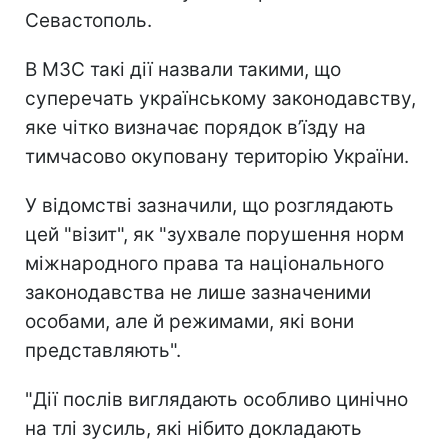
Севастополь.
В МЗС такі дії назвали такими, що
суперечать українському законодавству,
яке чітко визначає порядок в’їзду на
тимчасово окуповану територію України.
У відомстві зазначили, що розглядають
цей "візит", як "зухвале порушення норм
міжнародного права та національного
законодавства не лише зазначеними
особами, але й режимами, які вони
представляють".
"Дії послів виглядають особливо цинічно
на тлі зусиль, які нібито докладають