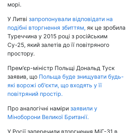
морі.
У Литві
запропонували відповідати на
подібні вторгнення збиттям,
як це зробила
Туреччина у 2015 році з російським
Су-25, який залетів до її повітряного
простору.
Прем'єр-міністр Польщі Дональд Туск
заявив, що
Польща буде знищувати будь-
які ворожі об'єкти, що входять у її
повітряний простір.
Про аналогічні наміри
заявили у
Міноборони Великої Британії.
У Росії заперечили вторгнення МіГ-31 в