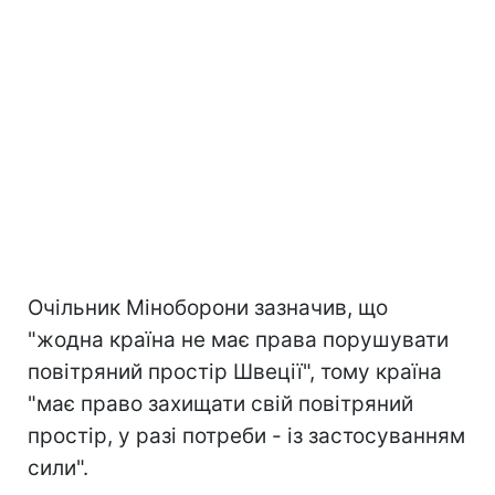
Очільник Міноборони зазначив, що
"жодна країна не має права порушувати
повітряний простір Швеції", тому країна
"має право захищати свій повітряний
простір, у разі потреби - із застосуванням
сили".