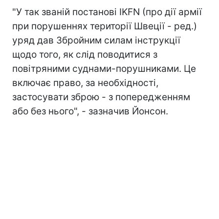
"У так званій постанові IKFN (про дії армії
при порушеннях території Швеції - ред.)
уряд дав Збройним силам інструкції
щодо того, як слід поводитися з
повітряними суднами-порушниками. Це
включає право, за необхідності,
застосувати зброю - з попередженням
або без нього", - зазначив Йонсон.