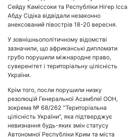
Сейду Каміссоки та Республіки Нігер Ісса
Абду Сідіка відвідали незаконно
анексований півострів 18-20 вересня.
У зовнішньополітичному відомстві
зазначили, що африканські дипломати
грубо порушили міжнародне право,
суверенітет і територіальну цілісність
України.
Крім того, посли порушили низку
резолюцій Генеральної Асамблеї ООН,
зокрема № 68/262 "Територіальна
цілісність України", яка підтверджує
невизнання будь-яких змін статусу
Автономної Республіки Крим та міста