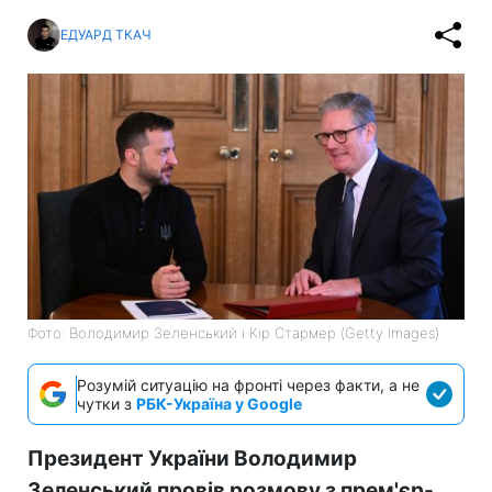
ЕДУАРД ТКАЧ
Фото: Володимир Зеленський і Кір Стармер (Getty Images)
Розумій ситуацію на фронті через факти, а не
чутки з
РБК-Україна у Google
Президент України Володимир
Зеленський провів розмову з прем'єр-