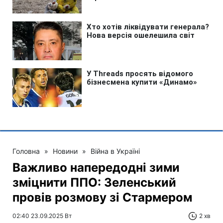
Головна
»
Новини
»
Війна в Україні
Важливо напередодні зими
зміцнити ППО: Зеленський
провів розмову зі Стармером
02:40 23.09.2025 Вт
2 хв