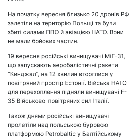
На початку вересня близько 20 дронів РФ
залетіли на територію Польщі та були
збиті силами ППО й авіацією НАТО. Вони
не мали бойових частин.
19 вересня російські винищувачі МіГ-31,
що запускають аеробалістичні ракети
"Кинджал", на 12 хвилин вторглися у
повітряний простір Естонії. Війська НАТО
для перехоплення підняли винищувачі F-
35 Військово-повітряних сил Італії.
Також днями російські винищувачі
пролетіли над польською буровою
платформою Petrobaltic у Балтійському