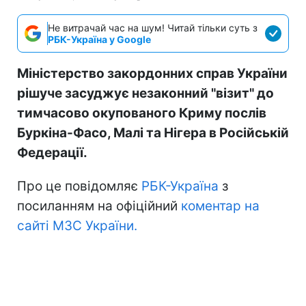
Не витрачай час на шум! Читай тільки суть з
РБК-Україна у Google
Міністерство закордонних справ України
рішуче засуджує незаконний "візит" до
тимчасово окупованого Криму послів
Буркіна-Фасо, Малі та Нігера в Російській
Федерації.
Про це повідомляє
РБК-Україна
з
посиланням на офіційний
коментар на
сайті МЗС України.