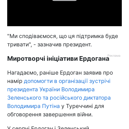
Play
Video
"Ми сподіваємося, що ця підтримка буде
тривати", - зазначив президент.
Миротворчі ініціативи Ердогана
Нагадаємо, раніше Ердоган заявив про
намір
допомогти в організації зустрічі
президента України Володимира
Зеленського та російського диктатора
Володимира Путіна
у Туреччині для
обговорення завершення війни.
У серпні Ердоган і Зеленський