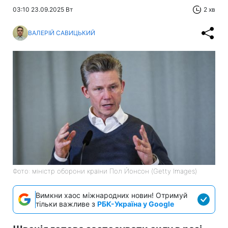
03:10 23.09.2025 Вт
2 хв
ВАЛЕРІЙ САВИЦЬКИЙ
Фото: міністр оборони країни Пол Йонсон (Getty Images)
Вимкни хаос міжнародних новин! Отримуй
тільки важливе з
РБК-Україна у Google