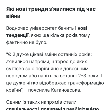
Які нові тренди з’явилися під час
війни
Водночас університет бачить і
нові
тенденції
, яких ще кілька років тому
фактично не було.
"Є й дуже цікаві зміни останніх років:
з’явилися напрями, інтерес до яких
суттєво зріс порівняно з довоєнним
періодом або навіть за останні 2-3 роки. І
це дуже чітко відображає трансформацію
країни", - пояснила Кагановська.
Одним із таких напрямів стали
спеціальності, пов’язані з реабілітацією