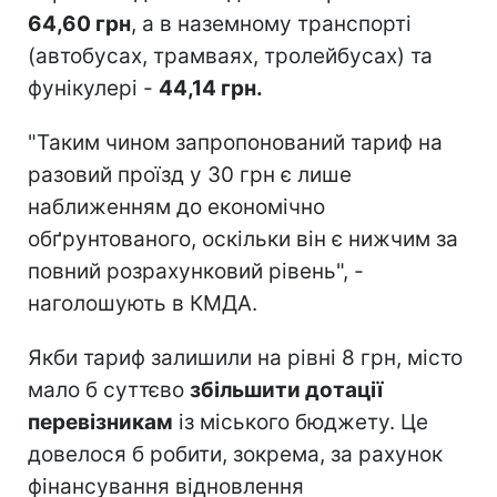
64,60 грн
, а в наземному транспорті
(автобусах, трамваях, тролейбусах) та
фунікулері -
44,14 грн.
"Таким чином запропонований тариф на
разовий проїзд у 30 грн є лише
наближенням до економічно
обґрунтованого, оскільки він є нижчим за
повний розрахунковий рівень", -
наголошують в КМДА.
Якби тариф залишили на рівні 8 грн, місто
мало б суттєво
збільшити дотації
перевізникам
із міського бюджету. Це
довелося б робити, зокрема, за рахунок
фінансування відновлення