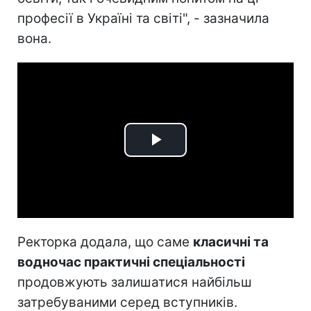
професії в Україні та світі", - зазначила
вона.
Play
Video
Ректорка додала, що саме
класичні та
водночас практичні спеціальності
продовжують залишатися найбільш
затребуваними серед вступників.