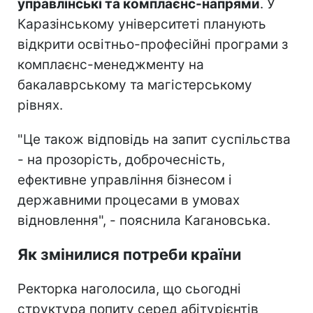
управлінські та комплаєнс-напрями
. У
Каразінському університеті планують
відкрити освітньо-професійні програми з
комплаєнс-менеджменту на
бакалаврському та магістерському
рівнях.
"Це також відповідь на запит суспільства
- на прозорість, доброчесність,
ефективне управління бізнесом і
державними процесами в умовах
відновлення", - пояснила Кагановська.
Як змінилися потреби країни
Ректорка наголосила, що сьогодні
структура попиту серед абітурієнтів