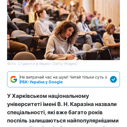
Фото: Студенти в Україні (Getty Images)
Не витрачай час на шум! Читай тільки суть з
РБК-Україна у Google
У Харківськом національному
університеті імені В. Н. Каразіна назвали
спеціальності, які вже багато років
поспіль залишаються найпопулярнішими