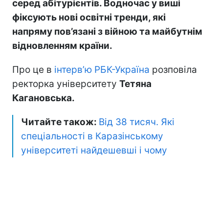
серед абітурієнтів. Водночас у виші
фіксують нові освітні тренди, які
напряму пов’язані з війною та майбутнім
відновленням країни.
Про це в
інтерв’ю РБК-Україна
розповіла
ректорка університету
Тетяна
Кагановська.
Читайте також:
Від 38 тисяч. Які
спеціальності в Каразінському
університеті найдешевші і чому