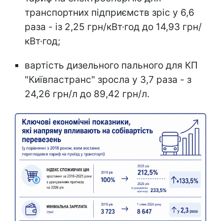
транспортних підприємств зріс у 6,6
раза - із 2,25 грн/кВт·год до 14,93 грн/
кВт·год;
вартість дизельного пального для КП
"Київпастранс" зросла у 3,7 раза - з
24,26 грн/л до 89,42 грн/л.