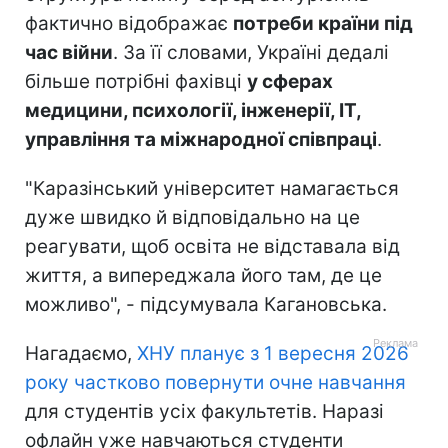
фактично відображає
потреби країни під
час війни
. За її словами, Україні дедалі
більше потрібні фахівці
у сферах
медицини, психології, інженерії, ІТ,
управління та міжнародної співпраці
.
"Каразінський університет намагається
дуже швидко й відповідально на це
реагувати, щоб освіта не відставала від
життя, а випереджала його там, де це
можливо", - підсумувала Кагановська.
Нагадаємо,
ХНУ планує з 1 вересня 2026
року частково повернути очне навчання
для студентів усіх факультетів. Наразі
офлайн уже навчаються студенти