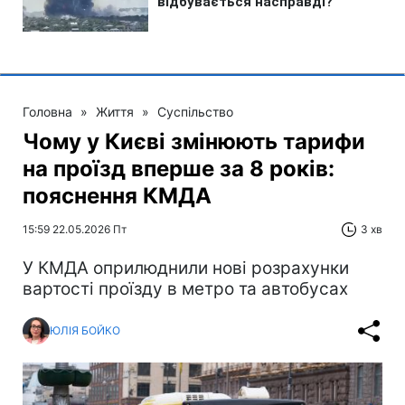
Головна
»
Життя
»
Суспільство
Чому у Києві змінюють тарифи
на проїзд вперше за 8 років:
пояснення КМДА
15:59 22.05.2026 Пт
3 хв
У КМДА оприлюднили нові розрахунки
вартості проїзду в метро та автобусах
ЮЛІЯ БОЙКО