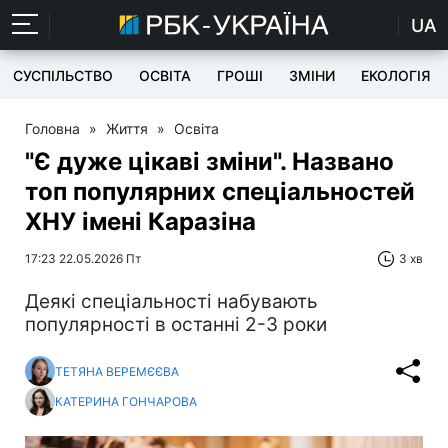
UA
СУСПІЛЬСТВО
ОСВІТА
ГРОШІ
ЗМІНИ
ЕКОЛОГІЯ
Головна
»
Життя
»
Освіта
"Є дуже цікаві зміни". Названо
топ популярних спеціальностей
ХНУ імені Каразіна
17:23 22.05.2026 Пт
3 хв
Деякі спеціальності набувають
популярності в останні 2-3 роки
ТЕТЯНА ВЕРЕМЄЄВА
КАТЕРИНА ГОНЧАРОВА