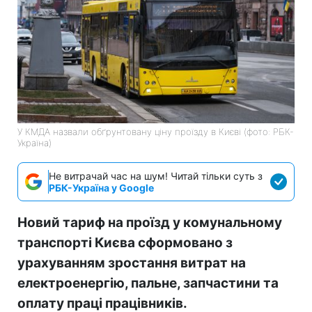
У КМДА назвали обґрунтовану ціну проїзду в Києві (фото: РБК-
Україна)
Не витрачай час на шум! Читай тільки суть з
РБК-Україна у Google
Новий тариф на проїзд у комунальному
транспорті Києва сформовано з
урахуванням зростання витрат на
електроенергію, пальне, запчастини та
оплату праці працівників.