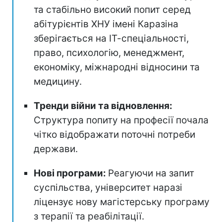
та стабільно високий попит серед
абітурієнтів ХНУ імені Каразіна
зберігається на ІТ-спеціальності,
право, психологію, менеджмент,
економіку, міжнародні відносини та
медицину.
Тренди війни та відновлення:
Структура попиту на професії почала
чітко відображати поточні потреби
держави.
Нові програми:
Реагуючи на запит
суспільства, університет наразі
ліцензує нову магістерську програму
з терапії та реабілітації.