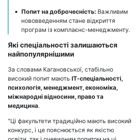
Попит на доброчесність:
Важливим
нововведенням стане відкриття
програм із комплаєнс-менеджменту.
Які спеціальності залишаються
найпопулярнішими
За словами Кагановської, стабільно
високий попит мають
ІТ-спеціальності,
психологія, менеджмент, економіка,
міжнародні відносини, право та
медицина
.
"Ці факультети традиційно мають високий
конкурс, і це пояснюється як якістю
освіти, так і очевидним попитом на ці