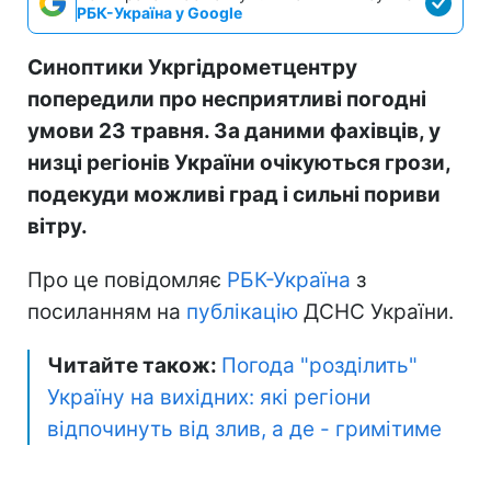
РБК-Україна у Google
Синоптики Укргідрометцентру
попередили про несприятливі погодні
умови 23 травня. За даними фахівців, у
низці регіонів України очікуються грози,
подекуди можливі град і сильні пориви
вітру.
Про це повідомляє
РБК-Україна
з
посиланням на
публікацію
ДСНС України.
Читайте також:
Погода "розділить"
Україну на вихідних: які регіони
відпочинуть від злив, а де - гримітиме