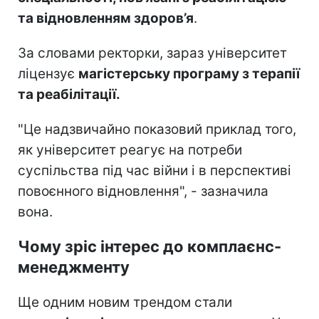
та відновленням здоров’я
.
За словами ректорки, зараз університет
ліцензує
магістерську програму з терапії
та реабілітації.
"Це надзвичайно показовий приклад того,
як університет реагує на потреби
суспільства під час війни і в перспективі
повоєнного відновлення", - зазначила
вона.
Чому зріс інтерес до комплаєнс-
менеджменту
Ще одним новим трендом стали