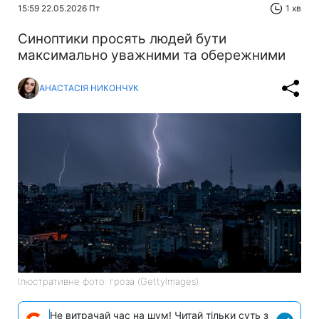
15:59 22.05.2026 Пт
1 хв
Синоптики просять людей бути
максимально уважними та обережними
АНАСТАСІЯ НИКОНЧУК
Ілюстративне фото: гроза (GettyImages)
Не витрачай час на шум! Читай тільки суть з