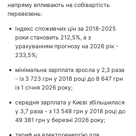
напряму впливають на собівартість
перевезень:
індекс споживчих цін за 2018-2025
роки становить 212,5%, а з
урахуванням прогнозу на 2026 рік -
233,5%;
мінімальна зарплата зросла у 2,3 раза
- із 3 723 грн у 2018 році до 8 647 грн
із 1 січня 2026 року;
середня зарплата у Києві збільшилася
у 3,7 раза - з 13 548 грн у 2018 році до
49 381 грн у березні 2026 року;
тариф на електроенергію для