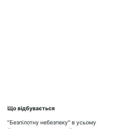
Що відбувається
"Безпілотну небезпеку" в усьому