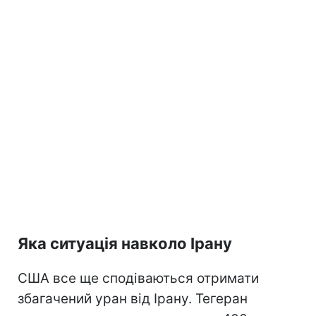
Яка ситуація навколо Ірану
США все ще сподіваються отримати
збагачений уран від Ірану. Тегеран