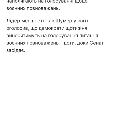
наполягають на голосуванні щодо
воєнних повноважень.
Лідер меншості Чак Шумер у квітні
оголосив, що демократи щотижня
виноситимуть на голосування питання
воєнних повноважень - доти, доки Сенат
засідає.