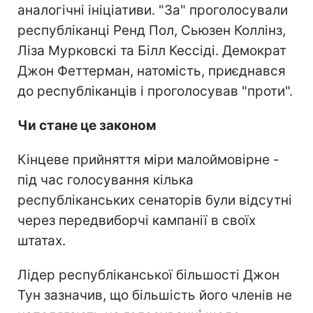
аналогічні ініціативи. "За" проголосували
республіканці Ренд Пол, Сьюзен Коллінз,
Ліза Мурковскі та Білл Кессіді. Демократ
Джон Феттерман, натомість, приєднався
до республіканців і проголосував "проти".
Чи стане це законом
Кінцеве прийняття міри малоймовірне -
під час голосування кілька
республіканських сенаторів були відсутні
через передвиборчі кампанії в своїх
штатах.
Лідер республіканської більшості Джон
Тун зазначив, що більшість його членів не