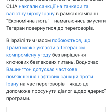
США
наклали санкції на танкери та
валютну біржу Ірану
в рамках кампанії
"Економічна лють" - намагаючись змусити
Тегеран повернутися до переговорів.
В Ізраїлі тим часом
побоюються, що
Трамп може укласти з Тегераном
компромісну угоду
без вирішення
ключових безпекових питань. Водночас
Вашингтон допускає часткове
пом'якшення нафтових санкцій проти
Ірану
на час переговорів - якщо це
допоможе просунути діалог щодо ядерної
програми.