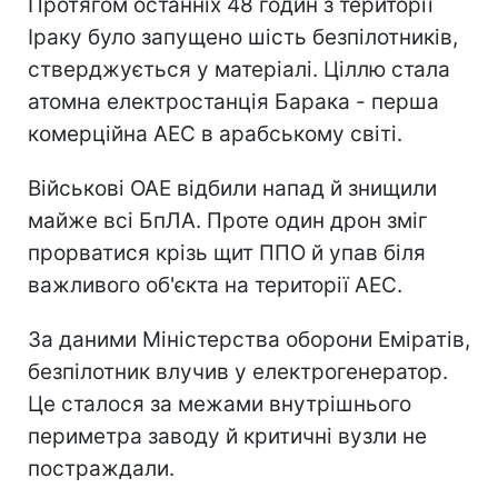
Протягом останніх 48 годин з території
Іраку було запущено шість безпілотників,
стверджується у матеріалі. Ціллю стала
атомна електростанція Барака - перша
комерційна АЕС в арабському світі.
Військові ОАЕ відбили напад й знищили
майже всі БпЛА. Проте один дрон зміг
прорватися крізь щит ППО й упав біля
важливого об'єкта на території АЕС.
За даними Міністерства оборони Еміратів,
безпілотник влучив у електрогенератор.
Це сталося за межами внутрішнього
периметра заводу й критичні вузли не
постраждали.