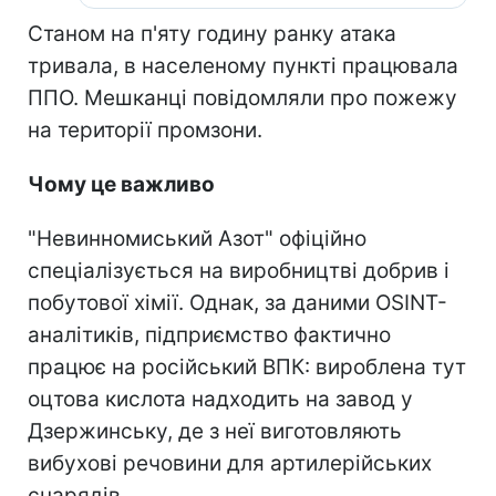
Станом на п'яту годину ранку атака
тривала, в населеному пункті працювала
ППО. Мешканці повідомляли про пожежу
на території промзони.
Чому це важливо
"Невинномиський Азот" офіційно
спеціалізується на виробництві добрив і
побутової хімії. Однак, за даними OSINT-
аналітиків, підприємство фактично
працює на російський ВПК: вироблена тут
оцтова кислота надходить на завод у
Дзержинську, де з неї виготовляють
вибухові речовини для артилерійських
снарядів.