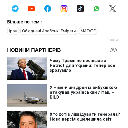
Більше по темі:
Іран
Об'єднані Арабські Емірати
МАГАТЕ