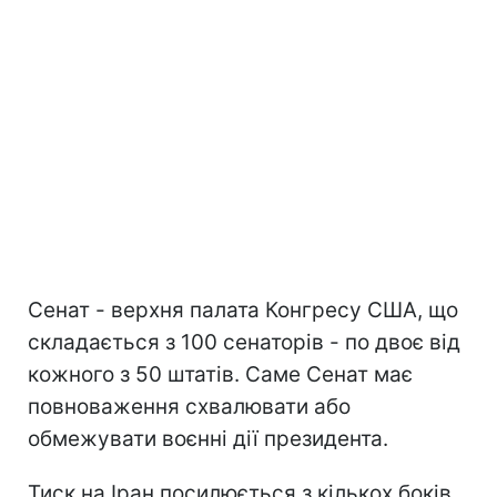
Сенат - верхня палата Конгресу США, що
складається з 100 сенаторів - по двоє від
кожного з 50 штатів. Саме Сенат має
повноваження схвалювати або
обмежувати воєнні дії президента.
Тиск на Іран посилюється з кількох боків.