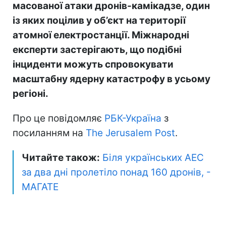
масованої атаки дронів-камікадзе, один
із яких поцілив у об’єкт на території
атомної електростанції. Міжнародні
експерти застерігають, що подібні
інциденти можуть спровокувати
масштабну ядерну катастрофу в усьому
регіоні.
Про це повідомляє
РБК-Україна
з
посиланням на
The Jerusalem Post
.
Читайте також:
Біля українських АЕС
за два дні пролетіло понад 160 дронів, -
МАГАТЕ