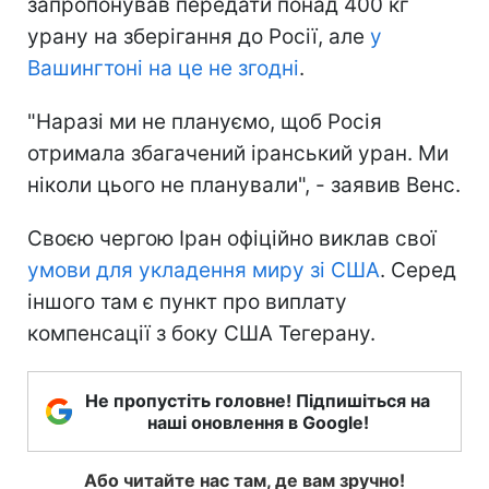
запропонував передати понад 400 кг
урану на зберігання до Росії, але
у
Вашингтоні на це не згодні
.
"Наразі ми не плануємо, щоб Росія
отримала збагачений іранський уран. Ми
ніколи цього не планували", - заявив Венс.
Своєю чергою Іран офіційно виклав свої
умови для укладення миру зі США
. Серед
іншого там є пункт про виплату
компенсації з боку США Тегерану.
Не пропустіть головне! Підпишіться на
наші оновлення в Google!
Або читайте нас там, де вам зручно!