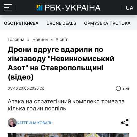
UA
ОБСТРІЛ КИЄВА
DRONE DEALS
ОРМУЗЬКА ПРОТОКА
Головна
»
Новини
»
У світі
Дрони вдруге вдарили по
хімзаводу "Невинномиський
Азот" на Ставропольщині
(відео)
05:46 20.05.2026 Ср
2 хв
Атака на стратегічний комплекс тривала
кілька годин поспіль
КАТЕРИНА КОВАЛЬ