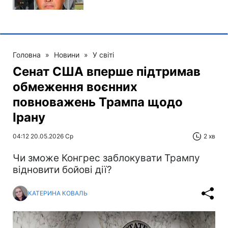
Головна
»
Новини
»
У світі
Сенат США вперше підтримав
обмеження воєнних
повноважень Трампа щодо
Ірану
04:12 20.05.2026 Ср
2 хв
Чи зможе Конгрес заблокувати Трампу
відновити бойові дії?
КАТЕРИНА КОВАЛЬ