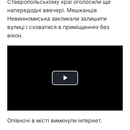
Ставропольському краї оголосили ще
напередодні ввечері. Мешканців
Невинномиська закликали залишити
вулиці і сховатися в приміщеннях без
вікон.
Play
Video
Опівночі в місті вимкнули інтернет.