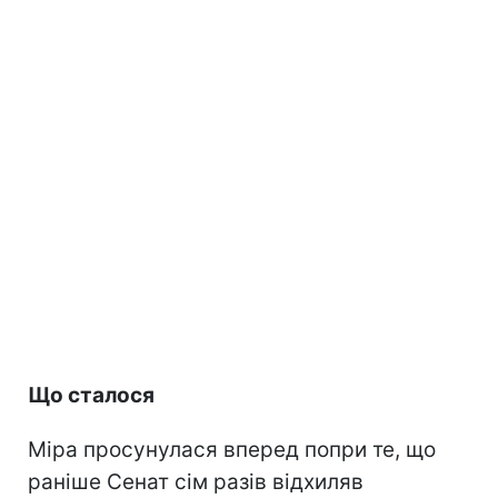
Що сталося
Міра просунулася вперед попри те, що
раніше Сенат сім разів відхиляв