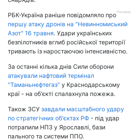
РБК-Україна раніше повідомляло про
першу атаку дронів на "Невинномиський
Азот" 16 травня
. Удари українських
безпілотників вглиб російської території
тривають із наростаючою інтенсивністю.
За останні кілька днів Сили оборони
атакували нафтовий термінал
"Таманьнефтегаз"
у Краснодарському
краї - на об'єкті спалахнула пожежа.
Також ЗСУ
завдали масштабного удару
по стратегічних об'єктах РФ
- під удар
потрапили НПЗ у Ярославлі, бази
пального та системи ППО.