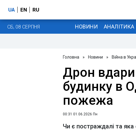
UA
EN
RU
НОВИНИ
АНАЛІТИКА
СБ, 08 СЕРПНЯ
Головна
»
Новини
»
Війна в Укра
Дрон вдари
будинку в О
пожежа
00:31 01.06.2026 Пн
Чи є постраждалі та яка 