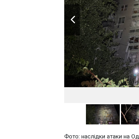
Фото: наслідки атаки на О