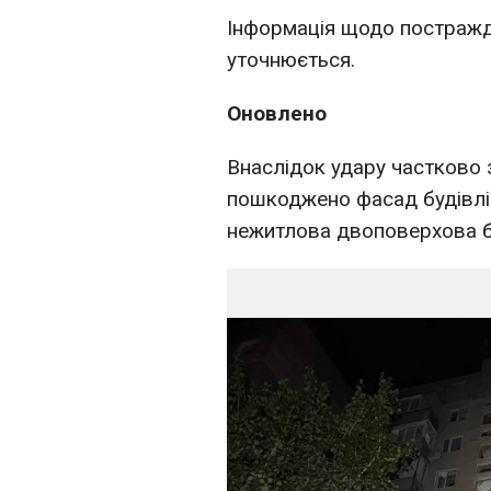
Інформація щодо постражда
уточнюється.
Оновлено
Внаслідок удару частково 
пошкоджено фасад будівлі 
нежитлова двоповерхова б