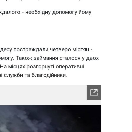
ждалого - необхідну допомогу йому
Одесу постраждали четверо містян -
омогу. Також займання сталося у двох
На місцях розгорнуті оперативні
і служби та благодійники.