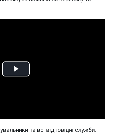
Play
Video
вальники та всі відповідні служби.