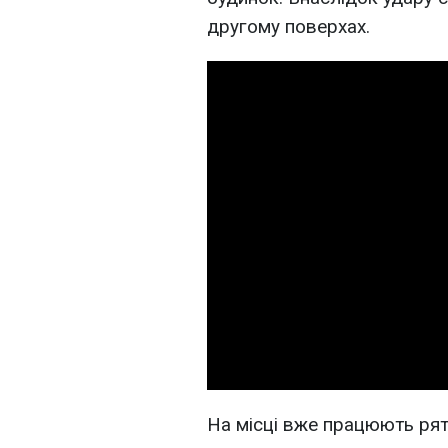
другому поверхах.
На місці вже працюють ряту