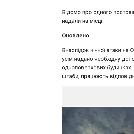
Відомо про одного постра
надали на місці.
Оновлено
Внаслідок нічної атаки на 
усім надано необхідну доп
одноповерхових будинках. 
штаби, працюють відповідн