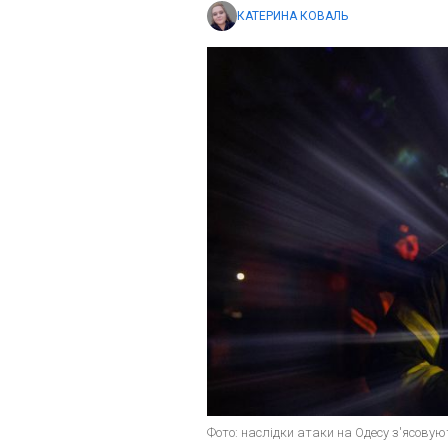
КАТЕРИНА КОВАЛЬ
Фото: наслідки атаки на Одесу з'ясовуют