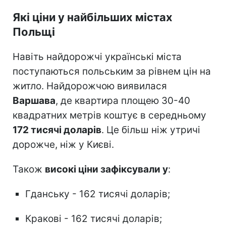
Які ціни у найбільших містах
Польщі
Навіть найдорожчі українські міста
поступаються польським за рівнем цін на
житло. Найдорожчою виявилася
Варшава
, де квартира площею 30-40
квадратних метрів коштує в середньому
172 тисячі доларів
. Це більш ніж утричі
дорожче, ніж у Києві.
Також
високі ціни зафіксували у
:
Гданську - 162 тисячі доларів;
Кракові - 162 тисячі доларів;