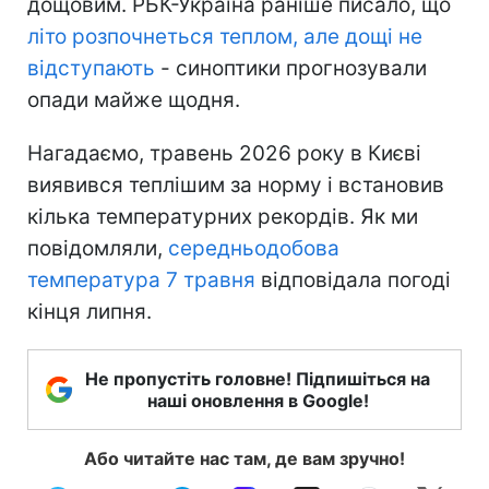
дощовим. РБК-Україна раніше писало, що
літо розпочнеться теплом, але дощі не
відступають
- синоптики прогнозували
опади майже щодня.
Нагадаємо, травень 2026 року в Києві
виявився теплішим за норму і встановив
кілька температурних рекордів. Як ми
повідомляли,
середньодобова
температура 7 травня
відповідала погоді
кінця липня.
Не пропустіть головне! Підпишіться на
наші оновлення в Google!
Або читайте нас там, де вам зручно!