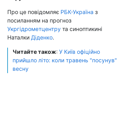
Про це повідомляє
РБК-Україна
з
посиланням на прогноз
Укргідрометцентру
та синоптикині
Наталки
Діденко
.
Читайте також
:
У Київ офіційно
прийшло літо: коли травень "посунув"
весну