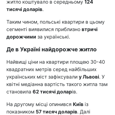
житло коштувало в середньому
124
тисячі доларів
.
Таким чином, польські квартири в цьому
сегменті виявилися приблизно
втричі
дорожчими
за українські.
Де в Україні найдорожче житло
Найвищі ціни на квартири площею 30-40
квадратних метрів серед найбільших
українських міст зафіксували
у Львові
. У
квітні медіанна вартість такого житла там
становила
62 тисячі долар
ів.
На другому місці опинився
Київ
із
показником
57 тисяч доларів
. Далі