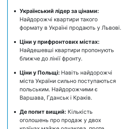
Український лідер за цінами:
Найдорожчі квартири такого
формату в Україні продають у Львові.
Ціни у прифронтових містах:
Найдешевші квартири пропонують
ближче до лінії фронту.
Ціни у Польщі:
Навіть найдорожчі
міста України сильно поступаються
польським. Найдорожчими є
Варшава, Гданськ і Краків.
Де попит вищий:
Кількість
оголошень про продаж у двох
країнах майже однакова, проте