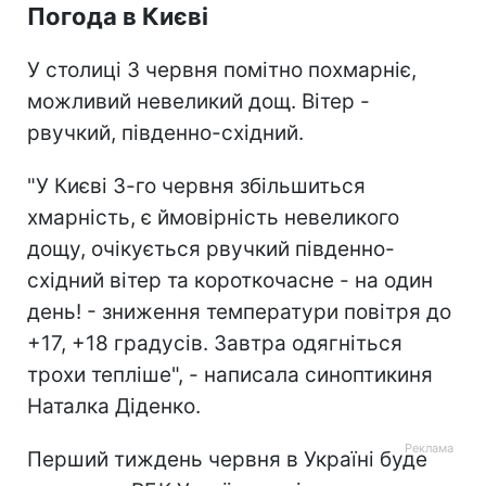
Погода в Києві
У столиці 3 червня помітно похмарніє,
можливий невеликий дощ. Вітер -
рвучкий, південно-східний.
"У Києві 3-го червня збільшиться
хмарність, є ймовірність невеликого
дощу, очікується рвучкий південно-
східний вітер та короткочасне - на один
день! - зниження температури повітря до
+17, +18 градусів. Завтра одягніться
трохи тепліше", - написала синоптикиня
Наталка Діденко.
Перший тиждень червня в Україні буде