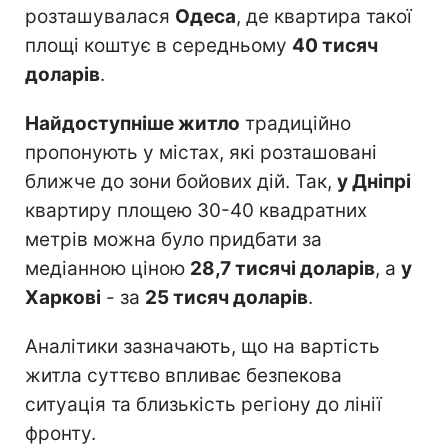
розташувалася
Одеса
, де квартира такої
площі коштує в середньому
40 тисяч
доларів
.
Найдоступніше житло
традиційно
пропонують у містах, які розташовані
ближче до зони бойових дій. Так,
у Дніпрі
квартиру площею 30-40 квадратних
метрів можна було придбати за
медіанною ціною
28,7 тисячі доларів
, а
у
Харкові
- за
25 тисяч доларів
.
Аналітики зазначають, що на вартість
житла суттєво впливає безпекова
ситуація та близькість регіону до лінії
фронту.