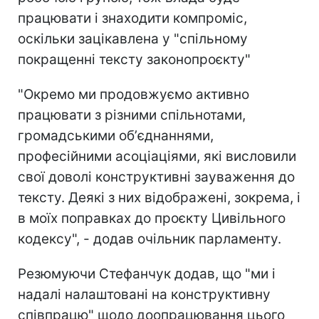
працювати і знаходити компроміс,
оскільки зацікавлена у "спільному
покращенні тексту законопроєкту"
"Окремо ми продовжуємо активно
працювати з різними спільнотами,
громадськими обʼєднаннями,
професійними асоціаціями, які висловили
свої доволі конструктивні зауваження до
тексту. Деякі з них відображені, зокрема, і
в моїх поправках до проєкту Цивільного
кодексу", - додав очільник парламенту.
Резюмуючи Стефанчук додав, що "ми і
надалі налаштовані на конструктивну
співпрацю" щодо доопрацювання цього