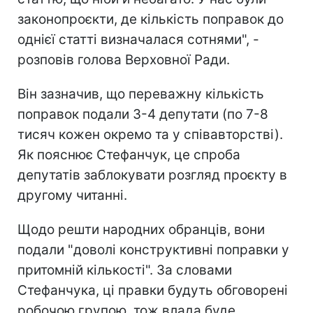
законопроєкти, де кількість поправок до
однієї статті визначалася сотнями", -
розповів голова Верховної Ради.
Він зазначив, що переважну кількість
поправок подали 3-4 депутати (по 7-8
тисяч кожен окремо та у співавторстві).
Як пояснює Стефанчук, це спроба
депутатів заблокувати розгляд проєкту в
другому читанні.
Щодо решти народних обранців, вони
подали "доволі конструктивні поправки у
притомній кількості". За словами
Стефанчука, ці правки будуть обговорені
робочою групою, тож влада буде