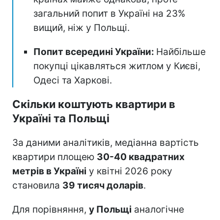
загальний попит в Україні на 23%
вищий, ніж у Польщі.
Попит всередині України:
Найбільше
покупці цікавляться житлом у Києві,
Одесі та Харкові.
Скільки коштують квартири в
Україні та Польщі
За даними аналітиків, медіанна вартість
квартири площею
30-40 квадратних
метрів в Україні
у квітні 2026 року
становила
39 тисяч доларів
.
Для порівняння,
у Польщі
аналогічне