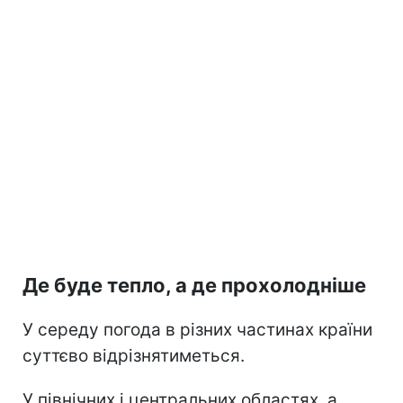
Де буде тепло, а де прохолодніше
У середу погода в різних частинах країни
суттєво відрізнятиметься.
У північних і центральних областях, а