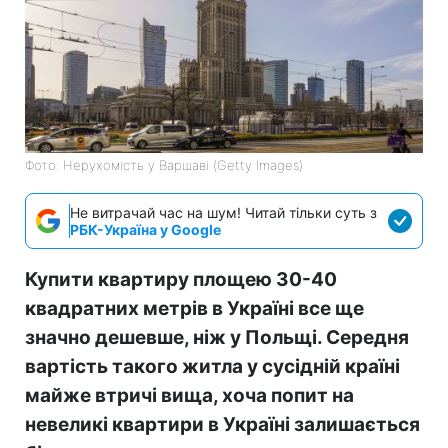
Фото: Нерухомість у Варшаві (Getty Images)
Не витрачай час на шум! Читай тільки суть з
РБК-Україна у Google
Купити квартиру площею 30-40
квадратних метрів в Україні все ще
значно дешевше, ніж у Польщі. Середня
вартість такого житла у сусідній країні
майже втричі вища, хоча попит на
невеликі квартири в Україні залишається