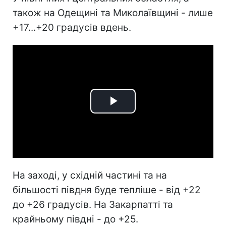
також на Одещині та Миколаївщині - лише
+17...+20 градусів вдень.
Play
Video
На заході, у східній частині та на
більшості півдня буде тепліше - від +22
до +26 градусів. На Закарпатті та
крайньому півдні - до +25.