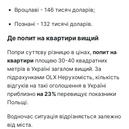
Вроцлаві - 146 тисяч доларів;
Познані - 132 тисячі доларів.
Де попит на квартири вищий
Попри суттєву різницю в цінах,
попит на
квартири
площею 30-40 квадратних
метрів в Україні загалом вищий. За
підрахунками OLX Нерухомість, кількість
відгуків на такі оголошення в Україні
приблизно
на 23%
перевищує показники
Польщі.
Водночас ситуація відрізняється залежно
від міста.