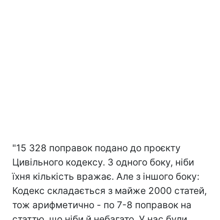
"15 328 поправок подано до проєкту
Цивільного кодексу. З одного боку, ніби
їхня кількість вражає. Але з іншого боку:
Кодекс складається з майже 2000 статей,
тож арифметично - по 7-8 поправок на
статтю, що ніби й небагато. У нас були