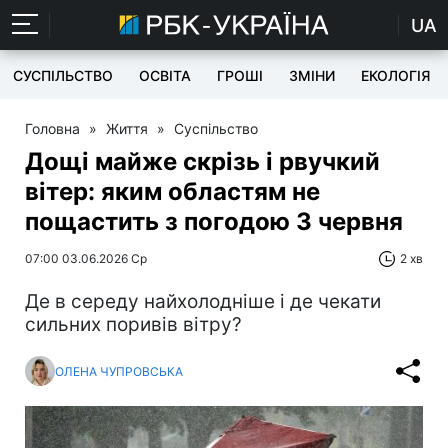
UA
СУСПІЛЬСТВО
ОСВІТА
ГРОШІ
ЗМІНИ
ЕКОЛОГІЯ
Головна
»
Життя
»
Суспільство
Дощі майже скрізь і рвучкий
вітер: яким областям не
пощастить з погодою 3 червня
07:00 03.06.2026 Ср
2 хв
Де в середу найхолодніше і де чекати
сильних поривів вітру?
ОЛЕНА ЧУПРОВСЬКА