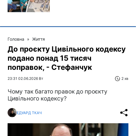
Головна
»
Життя
До проєкту Цивільного кодексу
подано понад 15 тисяч
поправок, - Стефанчук
23:31 02.06.2026 Вт
2 хв
Чому так багато правок до проєкту
Цивільного кодексу?
ЕДУАРД ТКАЧ