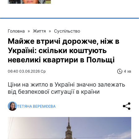
Головна
»
Життя
»
Суспільство
Майже втричі дорожче, ніж в
Україні: скільки коштують
невеликі квартири в Польщі
06:40 03.06.2026 Ср
4 хв
Ціни на житло в Україні значно залежать
від безпекової ситуації в країни
ТЕТЯНА ВЕРЕМЄЄВА