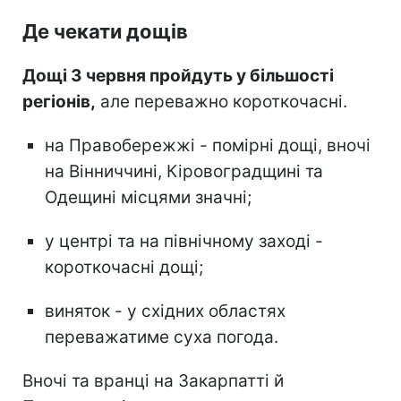
Де чекати дощів
Дощі 3 червня пройдуть у більшості
регіонів,
але переважно короткочасні.
на Правобережжі - помірні дощі, вночі
на Вінниччині, Кіровоградщині та
Одещині місцями значні;
у центрі та на північному заході -
короткочасні дощі;
виняток - у східних областях
переважатиме суха погода.
Вночі та вранці на Закарпатті й