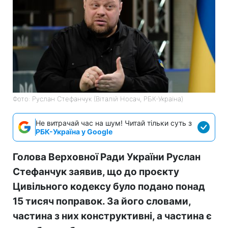
Фото: Руслан Стефанчук (Віталій Носач, РБК-Україна)
Не витрачай час на шум! Читай тільки суть з
РБК-Україна у Google
Голова Верховної Ради України Руслан
Стефанчук заявив, що до проєкту
Цивільного кодексу було подано понад
15 тисяч поправок. За його словами,
частина з них конструктивні, а частина є