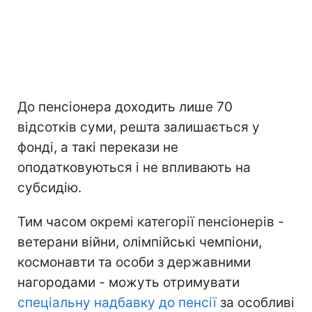
До пенсіонера доходить лише 70
відсотків суми, решта залишається у
фонді, а такі перекази не
оподатковуються і не впливають на
субсидію.
Тим часом окремі категорії пенсіонерів -
ветерани війни, олімпійські чемпіони,
космонавти та особи з державними
нагородами - можуть отримувати
спеціальну надбавку до пенсії
за особливі