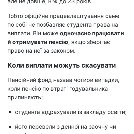
але не довше, ніж до 23 років.
Тобто офіційне працевлаштування саме
по собі не позбавляє студента права на
виплати. Він може
одночасно працювати
й отримувати пенсію
, якщо зберігає
право на неї за законом.
Коли виплати можуть скасувати
Пенсійний фонд назвав чотири випадки,
коли пенсію по втраті годувальника
припиняють:
студента відрахували із закладу освіти;
його перевели з денної на заочну чи