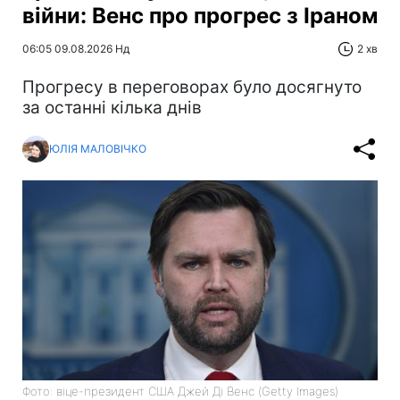
війни: Венс про прогрес з Іраном
06:05 09.08.2026 Нд
2 хв
Прогресу в переговорах було досягнуто
за останні кілька днів
ЮЛІЯ МАЛОВІЧКО
Фото: віце-президент США Джей Ді Венс (Getty Images)