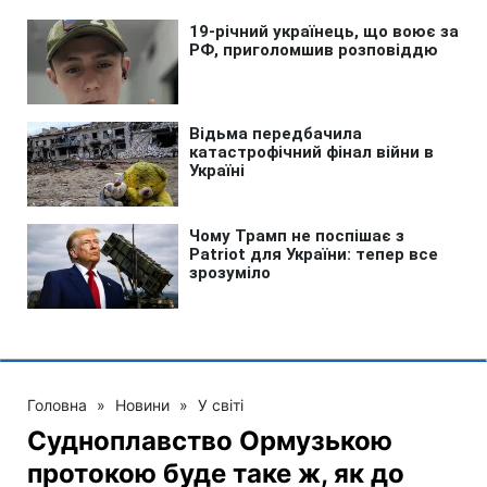
Головна
»
Новини
»
У світі
Судноплавство Ормузькою
протокою буде таке ж, як до