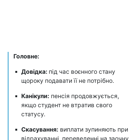
Головне:
Довідка:
під час воєнного стану
щороку подавати її не потрібно.
Канікули:
пенсія продовжується,
якщо студент не втратив свого
статусу.
Скасування:
виплати зупиняють при
відрахуванні, переведенні на заочну