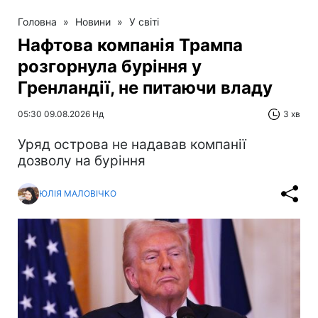
Головна
»
Новини
»
У світі
Нафтова компанія Трампа
розгорнула буріння у
Гренландії, не питаючи владу
05:30 09.08.2026 Нд
3 хв
Уряд острова не надавав компанії
дозволу на буріння
ЮЛІЯ МАЛОВІЧКО