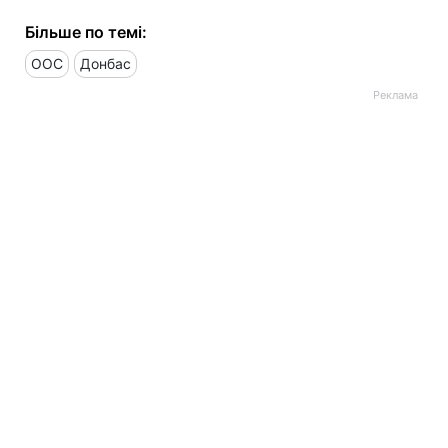
Більше по темі:
ООС
Донбас