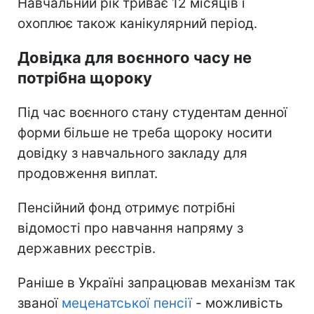
Навчальний рік триває 12 місяців і
охоплює також канікулярний період.
Довідка для воєнного часу не
потрібна щороку
Під час воєнного стану студентам денної
форми більше не треба щороку носити
довідку з навчального закладу для
продовження виплат.
Пенсійний фонд отримує потрібні
відомості про навчання напряму з
державних реєстрів.
Раніше в Україні запрацював механізм так
званої
меценатської пенсії
- можливість