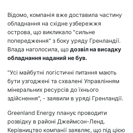
Відомо, компанія вже доставила частину
обладнання на східне узбережжя
острова, що викликало "сильне
попередження" з боку уряду Гренландії.
Влада наголосила, що
дозвіл на висадку
обладнання наданий не був.
"Усі майбутні логістичні питання мають
бути узгоджені та схвалені Управлінням
мінеральних ресурсів до їхнього
здійснення", - заявили в уряді Гренландії.
Greenland Energy планує проводити
розвідку в районі Джеймсон-Ленд.
Керівництво компанії заявляє, що під цією