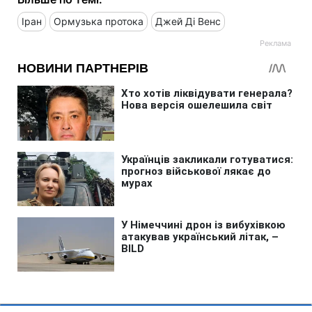
Іран
Ормузька протока
Джей Ді Венс