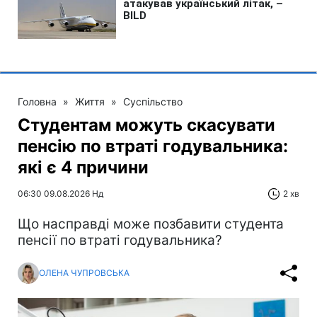
Головна
»
Життя
»
Суспільство
Студентам можуть скасувати
пенсію по втраті годувальника:
які є 4 причини
06:30 09.08.2026 Нд
2 хв
Що насправді може позбавити студента
пенсії по втраті годувальника?
ОЛЕНА ЧУПРОВСЬКА