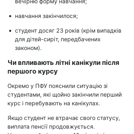
вечірню форму навчання;
навчання закінчилося;
студент досяг 23 років (крім випадків
для дітей-сиріт, передбачених
законом).
Чи впливають літні канікули після
першого курсу
Окремо у ПФУ пояснили ситуацію зі
студентами, які щойно закінчили перший
курс і перебувають на канікулах.
Якщо студент не втрачає свого статусу,
виплата пенсії продовжується.