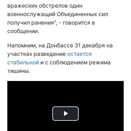
вражеских обстрелов один
военнослужащий Объединенных сил
получил ранения", - говорится в
сообщении.
Напомним, на Донбассе 31 декабря на
участках разведение
остается
стабильной
и с соблюдением режима
тишины.
Play