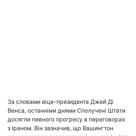
За словами віце-президента Джей Ді
Венса, останніми днями Сполучені Штати
досягли певного прогресу в переговорах
з Іраном. Він зазначив, що Вашингтон