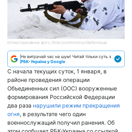
Иллюстративное фото (flickr.com/ministryofdefenceua)
Не витрачай час на шум! Читай тільки суть з
РБК-Україна у Google
С начала текущих суток, 1 января, в
районе проведения операции
Объединенных сил (ООС) вооруженные
формирования Российской Федерации
два раза
нарушили режим прекращения
огня
, в результате чего один
военнослужащий получил ранения. Об
этом сообщает РБК-Украина со ссылкой