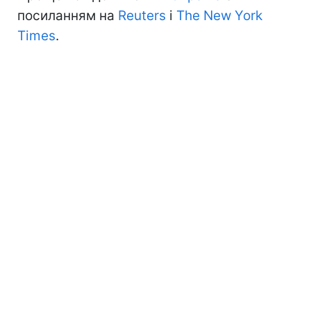
посиланням на
Reuters
і
The New York
Times
.