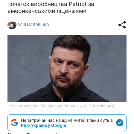
початок виробництва Patriot за
американськими ліцензіями
ЮЛІЯ МАЛОВІЧКО
Фото: президент Володимир Зеленський (Getty Images)
Не витрачай час на шум! Читай тільки суть з
РБК-Україна у Google