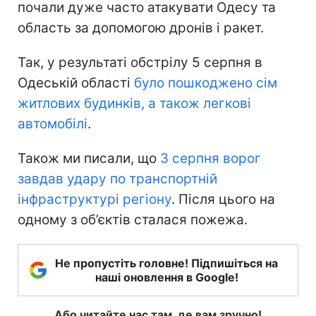
почали дуже часто атакувати Одесу та
область за допомогою дронів і ракет.
Так, у результаті обстрілу 5 серпня в
Одеській області
було пошкоджено сім
житлових будинків, а також легкові
автомобілі
.
Також ми писали, що
3 серпня ворог
завдав удару по транспортній
інфраструктурі регіону
. Після цього на
одному з об’єктів сталася пожежа.
Не пропустіть головне! Підпишіться на
наші оновлення в Google!
Або читайте нас там, де вам зручно!