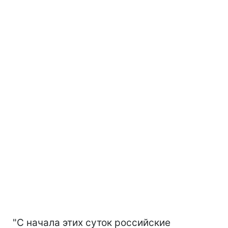
"С начала этих суток российские