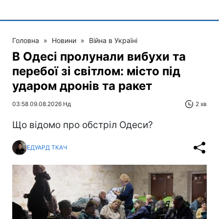
Головна
»
Новини
»
Війна в Україні
В Одесі пролунали вибухи та
перебої зі світлом: місто під
ударом дронів та ракет
03:58 09.08.2026 Нд
2 хв
Що відомо про обстріл Одеси?
ЕДУАРД ТКАЧ