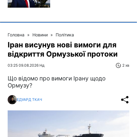
Головна
»
Новини
»
Політика
Іран висунув нові вимоги для
відкриття Ормузької протоки
03:25 09.08.2026 Нд
2 хв
Що відомо про вимоги Ірану щодо
Ормузу?
ЕДУАРД ТКАЧ