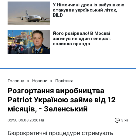
Головна
»
Новини
»
Політика
Розгортання виробництва
Patriot Україною займе від 12
місяців, - Зеленський
02:50 09.08.2026 Нд
3 хв
Бюрократичні процедури стримують