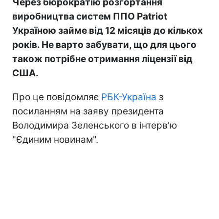
Через бюрократію розгортання
виробництва систем ППО Patriot
Україною займе від 12 місяців до кількох
років. Не варто забувати, що для цього
також потрібне отримання ліцензії від
США.
Про це повідомляє
РБК-Україна
з
посиланням на заяву президента
Володимира Зеленського в інтерв'ю
"Єдиним новинам".