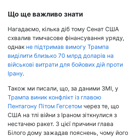
Що ще важливо знати
Нагадаємо, кілька діб тому Сенат США
схвалив тимчасове фінансування уряду,
однак
не підтримав вимогу Трампа
виділити близько 70 млрд доларів на
військові витрати для бойових дій проти
Ірану
.
Також ми писали, що, за даними ЗМІ, у
Трампа виник конфлікт із главою
Пентагону Пітом Гегсетом
через те, що
США на тлі війни з Іраном зіткнулися з
нестачею ракет. З цієї причини глава
Білого дому зажадав пояснень, чому його