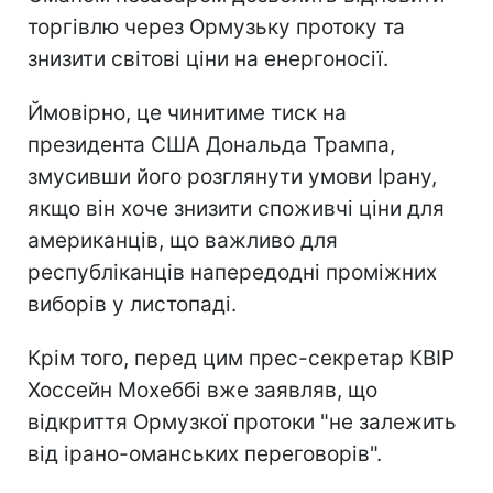
торгівлю через Ормузьку протоку та
знизити світові ціни на енергоносії.
Ймовірно, це чинитиме тиск на
президента США Дональда Трампа,
змусивши його розглянути умови Ірану,
якщо він хоче знизити споживчі ціни для
американців, що важливо для
республіканців напередодні проміжних
виборів у листопаді.
Крім того, перед цим прес-секретар КВІР
Хоссейн Мохеббі вже заявляв, що
відкриття Ормузкої протоки "не залежить
від ірано-оманських переговорів".