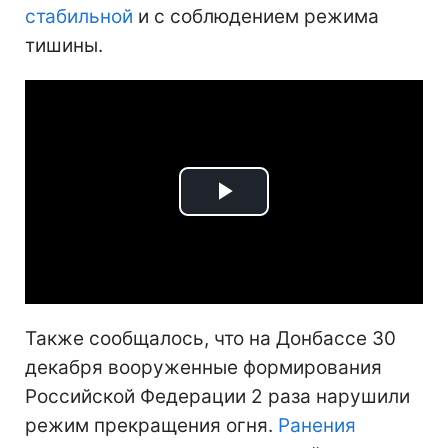
стабильной
и с соблюдением режима
тишины.
Play
Video
Также сообщалось, что на Донбассе 30
декабря вооруженные формирования
Российской Федерации 2 раза нарушили
режим прекращения огня.
Ранения