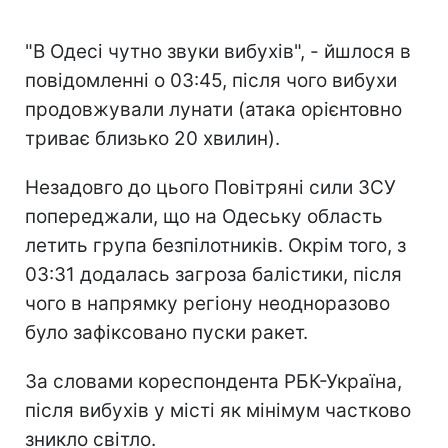
"В Одесі чутно звуки вибухів", - йшлося в
повідомленні о 03:45, після чого вибухи
продовжували лунати (атака орієнтовно
триває близько 20 хвилин).
Незадовго до цього Повітряні сили ЗСУ
попереджали, що на Одеську область
летить група безпілотників. Окрім того, з
03:31 додалась загроза балістики, після
чого в напрямку регіону неодноразово
було зафіксовано пуски ракет.
За словами кореспондента РБК-Україна,
після вибухів у місті як мінімум частково
зникло світло.