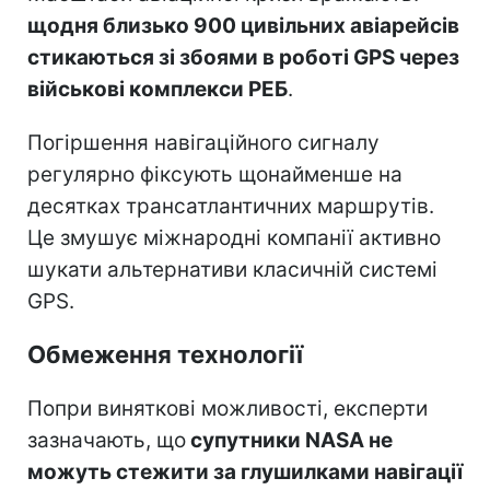
щодня близько 900 цивільних авіарейсів
стикаються зі збоями в роботі GPS через
військові комплекси РЕБ
.
Погіршення навігаційного сигналу
регулярно фіксують щонайменше на
десятках трансатлантичних маршрутів.
Це змушує міжнародні компанії активно
шукати альтернативи класичній системі
GPS.
Обмеження технології
Попри виняткові можливості, експерти
зазначають, що
супутники NASA не
можуть стежити за глушилками навігації