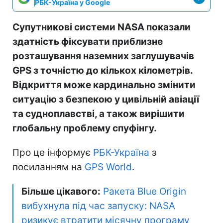
РБК-Україна у Google
Супутникові системи NASA показали
здатність фіксувати приблизне
розташування наземних заглушувачів
GPS з точністю до кількох кілометрів.
Відкриття може кардинально змінити
ситуацію з безпекою у цивільній авіації
та судноплавстві, а також вирішити
глобальну проблему спуфінгу.
Про це інформує
РБК-Україна
з
посиланням на
GPS World
.
Більше цікавого:
Ракета Blue Origin
вибухнула під час запуску: NASA
ризикує втратити місячну програму