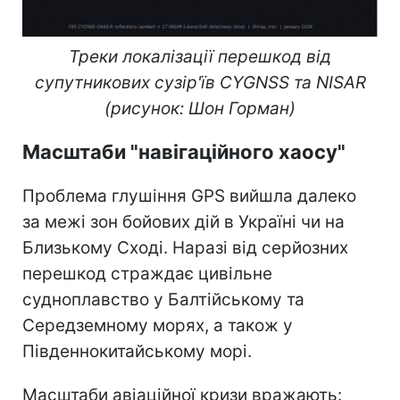
Треки локалізації перешкод від
супутникових сузір'їв CYGNSS та NISAR
(рисунок: Шон Горман)
Масштаби "навігаційного хаосу"
Проблема глушіння GPS вийшла далеко
за межі зон бойових дій в Україні чи на
Близькому Сході. Наразі від серйозних
перешкод страждає цивільне
судноплавство у Балтійському та
Середземному морях, а також у
Південнокитайському морі.
Масштаби авіаційної кризи вражають: