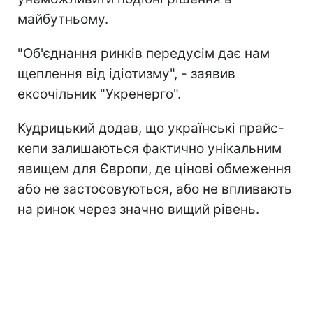
майбутньому.
"Об'єднання ринків передусім дає нам
щеплення від ідіотизму", - заявив
ексочільник "Укренерго".
Кудрицький додав, що українські прайс-
кепи залишаються фактично унікальним
явищем для Європи, де цінові обмеження
або не застосовуються, або не впливають
на ринок через значно вищий рівень.