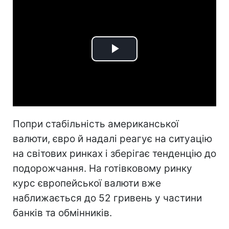
Play
Video
Попри стабільність американської
валюти, євро й надалі реагує на ситуацію
на світових ринках і зберігає тенденцію до
подорожчання. На готівковому ринку
курс європейської валюти вже
наближається до 52 гривень у частини
банків та обмінників.