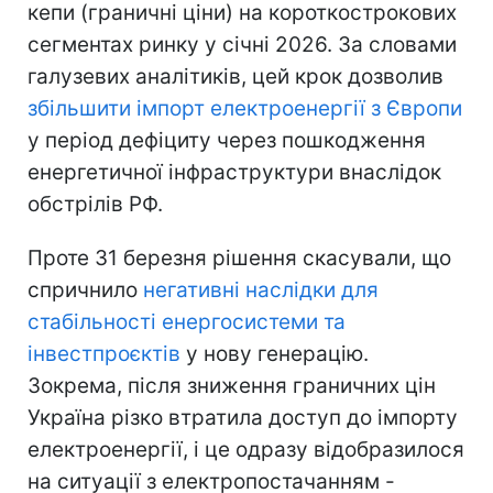
кепи (граничні ціни) на короткострокових
сегментах ринку у січні 2026. За словами
галузевих аналітиків, цей крок дозволив
збільшити імпорт електроенергії з Європи
у період дефіциту через пошкодження
енергетичної інфраструктури внаслідок
обстрілів РФ.
Проте 31 березня рішення скасували, що
спричнило
негативні наслідки для
стабільності енергосистеми та
інвестпроєктів
у нову генерацію.
Зокрема, після зниження граничних цін
Україна різко втратила доступ до імпорту
електроенергії, і це одразу відобразилося
на ситуації з електропостачанням -