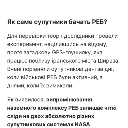
Як саме супутники бачать РЕБ?
Для перевірки теорії дослідники провели
експеримент, націлившись на відому,
проте загадкову GPS-глушилку, яка
працює поблизу іранського міста Шираза.
Вчені порівняли супутникові дані за дні,
коли військові РЕБ були активний, з
днями, коли їх вимикали.
Як виявилося,
випромінювання
наземного комплексу РЕБ залишає чіткі
сліди на двох абсолютно різних
супутникових системах NASA
.