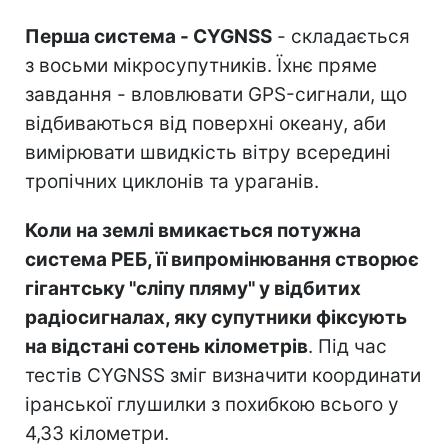
Перша система - CYGNSS
- складається
з восьми мікросупутників. Їхнє пряме
завдання - вловлювати GPS-сигнали, що
відбиваються від поверхні океану, аби
вимірювати швидкість вітру всередині
тропічних циклонів та ураганів.
Коли на землі вмикається потужна
система РЕБ, її випромінювання створює
гігантську "сліпу пляму" у відбитих
радіосигналах, яку супутники фіксують
на відстані сотень кілометрів
. Під час
тестів CYGNSS зміг визначити координати
іранської глушилки з похибкою всього у
4,33 кілометри.