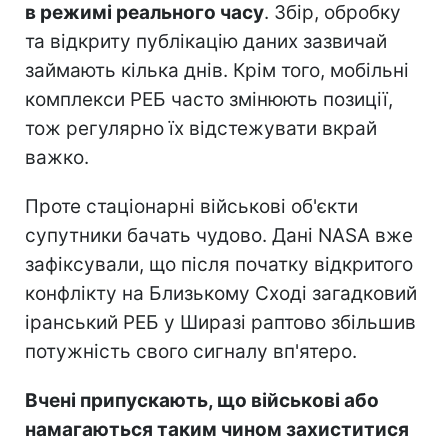
в режимі реального часу
. Збір, обробку
та відкриту публікацію даних зазвичай
займають кілька днів. Крім того, мобільні
комплекси РЕБ часто змінюють позиції,
тож регулярно їх відстежувати вкрай
важко.
Проте стаціонарні військові об'єкти
супутники бачать чудово. Дані NASA вже
зафіксували, що після початку відкритого
конфлікту на Близькому Сході загадковий
іранський РЕБ у Ширазі раптово збільшив
потужність свого сигналу вп'ятеро.
Вчені припускають, що військові або
намагаються таким чином захиститися