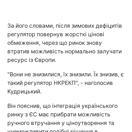
За його словами, після зимових дефіцитів
регулятор повернув жорсткі цінові
обмеження, через що ринок знову
втратив можливість нормально залучати
ресурс із Європи.
"Вони не знизилися, їх знизили. Їх знизив, є
такий регулятор НКРЕКП", - наголосив
Кудрицький.
Він пояснив, що інтеграція українського
ринку з ЄС має прибрати можливість
ручного втручання у ціноутворення та
унеможливити подібні рішення в