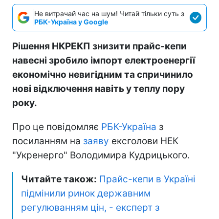
Не витрачай час на шум! Читай тільки суть з
РБК-Україна у Google
Рішення НКРЕКП знизити прайс-кепи
навесні зробило імпорт електроенергії
економічно невигідним та спричинило
нові відключення навіть у теплу пору
року.
Про це повідомляє
РБК-Україна
з
посиланням на
заяву
ексголови НЕК
"Укренерго" Володимира Кудрицького.
Читайте також:
Прайс-кепи в Україні
підмінили ринок державним
регулюванням цін, - експерт з