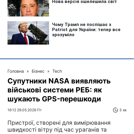
Головна
»
Бізнес
»
Tech
Супутники NASA виявляють
військові системи РЕБ: як
шукають GPS-перешкоди
16:12 29.05.2026 Пт
3 хв
Пристрої, створені для вимірювання
швидкості вітру під час ураганів та