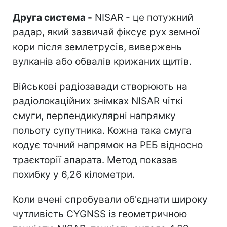
Друга система -
NISAR - це потужний
радар, який зазвичай фіксує рух земної
кори після землетрусів, вивержень
вулканів або обвалів крижаних щитів.
Військові радіозавади створюють на
радіолокаційних знімках NISAR чіткі
смуги, перпендикулярні напрямку
польоту супутника. Кожна така смуга
кодує точний напрямок на РЕБ відносно
траєкторії апарата. Метод показав
похибку у 6,26 кілометри.
Коли вчені спробували об'єднати широку
чутливість CYGNSS із геометричною