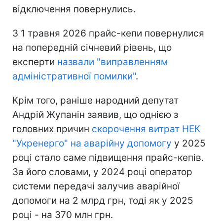
відключення повернулись.
З 1 травня 2026 прайс-кепи повернулися
на попередній січневий рівень, що
експерти
назвали "виправленням
адміністративної помилки"
.
Крім того, раніше народний депутат
Андрій Жупанін заявив, що однією з
головних причин
скорочення витрат НЕК
"Укренерго" на аварійну допомогу
у 2025
році стало саме підвищення прайс-кепів.
За його словами, у 2024 році оператор
системи передачі залучив аварійної
допомоги на 2 млрд грн, тоді як у 2025
році - на 370 млн грн.