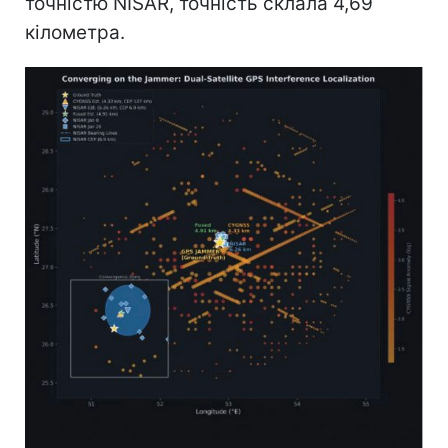
точністю NISAR, точність склала 4,69
кілометра.