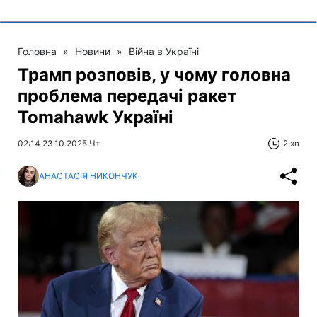
Головна
»
Новини
»
Війна в Україні
Трамп розповів, у чому головна
проблема передачі ракет
Tomahawk Україні
02:14 23.10.2025 Чт
2 хв
АНАСТАСІЯ НИКОНЧУК