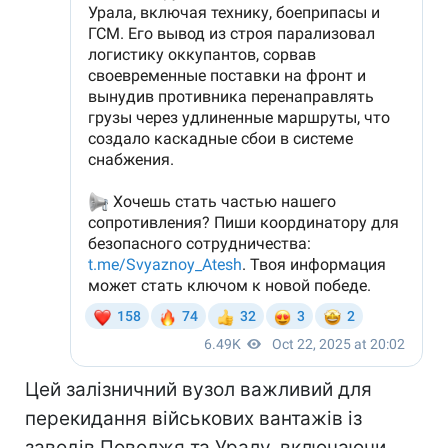
Цей залізничний вузол важливий для
перекидання військових вантажів із
заводів Поволжя та Уралу, включаючи