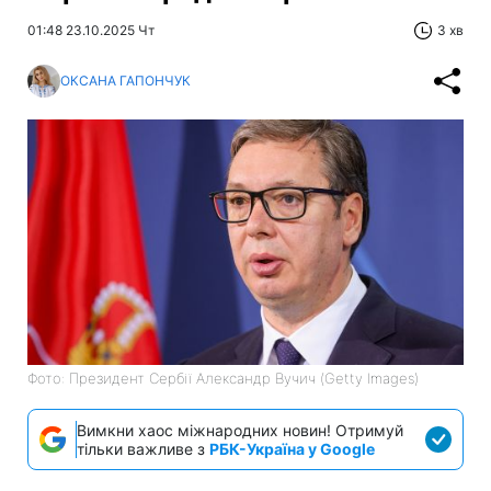
01:48 23.10.2025 Чт
3 хв
ОКСАНА ГАПОНЧУК
Фото: Президент Сербії Александр Вучич (Getty Images)
Вимкни хаос міжнародних новин! Отримуй
тільки важливе з
РБК-Україна у Google