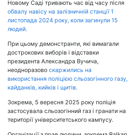
Новому Саді тривають час від часу після
обвалу навісу на залізничній станції 1
листопада 2024 року, коли загинули 15
людей.
При цьому демонстранти, які вимагали
дострокових виборів і відставки
президента Александра Вучича,
неодноразово
скаржились на
використання поліцією сльозогінного газу,
кайданків, кийків і щитів.
Зокрема, 5 вересня 2025 року поліція
застосувала сльозогінний газ і гранати на
території університетського кампусу.
Організації з прав людини, зокрема Balkan