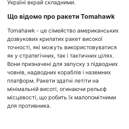
Україні вкрай складними.
Що відомо про ракети Tomahawk
Tomahawk - це сімейство американських
дозвукових крилатих ракет високої
точності, які можуть використовуватися
як у стратегічних, так і тактичних цілях.
Вони призначені для запуску з підводних
човнів, надводних кораблів і наземних
платформ. Ракети здатні летіти на
мінімальній висоті, огинаючи рельєф
місцевості, що робить їх малопомітними
для противника.