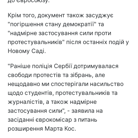
до Євросоюзу.
Крім того, документ також засуджує
"погіршення стану демократії" та
"надмірне застосування сили проти
протестувальників" після останніх подій у
Новому Саді.
"Раніше поліція Сербії дотримувалася
свободи протестів та зібрань, але
нещодавно ми спостерігали насильство
щодо студентів, протестувальників та
журналістів, а також надмірне
застосування сили", - заявила на
засіданні єврокомісар з питань
розширення Марта Кос.