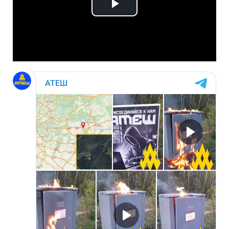
Play
Video