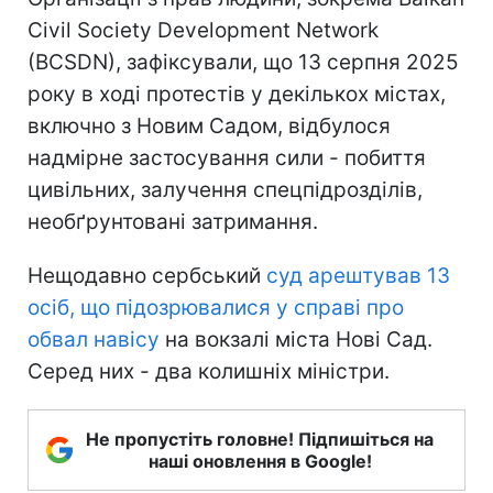
Civil Society Development Network
(BCSDN), зафіксували, що 13 серпня 2025
року в ході протестів у декількох містах,
включно з Новим Садом, відбулося
надмірне застосування сили - побиття
цивільних, залучення спецпідрозділів,
необґрунтовані затримання.
Нещодавно сербський
суд арештував 13
осіб, що підозрювалися у справі про
обвал навісу
на вокзалі міста Нові Сад.
Серед них - два колишніх міністри.
Не пропустіть головне! Підпишіться на
наші оновлення в Google!