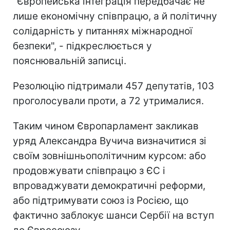
"Європейська інтеграція передбачає не
лише економічну співпрацю, а й політичну
солідарність у питаннях міжнародної
безпеки", - підкреслюється у
пояснювальній записці.
Резолюцію підтримали 457 депутатів, 103
проголосували проти, а 72 утрималися.
Таким чином Європарламент закликав
уряд Александра Вучича визначитися зі
своїм зовнішньополітичним курсом: або
продовжувати співпрацю з ЄС і
впроваджувати демократичні реформи,
або підтримувати союз із Росією, що
фактично заблокує шанси Сербії на вступ