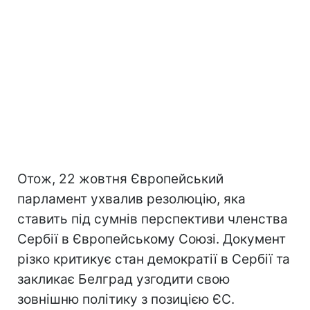
Отож, 22 жовтня Європейський
парламент ухвалив резолюцію, яка
ставить під сумнів перспективи членства
Сербії в Європейському Союзі. Документ
різко критикує стан демократії в Сербії та
закликає Белград узгодити свою
зовнішню політику з позицією ЄС.