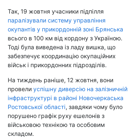
Так, 19 жовтня учасники підпілля
паралізували систему управління
окупантів у прикордонній зоні Брянська
всього в 100 км від кордону з Україною.
Тоді була виведена із ладу вишка, що
забезпечує координацію окупаційних
військ і прикордонних підрозділів.
На тиждень раніше, 12 жовтня, вони
провели
успішну диверсію на залізничній
інфраструктурі в районі Новочеркаська
Ростовської області
, завдяки чому було
порушено графік руху ешелонів з
військовою технікою та особовим
складом.