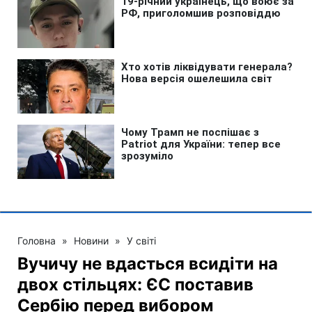
Головна
»
Новини
»
У світі
Вучичу не вдасться всидіти на
двох стільцях: ЄС поставив
Сербію перед вибором