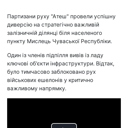
Партизани руху "Атеш" провели успішну
диверсію на стратегічно важливій
залізничній ділянці біля населеного
пункту Мислець Чуваської Республіки.
Один із членів підпілля вивів із ладу
ключові об'єкти інфраструктури. Відтак,
було тимчасово заблоковано рух
військових ешелонів у критично
важливому напрямку.