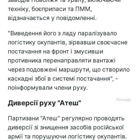
техніку, боєприпаси та ПММ,
відзначається у повідомленні.
"Виведення його з ладу паралізувало
логістику окупантів, зірвавши своєчасне
постачання на фронт і змусивши
противника перенаправляти вантажі
через подовжені маршрути, що створило
каскадні збої в системі постачання", -
поінформували члени руху.
Диверсії руху "Атеш"
Партизани "Атеш" регулярно проводять
диверсії зі знищення засобів російської
армії та порушуючи логістику окупантів.