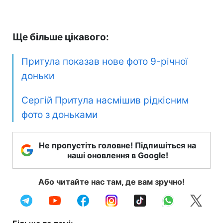
Ще більше цікавого:
Притула показав нове фото 9-річної
доньки
Сергій Притула насмішив рідкісним
фото з доньками
Не пропустіть головне! Підпишіться на
наші оновлення в Google!
Або читайте нас там, де вам зручно!