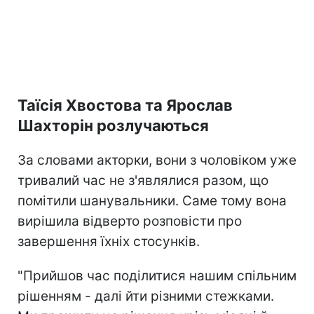
Таїсія Хвостова та Ярослав
Шахторін розлучаються
За словами акторки, вони з чоловіком уже
тривалий час не з'являлися разом, що
помітили шанувальники. Саме тому вона
вирішила відверто розповісти про
завершення їхніх стосунків.
"Прийшов час поділитися нашим спільним
рішенням - далі йти різними стежками.