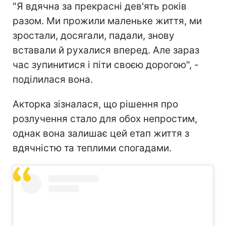
"Я вдячна за прекрасні дев'ять років
разом. Ми прожили маленьке життя, ми
зростали, досягали, падали, знову
вставали й рухалися вперед. Але зараз
час зупинитися і піти своєю дорогою", -
поділилася вона.
Акторка зізналася, що рішення про
розлучення стало для обох непростим,
однак вона залишає цей етап життя з
вдячністю та теплими спогадами.