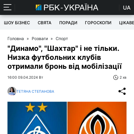
UA
ШОУ БІЗНЕС
СВЯТА
ПОРАДИ
ГОРОСКОПИ
ЦІКАВ
Головна
»
Розваги
»
Спорт
"Динамо", "Шахтар" і не тільки.
Низка футбольних клубів
отримали бронь від мобілізації
16:00 09.04.2024 Вт
2 хв
ТЕТЯНА СТЕПАНОВА