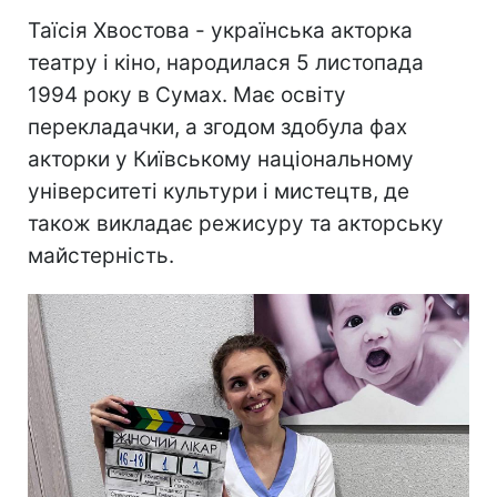
Таїсія Хвостова - українська акторка
театру і кіно, народилася 5 листопада
1994 року в Сумах. Має освіту
перекладачки, а згодом здобула фах
акторки у Київському національному
університеті культури і мистецтв, де
також викладає режисуру та акторську
майстерність.