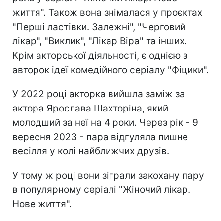
життя". Також вона знімалася у проєктах
"Перші ластівки. Залежні", "Черговий
лікар", "Виклик", "Лікар Віра" та інших.
Крім акторської діяльності, є однією з
авторок ідеї комедійного серіалу "Фіцики".
У 2022 році акторка вийшла заміж за
актора Ярослава Шахторіна, який
молодший за неї на 4 роки. Через рік - 9
вересня 2023 - пара відгуляла пишне
весілля у колі найближчих друзів.
У тому ж році вони зіграли закохану пару
в популярному серіалі "Жіночий лікар.
Нове життя".