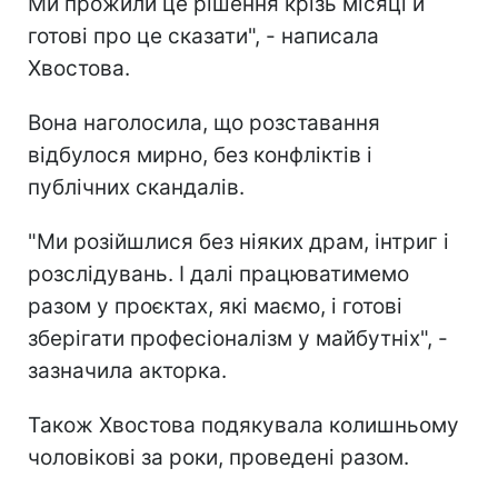
Ми прожили це рішення крізь місяці й
готові про це сказати", - написала
Хвостова.
Вона наголосила, що розставання
відбулося мирно, без конфліктів і
публічних скандалів.
"Ми розійшлися без ніяких драм, інтриг і
розслідувань. І далі працюватимемо
разом у проєктах, які маємо, і готові
зберігати професіоналізм у майбутніх", -
зазначила акторка.
Також Хвостова подякувала колишньому
чоловікові за роки, проведені разом.