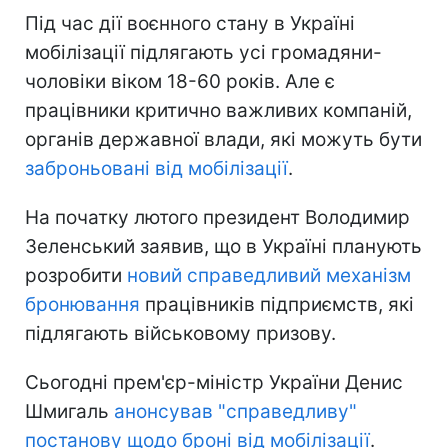
Під час дії воєнного стану в Україні
мобілізації підлягають усі громадяни-
чоловіки віком 18-60 років. Але є
працівники критично важливих компаній,
органів державної влади, які можуть бути
заброньовані від мобілізації
.
На початку лютого президент Володимир
Зеленський заявив, що в Україні планують
розробити
новий справедливий механізм
бронювання
працівників підприємств, які
підлягають військовому призову.
Сьогодні прем'єр-міністр України Денис
Шмигаль
анонсував "справедливу"
постанову щодо броні від мобілізації
.