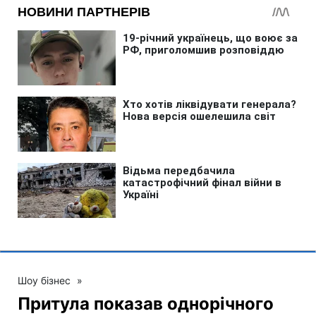
Шоу бізнес
»
Притула показав однорічного