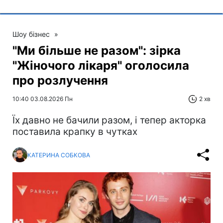
Шоу бізнес
»
"Ми більше не разом": зірка
"Жіночого лікаря" оголосила
про розлучення
10:40 03.08.2026 Пн
2 хв
Їх давно не бачили разом, і тепер акторка
поставила крапку в чутках
КАТЕРИНА СОБКОВА