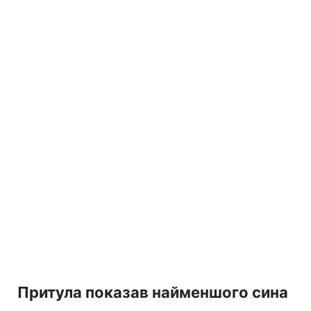
Притула показав найменшого сина