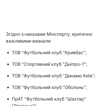
Згідно з наказами Мінспорту, критично
важливими визнали:
ТОВ "Футбольний клуб "Кривбас";
ТОВ "Спортивний клуб "Дніпро-1";
ТОВ "Футбольний клуб "Динамо Київ";
ТОВ "Футбольний клуб "Оболонь";
ПрАТ "Футбольний клуб "Шахтар"
(Донецьк)";