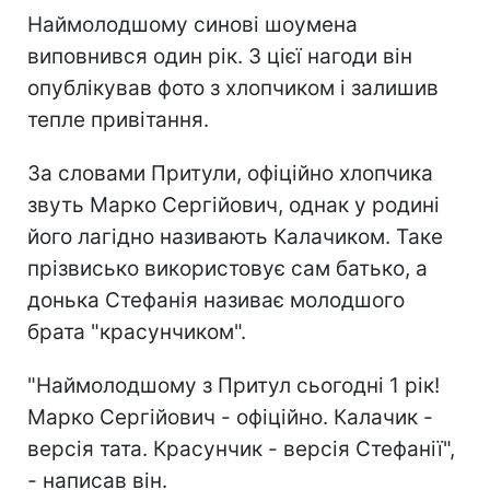
Наймолодшому синові шоумена
виповнився один рік. З цієї нагоди він
опублікував фото з хлопчиком і залишив
тепле привітання.
За словами Притули, офіційно хлопчика
звуть Марко Сергійович, однак у родині
його лагідно називають Калачиком. Таке
прізвисько використовує сам батько, а
донька Стефанія називає молодшого
брата "красунчиком".
"Наймолодшому з Притул сьогодні 1 рік!
Марко Сергійович - офіційно. Калачик -
версія тата. Красунчик - версія Стефанії",
- написав він.