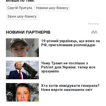
Більше по темі:
Сергій Притула
Новини шоу-бізнесу
Зірки шоу-бізнесу