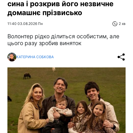
сина і розкрив його незвичне
домашнє прізвисько
11:40 03.08.2026 Пн
2 хв
Волонтер рідко ділиться особистим, але
цього разу зробив виняток
КАТЕРИНА СОБКОВА