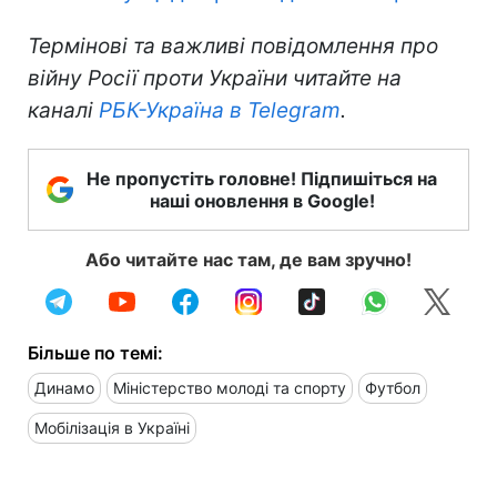
Термінові та важливі повідомлення про
війну Росії проти України читайте на
каналі
РБК-Україна в Telegram
.
Не пропустіть головне! Підпишіться на
наші оновлення в Google!
Або читайте нас там, де вам зручно!
Більше по темі:
Динамо
Міністерство молоді та спорту
Футбол
Мобілізація в Україні