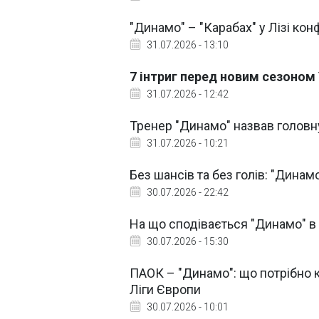
"Динамо" – "Карабах" у Лізі кон
31.07.2026 - 13:10
7 інтриг перед новим сезоном
31.07.2026 - 12:42
Тренер "Динамо" назвав головн
31.07.2026 - 10:21
Без шансів та без голів: "Динам
30.07.2026 - 22:42
На що сподівається "Динамо" в
30.07.2026 - 15:30
ПАОК – "Динамо": що потрібно 
Ліги Європи
30.07.2026 - 10:01