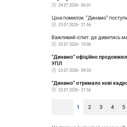
24.07.2026 - 06:01
Ціна помилок: "Динамо" поступ
23.07.2026 - 21:56
Важливий іспит: де дивитись ма
23.07.2026 - 10:06
"Динамо" офіційно продовжи
УПЛ
23.07.2026 - 09:33
"Динамо" отримало нові кадр
22.07.2026 - 21:56
1
2
3
4
5