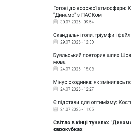
Готові до ворожої атмосфери: 
"Динамо" з ПАОКом
30.07.2026 - 09:54
Скандальні голи, тріумфи і фейли
29.07.2026 - 12:30
Буяльський повторив шлях Шовк
мова
24.07.2026 - 15:08
Мінус сходинка: як змінилась по
24.07.2026 - 12:27
Є підстави для оптимізму: Кос
24.07.2026 - 11:05
Світло в кінці тунелю: "Динам
єврокубках