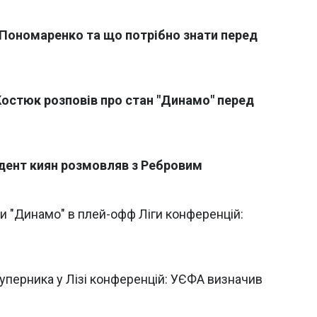
є Пономаренко та що потрібно знати перед
Костюк розповів про стан "Динамо" перед
идент киян розмовляв з Ребровим
ти "Динамо" в плей-офф Ліги конференцій:
уперника у Лізі конференцій: УЄФА визначив