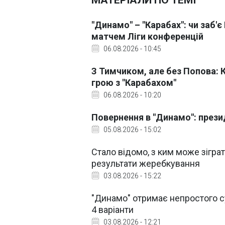
МАТЕРІАЛИ ПО ТЕМІ
"Динамо" – "Карабах": чи заб'
матчем Ліги конференцій
06.08.2026 - 10:45
З Тимчиком, але без Попова: 
грою з "Карабахом"
06.08.2026 - 10:20
Повернення в "Динамо": през
05.08.2026 - 15:02
Стало відомо, з ким може зігра
результати жеребкування
03.08.2026 - 15:22
"Динамо" отримає непростого с
4 варіанти
03.08.2026 - 12:21