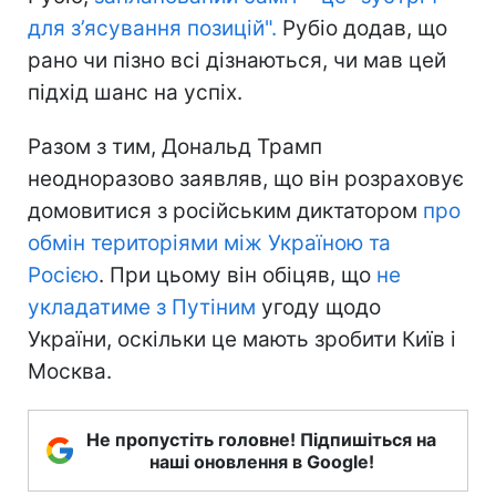
для з’ясування позицій".
Рубіо додав, що
рано чи пізно всі дізнаються, чи мав цей
підхід шанс на успіх.
Разом з тим, Дональд Трамп
неодноразово заявляв, що він розраховує
домовитися з російським диктатором
про
обмін територіями між Україною та
Росією
. При цьому він обіцяв, що
не
укладатиме з Путіним
угоду щодо
України, оскільки це мають зробити Київ і
Москва.
Не пропустіть головне! Підпишіться на
наші оновлення в Google!