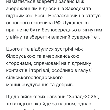
намагається зберегти баланс між
збереженням відносин із Заходом та
підтримкою Росії. Незважаючи на статус
основного союзника РФ, Лукашенко
прагне не бути безпосередньо втягнутим
у війну та зберегти власний суверенітет.
Цього літа відбулися зустрічі між
білоруською та американською
сторонами, спрямовані на підтримку
контактів і торгівлі, особливо в галузі
сільськогосподарського
машинобудування та добрив.
Щодо військових навчань "Запад-2025",
то їх підготовка йде за планом, однак