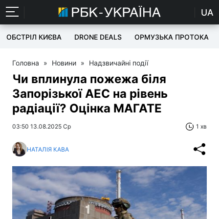
UA
ОБСТРІЛ КИЄВА
DRONE DEALS
ОРМУЗЬКА ПРОТОКА
Головна
»
Новини
»
Надзвичайні події
Чи вплинула пожежа біля
Запорізької АЕС на рівень
радіації? Оцінка МАГАТЕ
03:50 13.08.2025 Ср
1 хв
НАТАЛІЯ КАВА