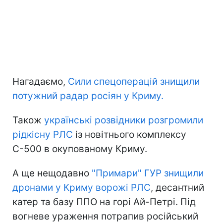
Нагадаємо,
Сили спецоперацій знищили
потужний радар росіян у Криму.
Також
українські розвідники розгромили
рідкісну РЛС
із новітнього комплексу
С-500 в окупованому Криму.
А ще нещодавно
"Примари" ГУР знищили
дронами у Криму ворожі РЛС
, десантний
катер та базу ППО на горі Ай-Петрі. Під
вогневе ураження потрапив російський