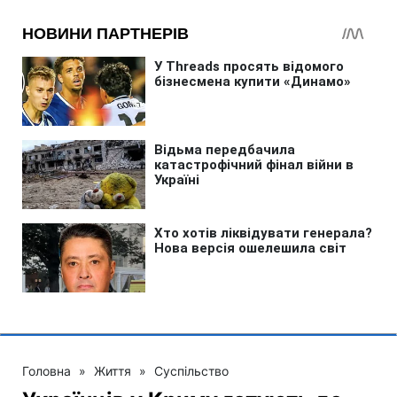
Головна
»
Життя
»
Суспільство