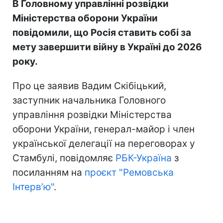
В Головному управлінні розвідки
Міністерства оборони України
повідомили, що Росія ставить собі за
мету завершити війну в Україні до 2026
року.
Про це заявив Вадим Скібіцький,
заступник начальника Головного
управління розвідки Міністерства
оборони України, генерал-майор і член
української делегації на переговорах у
Стамбулі, повідомляє
РБК-Україна
з
посиланням на
проєкт "Ремовська
Інтервʼю"
.