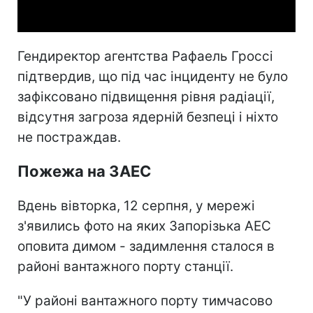
Video
Гендиректор агентства Рафаель Гроссі
підтвердив, що під час інциденту не було
зафіксовано підвищення рівня радіації,
відсутня загроза ядерній безпеці і ніхто
не постраждав.
Пожежа на ЗАЕС
Вдень вівторка, 12 серпня, у мережі
з'явились фото на яких Запорізька АЕС
оповита димом - задимлення сталося в
районі вантажного порту станції.
"У районі вантажного порту тимчасово