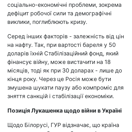
соціально-економічні проблеми, зокрема
дефіцит робочої сили та демографічні
виклики, поглиблюють кризу.
Серед інших факторів - залежність від цін
на нафту. Так, при вартості бареля у 50
доларів їхній Стабілізаційний фонд, який
фінансує війну, може вистачити на 18
місяців, тоді як при 30 доларах - лише до
кінця року. Через це Росія може бути
змушена шукати паузу або компроміс для
зняття санкцій і стабілізації економіки.
Позиція Лукашенка щодо війни в Україні
Щодо Білорусі, ГУР відзначає, що країна