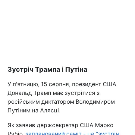
Зустріч Трампа і Путіна
У п'ятницю, 15 серпня, президент США
Дональд Трамп має зустрітися з
російським диктатором Володимиром
Путіним на Алясці.
Як заявив держсекретар США Марко
Рубіо,
запланований саміт - це "зустріч