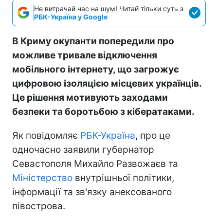
Не витрачай час на шум! Читай тільки суть з
РБК-Україна у Google
В Криму окупанти попередили про
можливе тривале відключення
мобільного інтернету, що загрожує
цифровою ізоляцією місцевих українців.
Це рішення мотивують заходами
безпеки та боротьбою з кібератаками.
Як повідомляє
РБК-Україна
, про це
одночасно заявили губернатор
Севастополя Михайло Развожаєв та
Міністерство
внутрішньої політики,
інформації та зв'язку анексованого
півострова.