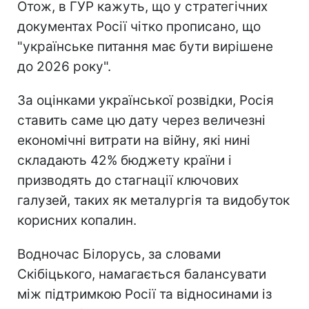
Отож, в ГУР кажуть, що у стратегічних
документах Росії чітко прописано, що
"українське питання має бути вирішене
до 2026 року".
За оцінками української розвідки, Росія
ставить саме цю дату через величезні
економічні витрати на війну, які нині
складають 42% бюджету країни і
призводять до стагнації ключових
галузей, таких як металургія та видобуток
корисних копалин.
Водночас Білорусь, за словами
Скібіцького, намагається балансувати
між підтримкою Росії та відносинами із