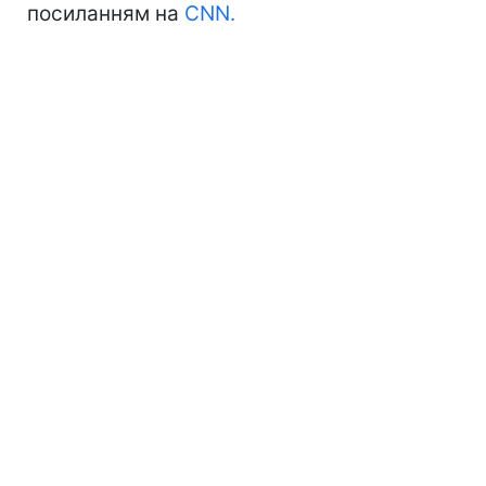
посиланням на
CNN.