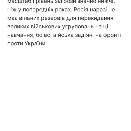
масштаб і рівень загрози значно нижчі,
ніж у попередніх роках. Росія наразі не
має вільних резервів для перекидання
великих військових угруповань на ці
навчання, бо всі війська задіяні на фронті
проти України.