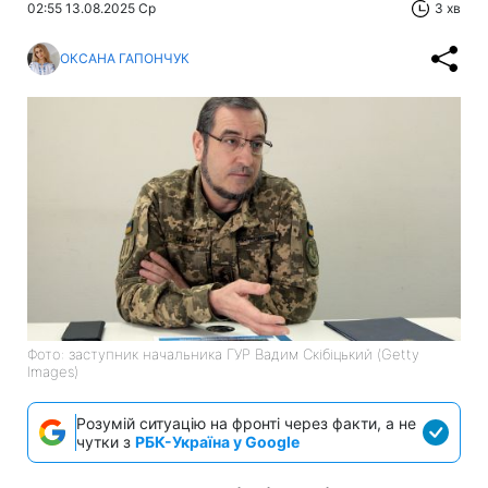
02:55 13.08.2025 Ср
3 хв
ОКСАНА ГАПОНЧУК
Фото: заступник начальника ГУР Вадим Скібіцький (Getty
Images)
Розумій ситуацію на фронті через факти, а не
чутки з
РБК-Україна у Google