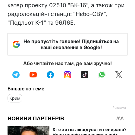
катер проекту 02510 "БК-16", а також три
радіолокаційні станції: "Нєбо-СВУ",
"Подльот К-1" та 96Л6Е.
Не пропустіть головне! Підпишіться на
наші оновлення в Google!
Або читайте нас там, де вам зручно!
Більше по темі:
Крим