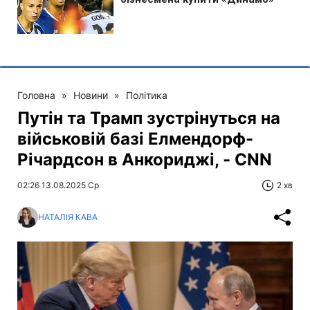
Головна
»
Новини
»
Політика
Путін та Трамп зустрінуться на
військовій базі Елмендорф-
Річардсон в Анкориджі, - CNN
02:26 13.08.2025 Ср
2 хв
НАТАЛІЯ КАВА