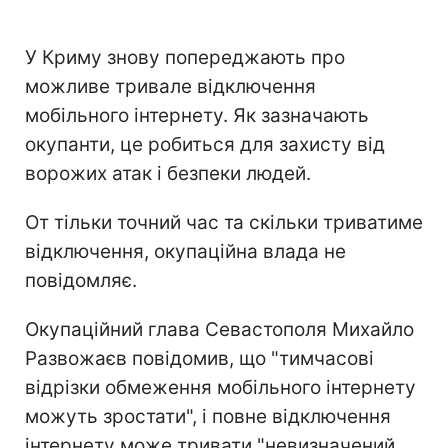
У Криму знову попереджають про
можливе тривале відключення
мобільного інтернету. Як зазначають
окупанти, це робиться для захисту від
ворожих атак і безпеки людей.
От тільки точний час та скільки триватиме
відключення, окупаційна влада не
повідомляє.
Окупаційний глава Севастополя Михайло
Развожаєв повідомив, що "тимчасові
відрізки обмеження мобільного інтернету
можуть зростати", і повне відключення
інтернету може тривати "невизначений