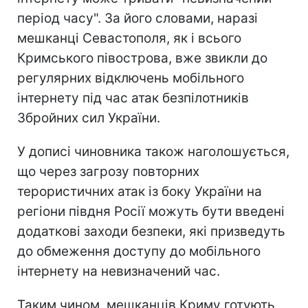
період часу". За його словами, наразі
мешканці Севастополя, як і всього
Кримського півострова, вже звикли до
регулярних відключень мобільного
інтернету під час атак безпілотників
Збройних сил України.
У дописі чиновника також наголошується,
що через загрозу повторних
терористичних атак із боку України на
регіони півдня Росії можуть бути введені
додаткові заходи безпеки, які призведуть
до обмеження доступу до мобільного
інтернету на невизначений час.
Таким чином, мешканців Криму готують