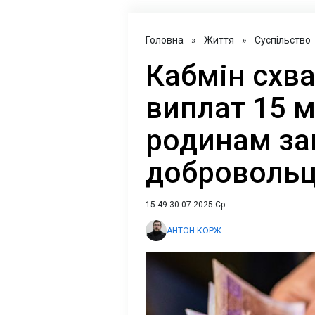
Головна
»
Життя
»
Суспільство
Кабмін схв
виплат 15 
родинам за
добровольц
15:49 30.07.2025 Ср
АНТОН КОРЖ