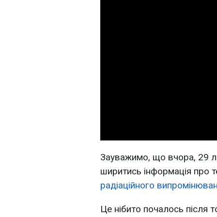
Зауважимо, що вчора, 29 л
ширитись інформація про т
радіаційного випромінюва
Це нібито почалось після то