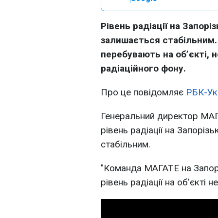
Рівень радіації на Запорі
залишається стабільним.
перебувають на об’єкті, 
радіаційного фону.
Про це повідомляє
РБК-Ук
Генеральний директор МАГ
рівень радіації на Запоріз
стабільним.
"Команда МАГАТЕ на Запорі
рівень радіації на об'єкті н