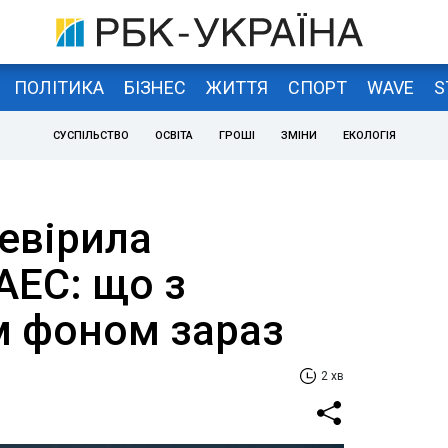
ПОЛІТИКА
БІЗНЕС
ЖИТТЯ
СПОРТ
WAVE
S
СУСПІЛЬСТВО
ОСВІТА
ГРОШІ
ЗМІНИ
ЕКОЛОГІЯ
евірила
АЕС: що з
м фоном зараз
2 хв