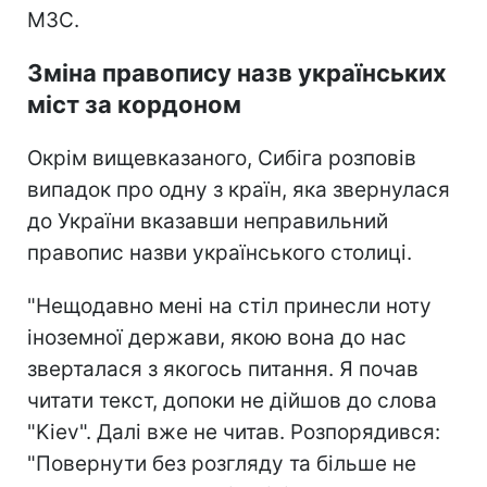
МЗС.
Зміна правопису назв українських
міст за кордоном
Окрім вищевказаного, Сибіга розповів
випадок про одну з країн, яка звернулася
до України вказавши неправильний
правопис назви українського столиці.
"Нещодавно мені на стіл принесли ноту
іноземної держави, якою вона до нас
зверталася з якогось питання. Я почав
читати текст, допоки не дійшов до слова
"Kiev". Далі вже не читав. Розпорядився:
"Повернути без розгляду та більше не