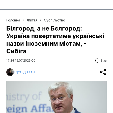
Головна
»
Життя
»
Суспільство
Білгород, а не Бєлгород:
Україна повертатиме українські
назви іноземним містам, -
Сибіга
17:24 19.07.2025 Сб
3 хв
ЕДУАРД ТКАЧ