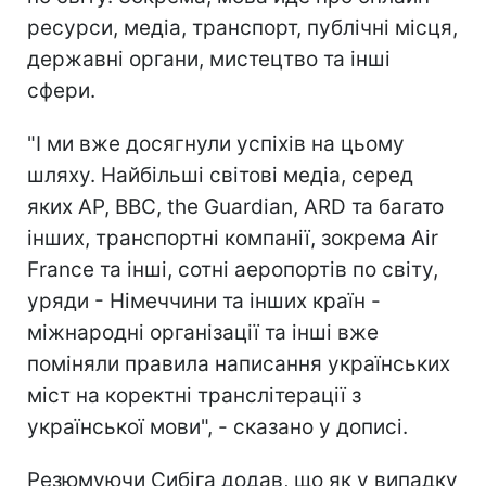
ресурси, медіа, транспорт, публічні місця,
державні органи, мистецтво та інші
сфери.
"І ми вже досягнули успіхів на цьому
шляху. Найбільші світові медіа, серед
яких AP, BBC, the Guardian, ARD та багато
інших, транспортні компанії, зокрема Air
France та інші, сотні аеропортів по світу,
уряди - Німеччини та інших країн -
міжнародні організації та інші вже
поміняли правила написання українських
міст на коректні транслітерації з
української мови", - сказано у дописі.
Резюмуючи Сибіга додав, що як у випадку