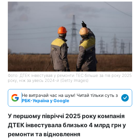
Фото: ДТЕК інвестував у ремонти ТЕС більше за пів року 2025
року, ніж за увесь 2024-й (Getty Images)
Не витрачай час на шум! Читай тільки суть з
РБК-Україна у Google
У першому півріччі 2025 року компанія
ДТЕК інвестувала близько 4 млрд грн у
ремонти та відновлення