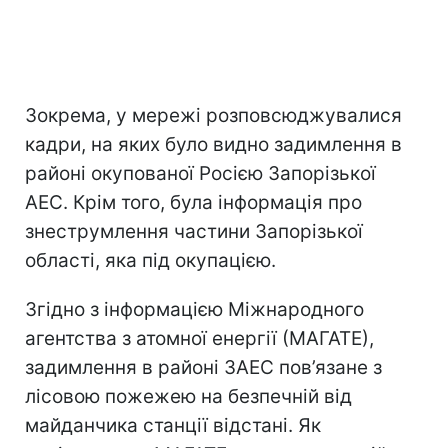
Зокрема, у мережі розповсюджувалися
кадри, на яких було видно задимлення в
районі окупованої Росією Запорізької
АЕС. Крім того, була інформація про
знеструмлення частини Запорізької
області, яка під окупацією.
Згідно з інформацією Міжнародного
агентства з атомної енергії (МАГАТЕ),
задимлення в районі ЗАЕС пов’язане з
лісовою пожежею на безпечній від
майданчика станції відстані. Як