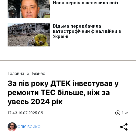
Головна
»
Бізнес
За пів року ДТЕК інвестував у
ремонти ТЕС більше, ніж за
увесь 2024 рік
17:43 19.07.2025 Сб
1 хв
ЮЛІЯ БОЙКО