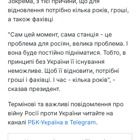
Зокрема, з тієї причини, що для
відновлення потрібно кілька років, гроші,
а також фахівці
"Сам цей момент, сама станція - це
проблема для росіян, велика проблема. І
вона буде постійно підніматися. Тобто, в
принципі без України її існування
неможливе. Щоб її відновити, потрібні
гроші і фахівці. І час - кілька років", -
сказав президент.
Термінові та важливі повідомлення про
війну Росії проти України читайте на
каналі
РБК-Україна в Telegram
.