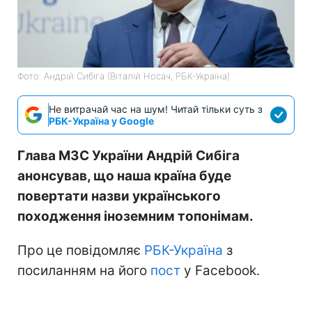
Фото: Андрій Сибіга (Віталій Носач, РБК-Україна)
Не витрачай час на шум! Читай тільки суть з
РБК-Україна у Google
Глава МЗС України Андрій Сибіга
анонсував, що наша країна буде
повертати назви українського
походження іноземним топонімам.
Про це повідомляє
РБК-Україна
з
посиланням на його
пост
у Facebook.