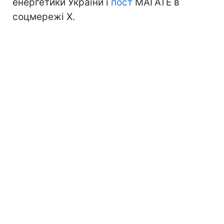
енергетики України і
пост
МАГАТЕ в
соцмережі Х.