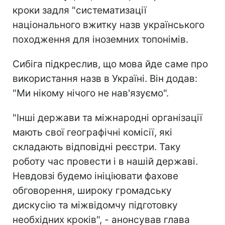
кроки задля "систематизації
національного вжитку назв українського
походження для іноземних топонімів.
Сибіга підкреслив, що мова йде саме про
використання назв в Україні. Він додав:
"Ми нікому нічого не нав'язуємо".
"Інші держави та міжнародні організації
мають свої географічні комісії, які
складають відповідні реєстри. Таку
роботу час провести і в нашій державі.
Невдовзі будемо ініціювати фахове
обговорення, широку громадську
дискусію та міжвідомчу підготовку
необхідних кроків", - анонсував глава