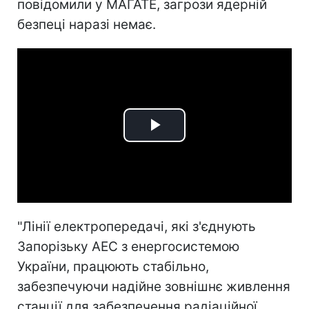
повідомили у МАГАТЕ, загрози ядерній
безпеці наразі немає.
Play
Video
"Лінії електропередачі, які з'єднують
Запорізьку АЕС з енергосистемою
України, працюють стабільно,
забезпечуючи надійне зовнішнє живлення
станції для забезпечення радіаційної