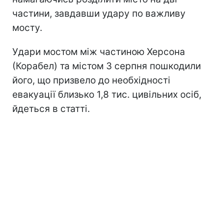
частини, завдавши удару по важливу
мосту.
Удари мостом між частиною Херсона
(Корабел) та містом 3 серпня пошкодили
його, що призвело до необхідності
евакуації близько 1,8 тис. цивільних осіб,
йдеться в статті.