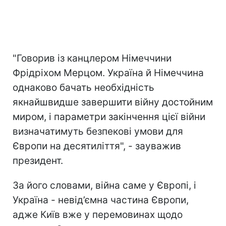
"Говорив із канцлером Німеччини
Фрідріхом Мерцом. Україна й Німеччина
однаково бачать необхідність
якнайшвидше завершити війну достойним
миром, і параметри закінчення цієї війни
визначатимуть безпекові умови для
Європи на десятиліття", - зауважив
президент.
За його словами, війна саме у Європі, і
Україна - невід’ємна частина Європи,
адже Київ вже у перемовинах щодо