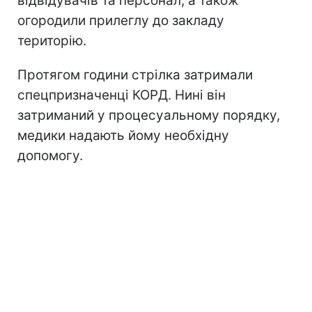
відвідувачів та персонал, а також
огородили прилеглу до закладу
територію.
Протягом години стрілка затримали
спецпризначенці КОРД. Нині він
затриманий у процесуальному порядку,
медики надають йому необхідну
допомогу.