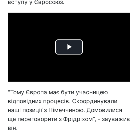
вступу у Євросоюз.
Play
Video
"Тому Європа має бути учасницею
відповідних процесів. Скоординували
наші позиції з Німеччиною. Домовилися
ще переговорити з Фрідріхом", - зауважив
він.