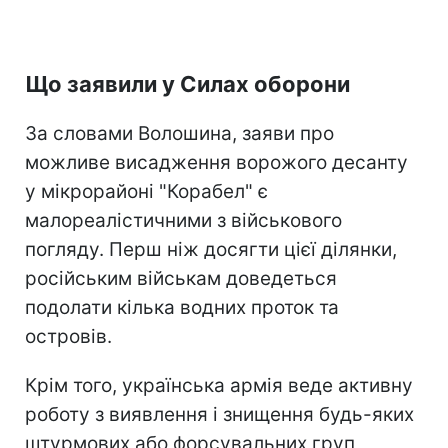
Що заявили у Силах оборони
За словами Волошина, заяви про
можливе висадження ворожого десанту
у мікрорайоні "Корабел" є
малореалістичними з військового
погляду. Перш ніж досягти цієї ділянки,
російським військам доведеться
подолати кілька водних проток та
островів.
Крім того, українська армія веде активну
роботу з виявлення і знищення будь-яких
штурмових або форсувальних груп