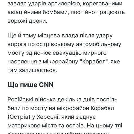
завдає ударів артилерією, корегованими
авіаційними бомбами, постійно працюють
ворожі дрони.
Ще й тому місцева влада після удару
ворога по острівському автомобільному
мосту здійснює евакуацію мирного
населення з мікрорайону "Корабел", яке
там залишається.
Що пише CNN
Російські війська декілька днів поспіль
били по мосту на мікрорайон Корабел
(Острів) у Херсоні, який з'єднує
материкове місто та острів. На цьому тлі