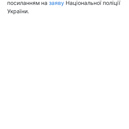
посиланням на
заяву
Національної поліції
України.