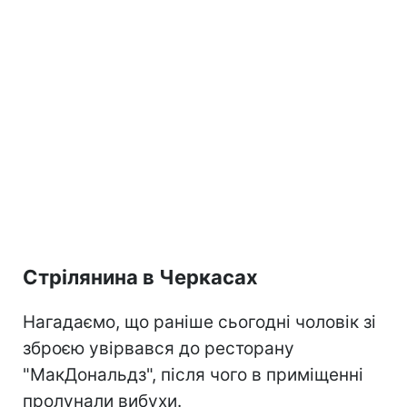
Стрілянина в Черкасах
Нагадаємо, що раніше сьогодні чоловік зі
зброєю увірвався до ресторану
"МакДональдз", після чого в приміщенні
пролунали вибухи.