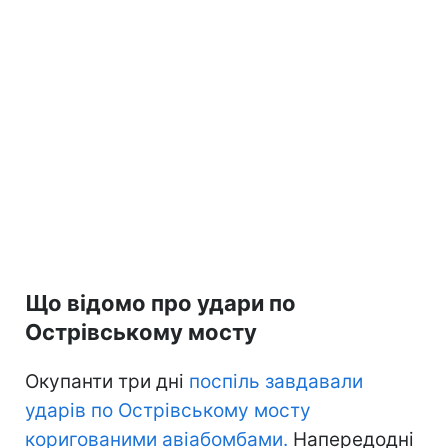
Що відомо про удари по
Острівському мосту
Окупанти три дні
поспіль завдавали
ударів по Острівському мосту
коригованими авіабомбами.
Напередодні