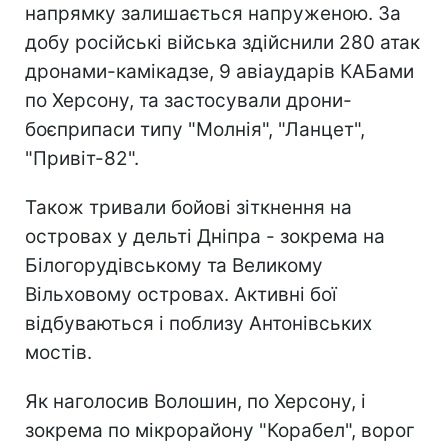
напрямку залишається напруженою. За
добу російські війська здійснили 280 атак
дронами-камікадзе, 9 авіаударів КАБами
по Херсону, та застосували дрони-
боєприпаси типу "Молнія", "Ланцет",
"Привіт-82".
Також тривали бойові зіткнення на
островах у дельті Дніпра - зокрема на
Білогорудівському та Великому
Вільховому островах. Активні бої
відбуваються і поблизу Антонівських
мостів.
Як наголосив Волошин, по Херсону, і
зокрема по мікрорайону "Корабел", ворог