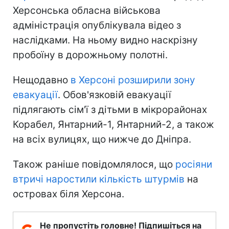
Херсонська обласна військова
адміністрація опублікувала відео з
наслідками. На ньому видно наскрізну
пробоїну в дорожньому полотні.
Нещодавно
в Херсоні розширили зону
евакуації
. Обов'язковій евакуації
підлягають сім'ї з дітьми в мікрорайонах
Корабел, Янтарний-1, Янтарний-2, а також
на всіх вулицях, що нижче до Дніпра.
Також раніше повідомлялося, що
росіяни
втричі наростили кількість штурмів
на
островах біля Херсона.
Не пропустіть головне! Підпишіться на