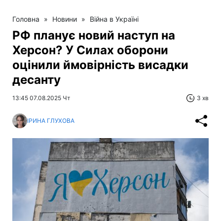
Головна
»
Новини
»
Війна в Україні
РФ планує новий наступ на
Херсон? У Силах оборони
оцінили ймовірність висадки
десанту
13:45 07.08.2025 Чт
3 хв
ІРИНА ГЛУХОВА