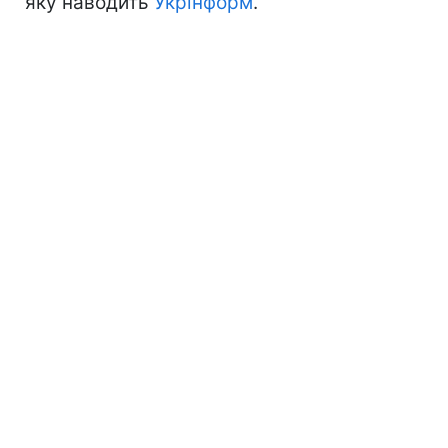
яку наводить
Укрінформ
.