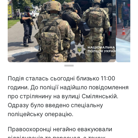
Подія сталась сьогодні близько 11:00
години. До поліції надійшло повідомлення
про стрілянину на вулиці Смілянській.
Одразу було введено спеціальну
поліцейську операцію.
Правоохоронці негайно евакуювали