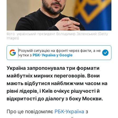
Фото: український президент Володимир Зеленський (Getty
Images)
Розумій ситуацію на фронті через факти, а не
чутки з
РБК-Україна у Google
Україна запропонувала три формати
майбутніх мирних переговорів. Вони
мають відбутися найближчим часом на
рівні лідерів, і Київ очікує рішучості й
відкритості до діалогу з боку Москви.
Про це повідомляє
РБК-Україна
з