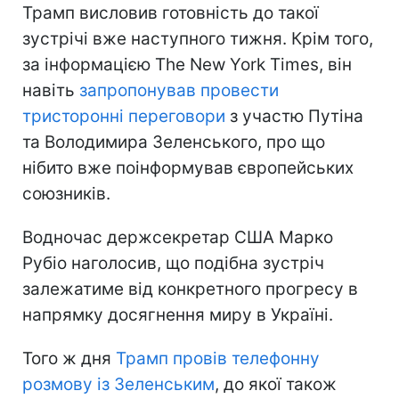
Трамп висловив готовність до такої
зустрічі вже наступного тижня. Крім того,
за інформацією The New York Times, він
навіть
запропонував провести
тристоронні переговори
з участю Путіна
та Володимира Зеленського, про що
нібито вже поінформував європейських
союзників.
Водночас держсекретар США Марко
Рубіо наголосив, що подібна зустріч
залежатиме від конкретного прогресу в
напрямку досягнення миру в Україні.
Того ж дня
Трамп провів телефонну
розмову із Зеленським
, до якої також