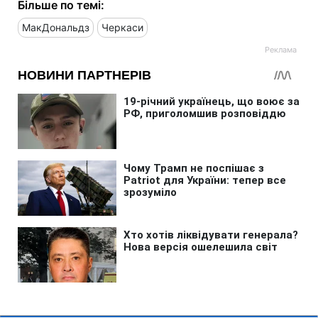
Більше по темі:
МакДональдз
Черкаси