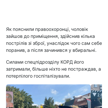
Як пояснили правоохоронці, чоловік
зайшов до приміщення, здійснив кілька
пострілів зі зброї, унаслідок чого сам себе
поранив, а після зачинився у вбиральні.
Силами спецпідрозділу КОРД його
затримали, більше ніхто не постраждав, а
потерпілого госпіталізували.