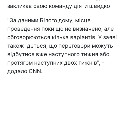
закликав свою команду діяти швидко
"За даними Білого дому, місце
проведення поки що не визначено, але
обговорюються кілька варіантів. У заяві
також ідеться, що переговори можуть
відбутися вже наступного тижня або
протягом наступних двох тижнів", -
додало CNN.