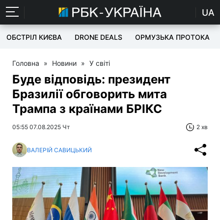
UA
ОБСТРІЛ КИЄВА
DRONE DEALS
ОРМУЗЬКА ПРОТОКА
Головна
»
Новини
»
У світі
Буде відповідь: президент
Бразилії обговорить мита
Трампа з країнами БРІКС
05:55 07.08.2025 Чт
2 хв
ВАЛЕРІЙ САВИЦЬКИЙ