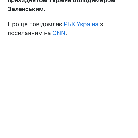
президентом України Володимиром
Зеленським.
Про це повідомляє
РБК-Україна
з
посиланням на
CNN
.