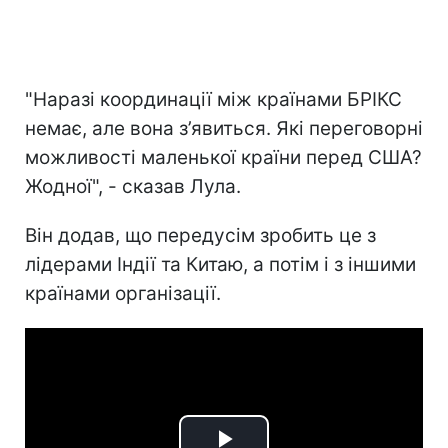
"Наразі координації між країнами БРІКС
немає, але вона з’явиться. Які переговорні
можливості маленької країни перед США?
Жодної", - сказав Лула.
Він додав, що передусім зробить це з
лідерами Індії та Китаю, а потім і з іншими
країнами організації.