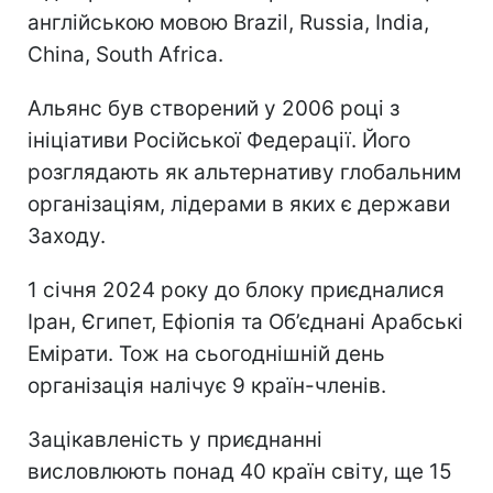
англійською мовою Brazil, Russia, India,
China, South Africa.
Альянс був створений у 2006 році з
ініціативи Російської Федерації. Його
розглядають як альтернативу глобальним
організаціям, лідерами в яких є держави
Заходу.
1 січня 2024 року до блоку приєдналися
Іран, Єгипет, Ефіопія та Об’єднані Арабські
Емірати. Тож на сьогоднішній день
організація налічує 9 країн-членів.
Зацікавленість у приєднанні
висловлюють понад 40 країн світу, ще 15