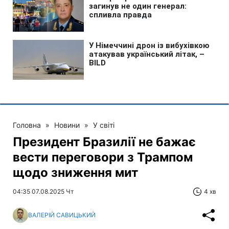
Головна
»
Новини
»
У світі
Президент Бразилії не бажає
вести переговори з Трампом
щодо зниження мит
04:35 07.08.2025 Чт
4 хв
ВАЛЕРІЙ САВИЦЬКИЙ