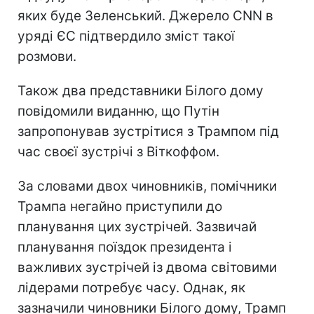
яких буде Зеленський. Джерело CNN в
уряді ЄС підтвердило зміст такої
розмови.
Також два представники Білого дому
повідомили виданню, що Путін
запропонував зустрітися з Трампом під
час своєї зустрічі з Віткоффом.
За словами двох чиновників, помічники
Трампа негайно приступили до
планування цих зустрічей. Зазвичай
планування поїздок президента і
важливих зустрічей із двома світовими
лідерами потребує часу. Однак, як
зазначили чиновники Білого дому, Трамп