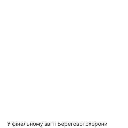
У фінальному звіті Берегової охорони