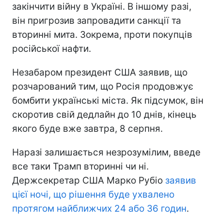
закінчити війну в Україні. В іншому разі,
він пригрозив запровадити санкції та
вторинні мита. Зокрема, проти покупців
російської нафти.
Незабаром президент США заявив, що
розчарований тим, що Росія продовжує
бомбити українські міста. Як підсумок, він
скоротив свій дедлайн до 10 днів, кінець
якого буде вже завтра, 8 серпня.
Наразі залишається незрозумілим, введе
все таки Трамп вторинні чи ні.
Держсекретар США Марко Рубіо
заявив
цієї ночі, що рішення буде ухвалено
протягом найближчих 24 або 36 годин
.