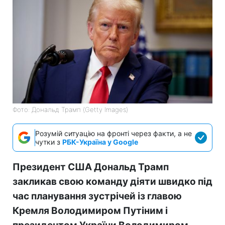
Фото: Дональд Трамп (Getty Images)
Розумій ситуацію на фронті через факти, а не
чутки з
РБК-Україна у Google
Президент США Дональд Трамп
закликав свою команду діяти швидко під
час планування зустрічей із главою
Кремля Володимиром Путіним і