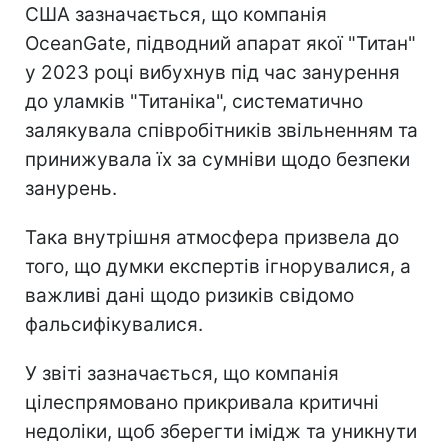
США зазначається, що компанія
OceanGate, підводний апарат якої "Титан"
у 2023 році вибухнув під час занурення
до уламків "Титаніка", систематично
залякувала співробітників звільненням та
принижувала їх за сумніви щодо безпеки
занурень.
Така внутрішня атмосфера призвела до
того, що думки експертів ігнорувалися, а
важливі дані щодо ризиків свідомо
фальсифікувалися.
У звіті зазначається, що компанія
цілеспрямовано прикривала критичні
недоліки, щоб зберегти імідж та уникнути