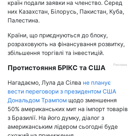
країн подали заявки на членство. Серед
них Казахстан, Білорусь, Пакистан, Куба,
Палестина.
Країни, що приєднуються до блоку,
розраховують на фінансування розвитку,
збільшення торгівлі та інвестицій.
Протистояння БРІКС та США
Нагадаємо, Лула да Сілва
не планує
вести переговори з президентом США
Дональдом Трампом
щодо зменшення
50% американських мит на імпорт товарів
з Бразилії. На його думку, діалог з
американським лідером сьогодні буде
схожий на приниження.