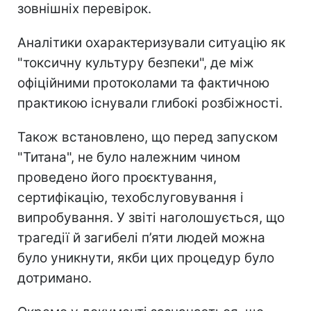
зовнішніх перевірок.
Аналітики охарактеризували ситуацію як
"токсичну культуру безпеки", де між
офіційними протоколами та фактичною
практикою існували глибокі розбіжності.
Також встановлено, що перед запуском
"Титана", не було належним чином
проведено його проєктування,
сертифікацію, техобслуговування і
випробування. У звіті наголошується, що
трагедії й загибелі п’яти людей можна
було уникнути, якби цих процедур було
дотримано.