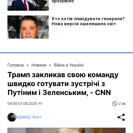
Головна
»
Новини
»
Війна в Україні
Трамп закликав свою команду
швидко готувати зустрічі з
Путіним і Зеленським, - CNN
04:55 07.08.2025 Чт
2 хв
ЕДУАРД ТКАЧ