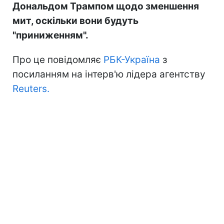
Дональдом Трампом щодо зменшення
мит, оскільки вони будуть
"приниженням".
Про це повідомляє
РБК-Україна
з
посиланням на інтерв'ю лідера агентству
Reuters.