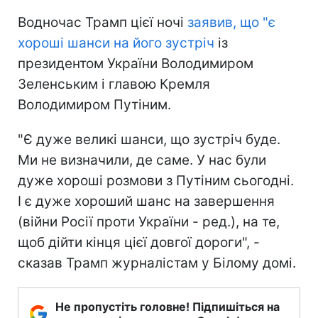
Водночас Трамп цієї ночі
заявив, що "є
хороші шанси на його зустріч
із
президентом України Володимиром
Зеленським і главою Кремля
Володимиром Путіним.
"Є дуже великі шанси, що зустріч буде.
Ми не визначили, де саме. У нас були
дуже хороші розмови з Путіним сьогодні.
І є дуже хороший шанс на завершення
(війни Росії проти України - ред.), на те,
щоб дійти кінця цієї довгої дороги", -
сказав Трамп журналістам у Білому домі.
Не пропустіть головне! Підпишіться на