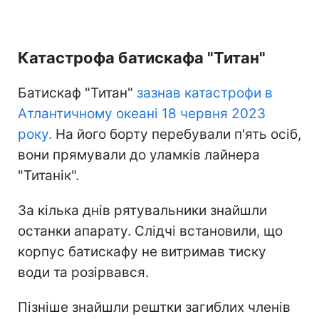
Катастрофа батискафа "Титан"
Батискаф "Титан"
зазнав катастрофи в
Атлантичному океані 18 червня 2023
року.
На його борту перебували п'ять осіб,
вони прямували до уламків лайнера
"Титанік".
За кілька днів рятувальники знайшли
останки апарату. Слідчі встановили, що
корпус батискафу не витримав тиску
води та розірвався.
Пізніше знайшли рештки загиблих членів