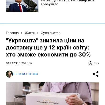
Головна
»
Життя
»
Суспільство
"Укрпошта" знизила ціни на
доставку ще у 12 країн світу:
хто зможе економити до 30%
16:44 21.10.2025 Вт
3 хв
ІРИНА КОСТЕНКО