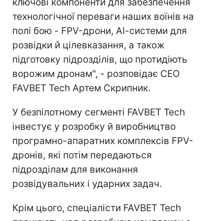
ключові компоненти для забезпечення
технологічної переваги наших воїнів на
полі бою - FPV-дрони, АІ-системи для
розвідки й цілевказання, а також
підготовку підрозділів, що протидіють
ворожим дронам", - розповідає СЕО
FAVBET Tech Артем Скрипник.
У безпілотному сегменті FAVBET Tech
інвестує у розробку й виробництво
програмно-апаратних комплексів FPV-
дронів, які потім передаються
підрозділам для виконання
розвідувальних і ударних задач.
Крім цього, спеціалісти FAVBET Tech