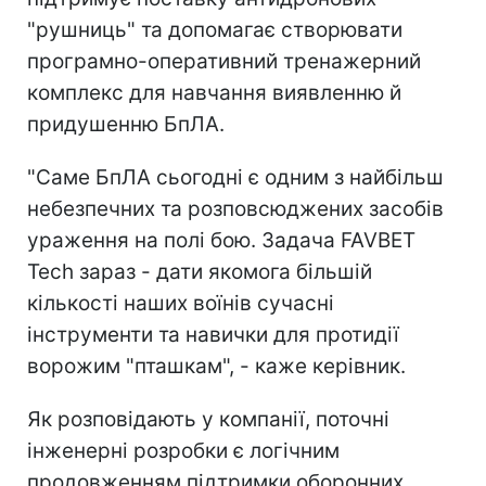
"рушниць" та допомагає створювати
програмно-оперативний тренажерний
комплекс для навчання виявленню й
придушенню БпЛА.
"Саме БпЛА сьогодні є одним з найбільш
небезпечних та розповсюджених засобів
ураження на полі бою. Задача FAVBET
Tech зараз - дати якомога більшій
кількості наших воїнів сучасні
інструменти та навички для протидії
ворожим "пташкам", - каже керівник.
Як розповідають у компанії, поточні
інженерні розробки є логічним
продовженням підтримки оборонних