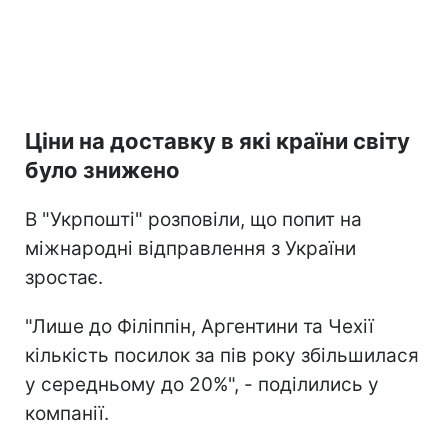
Ціни на доставку в які країни світу
було знижено
В "Укрпошті" розповіли, що попит на
міжнародні відправлення з України
зростає.
"Лише до Філіппін, Аргентини та Чехії
кількість посилок за пів року збільшилася
у середньому до 20%", - поділились у
компанії.