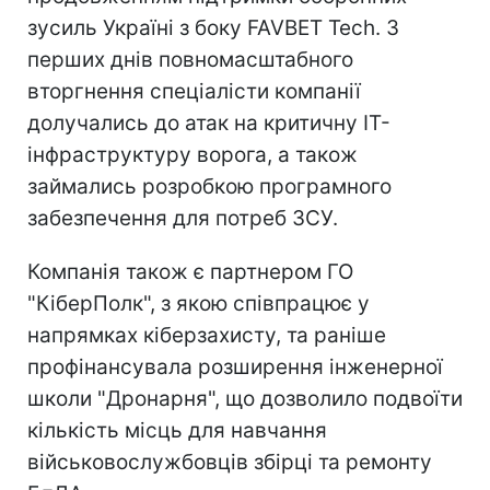
зусиль Україні з боку FAVBET Tech. З
перших днів повномасштабного
вторгнення спеціалісти компанії
долучались до атак на критичну ІТ-
інфраструктуру ворога, а також
займались розробкою програмного
забезпечення для потреб ЗСУ.
Компанія також є партнером ГО
"КіберПолк", з якою співпрацює у
напрямках кіберзахисту, та раніше
профінансувала розширення інженерної
школи "Дронарня", що дозволило подвоїти
кількість місць для навчання
військовослужбовців збірці та ремонту