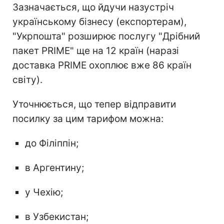
Зазначається, що йдучи назустріч
українському бізнесу (експортерам),
"Укрпошта" розширює послугу "Дрібний
пакет PRIME" ще на 12 країн (наразі
доставка PRIME охоплює вже 86 країн
світу).
Уточнюється, що тепер відправити
посилку за цим тарифом можна:
до Філіппін;
в Аргентину;
у Чехію;
в Узбекистан;