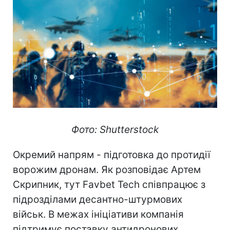
Фото: Shutterstock
Окремий напрям - підготовка до протидії
ворожим дронам. Як розповідає Артем
Скрипник, тут Favbet Tech співпрацює з
підрозділами десантно-штурмових
військ. В межах ініціативи компанія
підтримує поставку антидронових