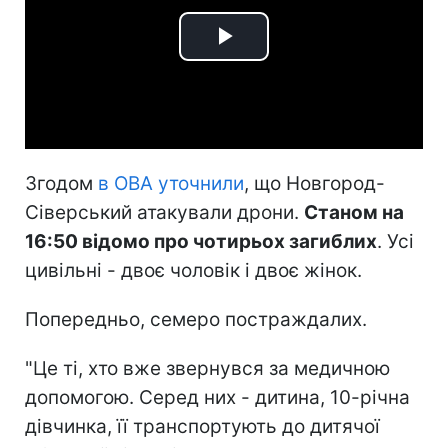
Play
Video
Згодом
в ОВА уточнили
, що Новгород-
Сіверський атакували дрони.
Станом на
16:50 відомо про чотирьох загиблих
. Усі
цивільні - двоє чоловік і двоє жінок.
Попередньо, семеро постраждалих.
"Це ті, хто вже звернувся за медичною
допомогою. Серед них - дитина, 10-річна
дівчинка, її транспортують до дитячої