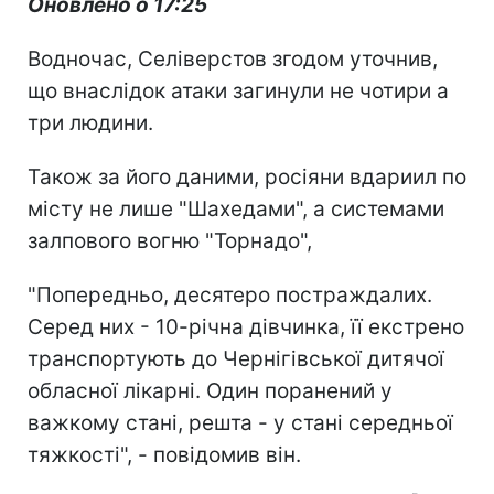
Оновлено о 17:25
Водночас, Селіверстов згодом уточнив,
що внаслідок атаки загинули не чотири а
три людини.
Також за його даними, росіяни вдариил по
місту не лише "Шахедами", а системами
залпового вогню "Торнадо",
"Попередньо, десятеро постраждалих.
Серед них - 10-річна дівчинка, її екстрено
транспортують до Чернігівської дитячої
обласної лікарні. Один поранений у
важкому стані, решта - у стані середньої
тяжкості", - повідомив він.