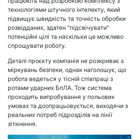
працюють над розробкою комплексу з
технологіями штучного інтелекту, який
підвищує швидкість та точність обробки
розвідданих, здатен "підсвічувати"
потенційні цілі та наскільки це можливо
спрощувати роботу.
Деталі проєкту компанія не розкриває з
міркувань безпеки, однак наголошує, що
робота ведеться у тісній співпраці з
ротами ударних БпЛА. Тож система
проходить випробування у польових
умовах та доопрацьовується, виходячи з
реальних потреб підрозділів на лінії
зіткнення.