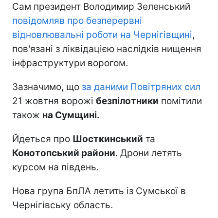
Сам президент Володимир Зеленський
повідомляв про безперервні
відновлювальні роботи на Чернігівщині
,
пов'язані з ліквідацією наслідків нищення
інфраструктури ворогом.
Зазначимо, що
за даними Повітряних сил
21 жовтня ворожі
безпілотники
помітили
також
на Сумщині.
Йдеться про
Шосткинський
та
Конотопський райони
. Дрони летять
курсом на південь.
Нова група БпЛА летить із Сумської в
Чернігівську область.