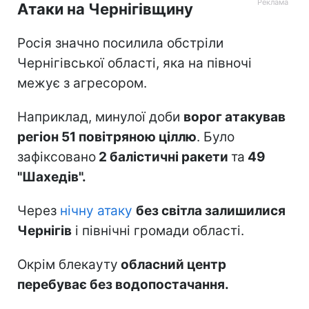
Атаки на Чернігівщину
Росія значно посилила обстріли
Чернігівської області, яка на півночі
межує з агресором.
Наприклад, минулої доби
ворог атакував
регіон 51 повітряною ціллю
. Було
зафіксовано
2 балістичні ракети
та
49
"Шахедів".
Через
нічну атаку
без світла залишилися
Чернігів
і північні громади області.
Окрім блекауту
обласний центр
перебуває без водопостачання.