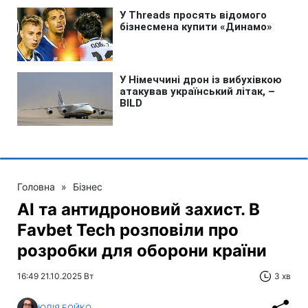
Головна
»
Бізнес
AI та антидроновий захист. В
Favbet Tech розповіли про
розробки для оборони країни
16:49 21.10.2025 Вт
3 хв
ЮЛІЯ БОЙКО