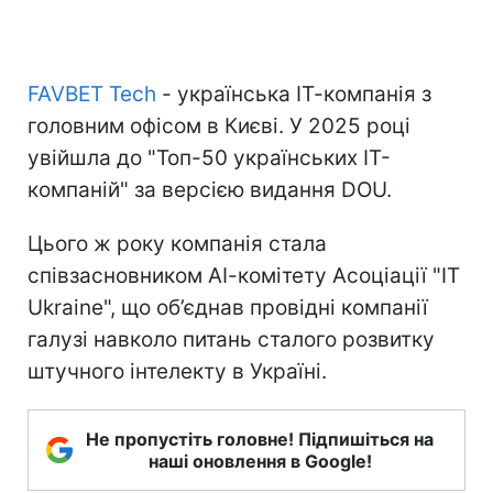
FAVBET Tech
- українська ІТ-компанія з
головним офісом в Києві. У 2025 році
увійшла до "Топ-50 українських ІТ-
компаній" за версією видання DOU.
Цього ж року компанія стала
співзасновником АІ-комітету Асоціації "IT
Ukraine", що об’єднав провідні компанії
галузі навколо питань сталого розвитку
штучного інтелекту в Україні.
Не пропустіть головне! Підпишіться на
наші оновлення в Google!