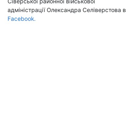
Сіверської районної військової
адміністрації Олександра Селіверстова в
Facebook.