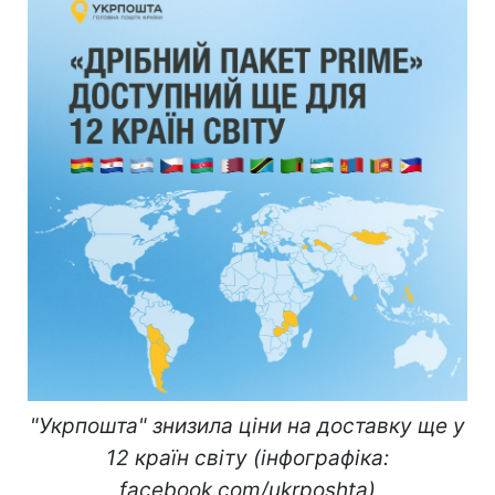
"Укрпошта" знизила ціни на доставку ще у
12 країн світу (інфографіка:
facebook.com/ukrposhta)