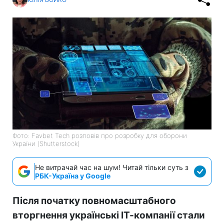
Фото: Favbet Tech розповів про розробку для оборони
України (Shutterstock)
Не витрачай час на шум! Читай тільки суть з
РБК-Україна у Google
Після початку повномасштабного
вторгнення українські ІТ-компанії стали