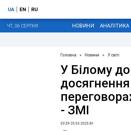
UA
EN
RU
НОВИНИ
АНАЛІТИКА
ЧТ, 06 СЕРПНЯ
Головна
»
Новини
»
У світі
У Білому до
досягнення
переговорах
- ЗМІ
03:59 25.03.2025 Вт