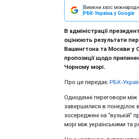
Вимкни хаос міжнародн
РБК-Україна у Google
В адміністрації президе
оцінюють результати пер
Вашингтона та Москви у С
пропозиції щодо припине
Чорному морі.
Про це передає
РБК-Украї
Одноденні переговори між
завершилися в понеділок в
зосереджені на "вузькій" 
морі між українськими та р