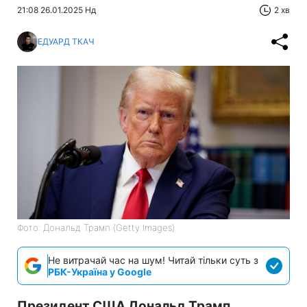
21:08 26.01.2025 Нд
2 хв
ЕДУАРД ТКАЧ
Фото: Дональд Трамп (Getty Images)
Не витрачай час на шум! Читай тільки суть з
РБК-Україна у Google
Президент США Дональд Трамп