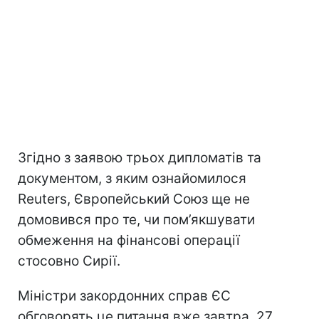
Згідно з заявою трьох дипломатів та
документом, з яким ознайомилося
Reuters, Європейський Союз ще не
домовився про те, чи пом’якшувати
обмеження на фінансові операції
стосовно Сирії.
Міністри закордонних справ ЄС
обговорять це питання вже завтра, 27