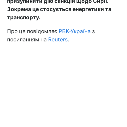
призупинити дію санкцій щодо Сирії.
Зокрема це стосується енергетики та
транспорту.
Про це повідомляє
РБК-Україна
з
посиланням на
Reuters
.