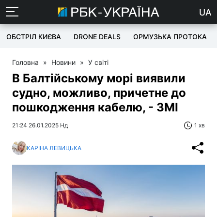
UA
ОБСТРІЛ КИЄВА
DRONE DEALS
ОРМУЗЬКА ПРОТОКА
Головна
»
Новини
»
У світі
В Балтійському морі виявили
судно, можливо, причетне до
пошкодження кабелю, - ЗМІ
21:24 26.01.2025 Нд
1 хв
КАРІНА ЛЕВИЦЬКА