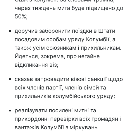
через тиждень мита буде підвищено до
50%;
доручив заборонити поїздки в Штати
посадовим особам уряду Колумбії, а
також усім союзникам і прихильникам.
Йдеться, зокрема, про негайне
відкликання віз;
сказав запровадити візові санкції щодо
всіх членів партії, членів сімей та
прихильників колумбійського уряду;
реалізувати посилені митні та
прикордонні перевірки всіх громадян і
вантажів Колумбії з міркувань