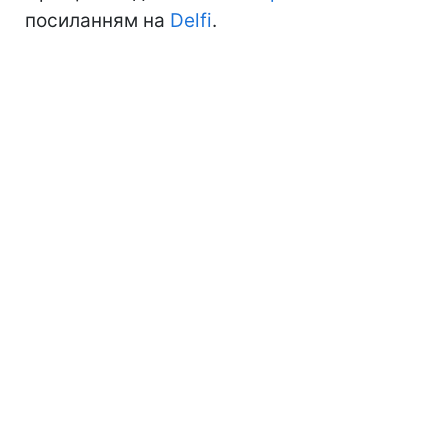
посиланням на
Delfi
.