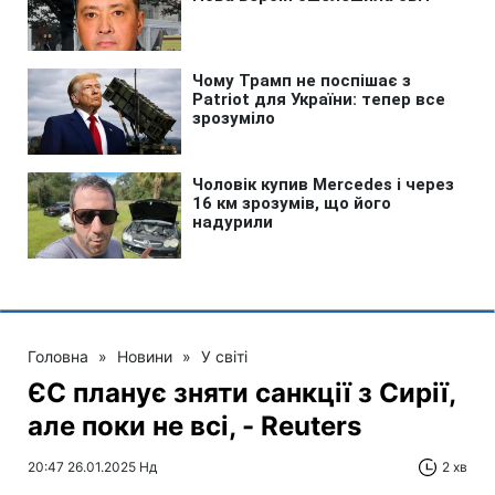
Головна
»
Новини
»
У світі
ЄС планує зняти санкції з Сирії,
але поки не всі, - Reuters
20:47 26.01.2025 Нд
2 хв