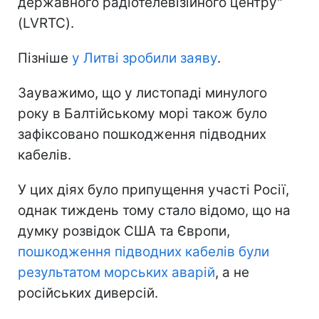
державного радіотелевізійного центру"
(LVRTC).
Пізніше
у Литві зробили заяву
.
Зауважимо, що у листопаді минулого
року в Балтійському морі також було
зафіксовано пошкодження підводних
кабелів.
У цих діях було припущення участі Росії,
однак тиждень тому стало відомо, що на
думку розвідок США та Європи,
пошкодження підводних кабелів були
результатом морських аварій
, а не
російських диверсій.