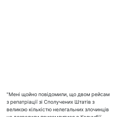
"Мені щойно повідомили, що двом рейсам
з репатріації зі Сполучених Штатів з
великою кількістю нелегальних злочинців