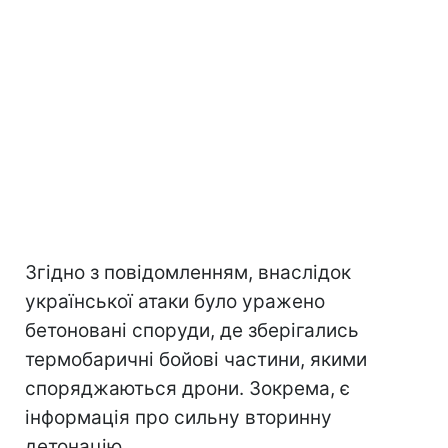
Згідно з повідомленням, внаслідок
української атаки було уражено
бетоновані споруди, де зберігались
термобаричні бойові частини, якими
споряджаються дрони. Зокрема, є
інформація про сильну вторинну
детонацію.