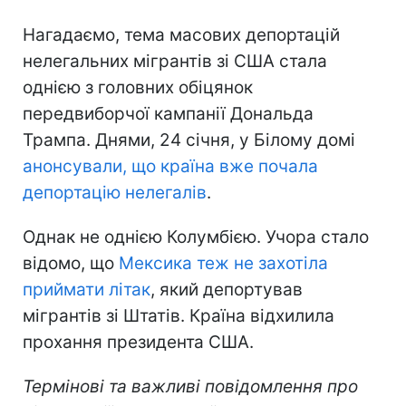
Нагадаємо, тема масових депортацій
нелегальних мігрантів зі США стала
однією з головних обіцянок
передвиборчої кампанії Дональда
Трампа. Днями, 24 січня, у Білому домі
анонсували, що країна вже почала
депортацію нелегалів
.
Однак не однією Колумбією. Учора стало
відомо, що
Мексика теж не захотіла
приймати літак
, який депортував
мігрантів зі Штатів. Країна відхилила
прохання президента США.
Термінові та важливі повідомлення про