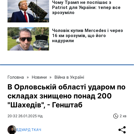
Головна
»
Новини
»
Війна в Україні
В Орловській області ударом по
складах знищено понад 200
"Шахедів", - Генштаб
20:32 26.01.2025 Нд
2 хв
ЕДУАРД ТКАЧ