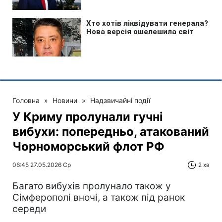
Головна
»
Новини
»
Надзвичайні події
У Криму пролунали гучні
вибухи: попередньо, атакований
Чорноморський флот РФ
06:45 27.05.2026 Ср
2 хв
Багато вибухів пролунало також у
Сімферополі вночі, а також під ранок
середи