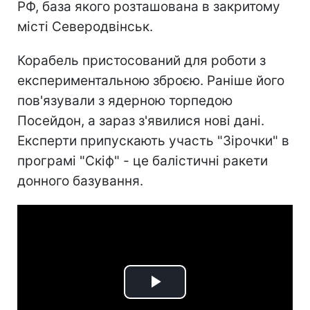
РФ, база якого розташована в закритому
місті Северодвінськ.
Корабель пристосований для роботи з
експериментальною зброєю. Раніше його
пов'язували з ядерною торпедою
Посейдон, а зараз з'явилися нові дані.
Експерти припускають участь "Зірочки" в
програмі "Скіф" - це балістичні ракети
донного базування.
Play