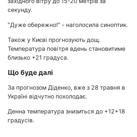
західного вітру до 15-20 метрів за
секунду.
"Дуже обережно!" - наголосила синоптик.
Також у Києві прогнозують дощ.
Температура повітря вдень становитиме
близько +21 градуса.
Що буде далі
За прогнозом Діденко, вже з 28 травня в
Україні відчутно похолодає.
Денна температура знизиться до +12+18
градусів.