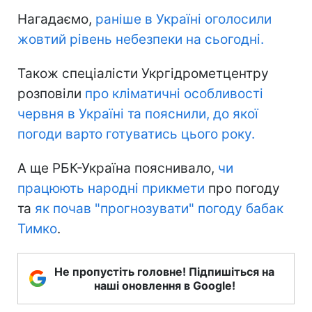
Нагадаємо,
раніше в Україні оголосили
жовтий рівень небезпеки на сьогодні.
Також спеціалісти Укргідрометцентру
розповіли
про кліматичні особливості
червня в Україні та пояснили, до якої
погоди варто готуватись цього року.
А ще РБК-Україна пояснивало,
чи
працюють народні прикмети
про погоду
та
як почав "прогнозувати" погоду бабак
Тимко
.
Не пропустіть головне! Підпишіться на
наші оновлення в Google!