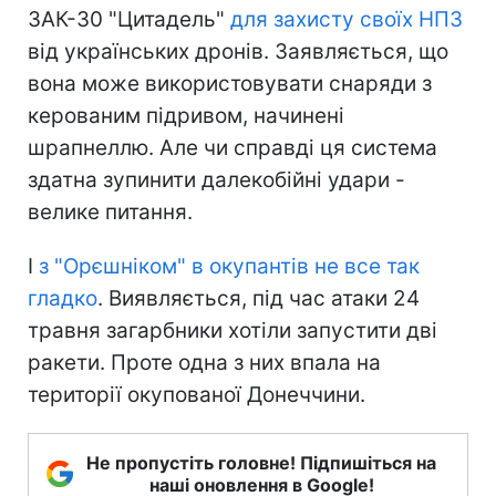
ЗАК-30 "Цитадель"
для захисту своїх НПЗ
від українських дронів. Заявляється, що
вона може використовувати снаряди з
керованим підривом, начинені
шрапнеллю. Але чи справді ця система
здатна зупинити далекобійні удари -
велике питання.
І
з "Орєшніком" в окупантів не все так
гладко
. Виявляється, під час атаки 24
травня загарбники хотіли запустити дві
ракети. Проте одна з них впала на
території окупованої Донеччини.
Не пропустіть головне! Підпишіться на
наші оновлення в Google!