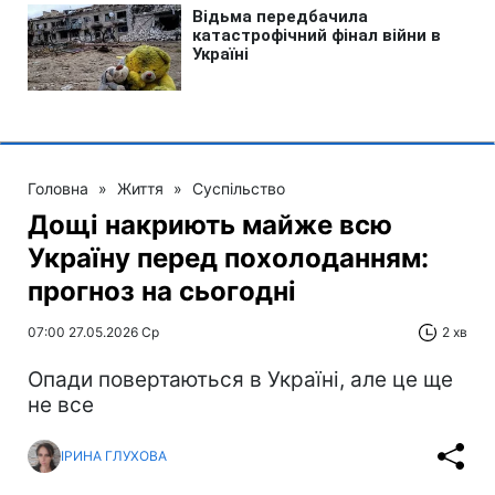
Головна
»
Життя
»
Суспільство
Дощі накриють майже всю
Україну перед похолоданням:
прогноз на сьогодні
07:00 27.05.2026 Ср
2 хв
Опади повертаються в Україні, але це ще
не все
ІРИНА ГЛУХОВА