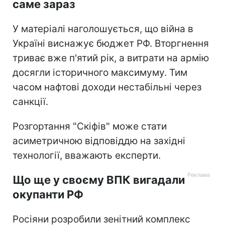
саме зараз
У матеріалі наголошується, що війна в
Україні виснажує бюджет РФ. Вторгнення
триває вже п'ятий рік, а витрати на армію
досягли історичного максимуму. Тим
часом нафтові доходи нестабільні через
санкції.
Розгортання "Скіфів" може стати
асиметричною відповіддю на західні
технології, вважають експерти.
Що ще у своєму ВПК вигадали
окупанти РФ
Росіяни розробили зенітний комплекс