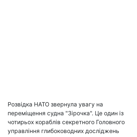
Розвідка НАТО звернула увагу на
переміщення судна "Зірочка". Це один із
чотирьох кораблів секретного Головного
управління глибоководних досліджень