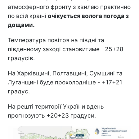
атмосферного фронту з хвилею практично
по всій країні
очікується волога погода з
дощами.
Температура повітря на півдні та
південному заході становитиме +25+28
градусів.
На Харківщині, Полтавщині, Сумщині та
Луганщині буде прохолодніше - +17+21
градус.
На решті території України вдень
прогнозують +20+23 градуси.