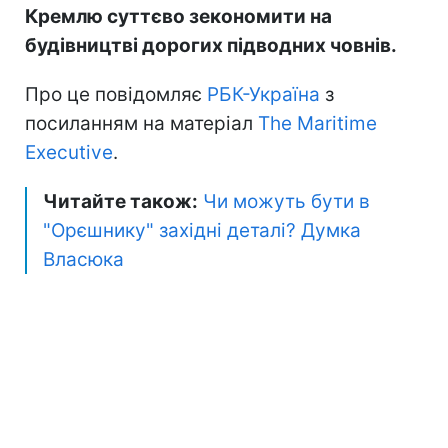
Кремлю суттєво зекономити на
будівництві дорогих підводних човнів.
Про це повідомляє
РБК-Україна
з
посиланням на матеріал
The Maritime
Executive
.
Читайте також:
Чи можуть бути в
"Орєшнику" західні деталі? Думка
Власюка