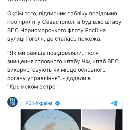
Окрім того, підписник пабліку повідомив
про приліт у Севастополі в будівлю штабу
ВПС Чорноморського флоту Росії на
вулиці Гоголя, де сталась пожежа.
"Як ми раніше повідомляли, після
знищення головного штабу ЧФ, штаб ВПС
використовують як місце основного
органу управління", - додали в
"Крымском ветре".