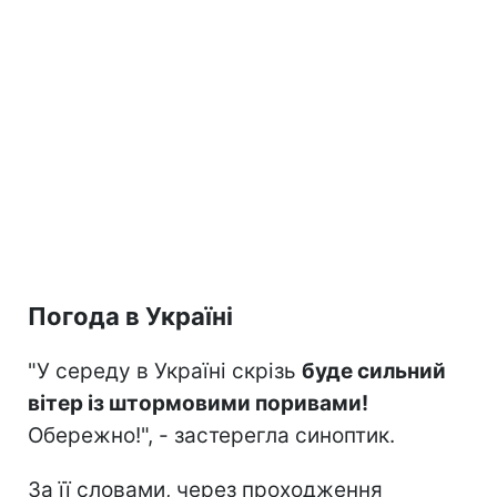
Погода в Україні
"У середу в Україні скрізь
буде сильний
вітер із штормовими поривами!
Обережно!", - застерегла синоптик.
За її словами, через проходження