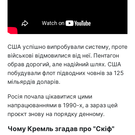
США успішно випробували систему, проте
військові відмовилися від неї. Пентагон
обрав дорогий, але надійний шлях. США
побудували флот підводних човнів за 125
мільярдів доларів.
Росія почала цікавитися цими
напрацюваннями в 1990-х, а зараз цей
проєкт знову на порядку денному.
Чому Кремль згадав про "Скіф"