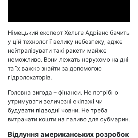
Video
Німецький експерт Хельге Адріанс бачить
у цій технології велику небезпеку, адже
нейтралізувати такі ракети майже
неможливо. Вони лежать нерухомо на дні
та їх важко знайти за допомогою
гідролокаторів.
Головна вигода – фінанси. Не потрібно
утримувати величезні екіпажі чи
будувати підводні човни. Не треба
витрачати кошти на паливо для субмарин.
Відлуння американських розробок