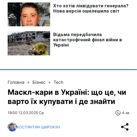
Головна
»
Бізнес
»
Tech
Маскл-кари в Україні: що це, чи
варто їх купувати і де знайти
19:00 12.03.2025 Ср
4 хв
КОСТЯНТИН ШИРОКУН