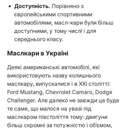
Доступність.
Порівняно з
європейськими спортивними
автомобілями, масл-кари були більш
доступними, у тому числі і для
середнього класу.
Маслкари в Україні
Деякі американські автомобілі, які
використовують назву колишнього
маслкару, випускалися і в ХХІ столітті:
Ford Mustang, Chevrolet Camaro, Dodge
Challenger. Але далеко не завжди це буде
те саме, що малося на увазі під
маслкаром півстоліття тому: двигуни
більш скромні за потужністю і об’ємом,