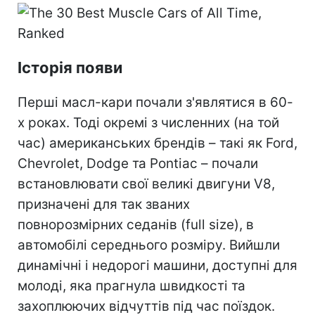
Історія появи
Перші масл-кари почали з'являтися в 60-
х роках. Тоді окремі з численних (на той
час) американських брендів – такі як Ford,
Chevrolet, Dodge та Pontiac – почали
встановлювати свої великі двигуни V8,
призначені для так званих
повнорозмірних седанів (full size), в
автомобілі середнього розміру. Вийшли
динамічні і недорогі машини, доступні для
молоді, яка прагнула швидкості та
захоплюючих відчуттів під час поїздок.