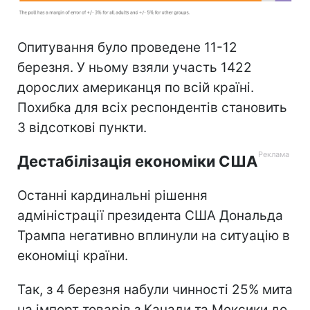
Опитування було проведене 11-12
березня. У ньому взяли участь 1422
дорослих американця по всій країні.
Похибка для всіх респондентів становить
3 відсоткові пункти.
Дестабілізація економіки США
Останні кардинальні рішення
адміністрації президента США Дональда
Трампа негативно вплинули на ситуацію в
економіці країни.
Так, з 4 березня набули чинності 25% мита
на імпорт товарів з Канади та Мексики до