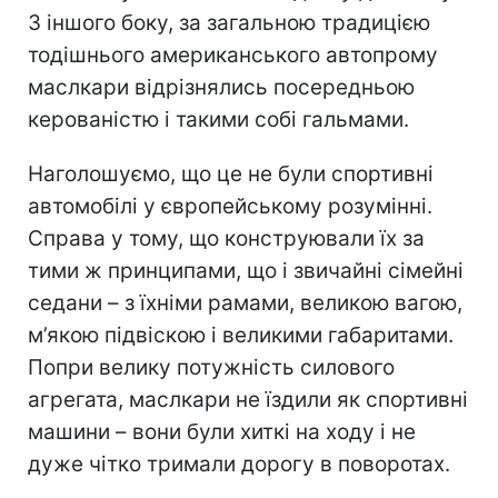
З іншого боку, за загальною традицією
тодішнього американського автопрому
маслкари відрізнялись посередньою
керованістю і такими собі гальмами.
Наголошуємо, що це не були спортивні
автомобілі у європейському розумінні.
Справа у тому, що конструювали їх за
тими ж принципами, що і звичайні сімейні
седани – з їхніми рамами, великою вагою,
м’якою підвіскою і великими габаритами.
Попри велику потужність силового
агрегата, маслкари не їздили як спортивні
машини – вони були хиткі на ходу і не
дуже чітко тримали дорогу в поворотах.