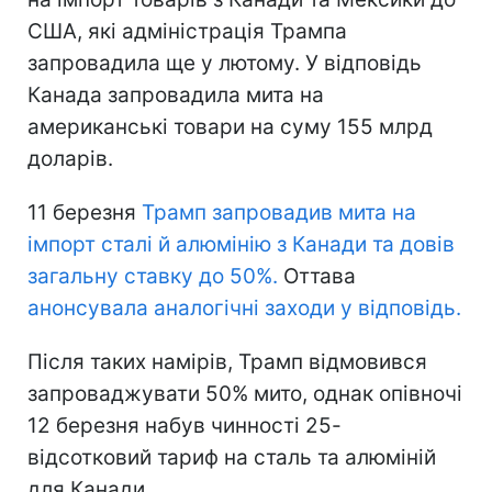
США, які адміністрація Трампа
запровадила ще у лютому. У відповідь
Канада запровадила мита на
американські товари на суму 155 млрд
доларів.
11 березня
Трамп запровадив мита на
імпорт сталі й алюмінію з Канади та довів
загальну ставку до 50%.
Оттава
анонсувала аналогічні заходи у відповідь.
Після таких намірів, Трамп відмовився
запроваджувати 50% мито, однак опівночі
12 березня набув чинності 25-
відсотковий тариф на сталь та алюміній
для Канади.