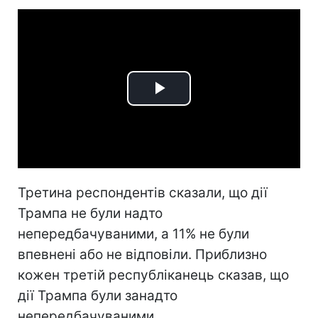
Play
Video
Третина респондентів сказали, що дії
Трампа не були надто
непередбачуваними, а 11% не були
впевнені або не відповіли. Приблизно
кожен третій республіканець сказав, що
дії Трампа були занадто
непередбачуваними.