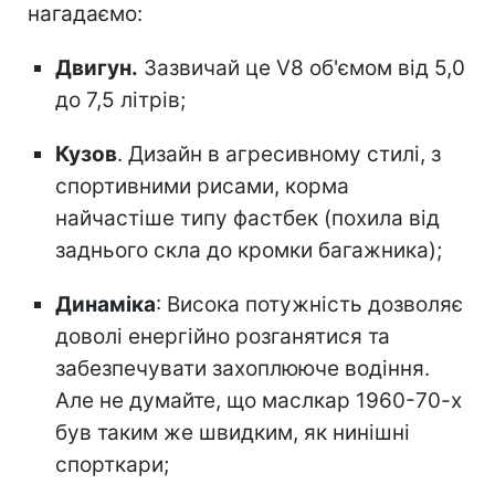
нагадаємо:
Двигун.
Зазвичай це V8 об'ємом від 5,0
до 7,5 літрів;
Кузов
. Дизайн в агресивному стилі, з
спортивними рисами, корма
найчастіше типу фастбек (похила від
заднього скла до кромки багажника);
Динаміка
: Висока потужність дозволяє
доволі енергійно розганятися та
забезпечувати захоплююче водіння.
Але не думайте, що маслкар 1960-70-х
був таким же швидким, як нинішні
спорткари;