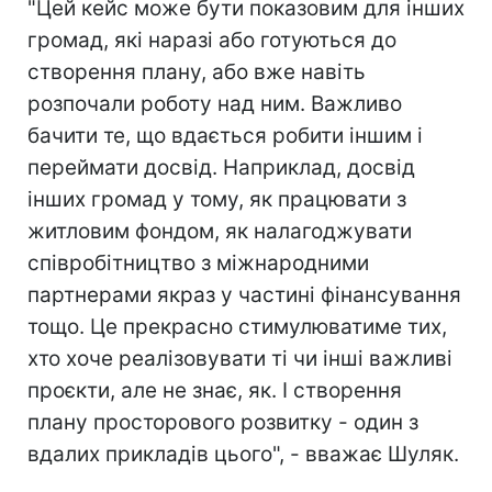
"Цей кейс може бути показовим для інших
громад, які наразі або готуються до
створення плану, або вже навіть
розпочали роботу над ним. Важливо
бачити те, що вдається робити іншим і
переймати досвід. Наприклад, досвід
інших громад у тому, як працювати з
житловим фондом, як налагоджувати
співробітництво з міжнародними
партнерами якраз у частині фінансування
тощо. Це прекрасно стимулюватиме тих,
хто хоче реалізовувати ті чи інші важливі
проєкти, але не знає, як. І створення
плану просторового розвитку - один з
вдалих прикладів цього", - вважає Шуляк.