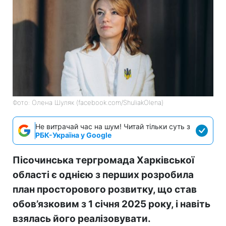
Фото: Олена Шуляк (facebook.com/ShuliakOlena)
Не витрачай час на шум! Читай тільки суть з
РБК-Україна у Google
Пісочинська тергромада Харківської
області є однією з перших розробила
план просторового розвитку, що став
обов’язковим з 1 січня 2025 року, і навіть
взялась його реалізовувати.