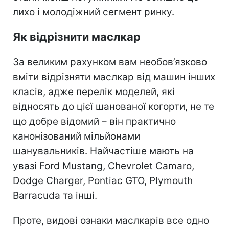
лихо і молодіжний сегмент ринку.
Як відрізнити маслкар
За великим рахунком вам необов’язково
вміти відрізняти маслкар від машин інших
класів, адже перелік моделей, які
відносять до цієї шанованої когорти, не те
що добре відомий – він практично
канонізований мільйонами
шанувальників. Найчастіше мають на
увазі Ford Mustang, Chevrolet Camaro,
Dodge Charger, Pontiac GTO, Plymouth
Barracuda та інші.
Проте, видові ознаки маслкарів все одно