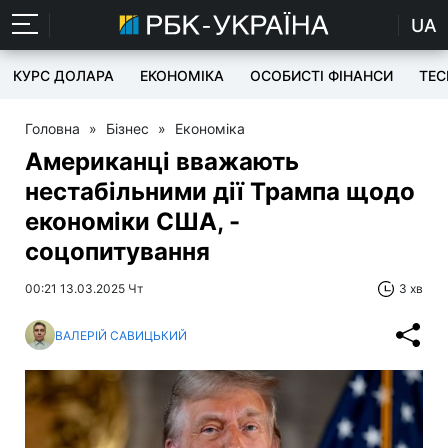
UA
КУРС ДОЛАРА
ЕКОНОМІКА
ОСОБИСТІ ФІНАНСИ
TEC
Головна
»
Бізнес
»
Економіка
Американці вважають
нестабільними дії Трампа щодо
економіки США, -
соцопитування
00:21 13.03.2025 Чт
3 хв
ВАЛЕРІЙ САВИЦЬКИЙ