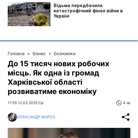
Головна
»
Бізнес
»
Економіка
До 15 тисяч нових робочих
місць. Як одна із громад
Харківської області
розвиватиме економіку
17:55 12.03.2025 Ср
4 хв
ОЛЕКСАНДР МОРОЗ