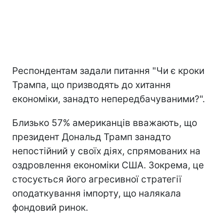
Респондентам задали питання "Чи є кроки
Трампа, що призводять до хитання
економіки, занадто непередбачуваними?".
Близько 57% американців вважають, що
президент Дональд Трамп занадто
непостійний у своїх діях, спрямованих на
оздровлення економіки США. Зокрема, це
стосується його агресивної стратегії
оподаткування імпорту, що налякала
фондовий ринок.