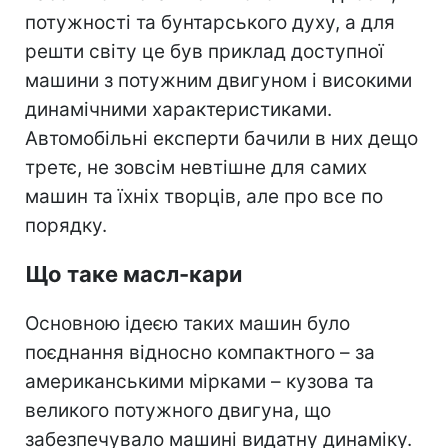
потужності та бунтарського духу, а для
решти світу це був приклад доступної
машини з потужним двигуном і високими
динамічними характеристиками.
Автомобільні експерти бачили в них дещо
третє, не зовсім невтішне для самих
машин та їхніх творців, але про все по
порядку.
Що таке масл-кари
Основною ідеєю таких машин було
поєднання відносно компактного – за
американськими мірками – кузова та
великого потужного двигуна, що
забезпечувало машині видатну динаміку.