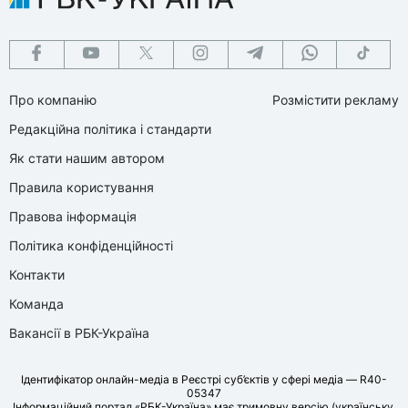
Про компанію
Розмістити рекламу
Редакційна політика і стандарти
Як стати нашим автором
Правила користування
Правова інформація
Політика конфіденційності
Контакти
Команда
Вакансії в РБК-Україна
Ідентифікатор онлайн-медіа в Реєстрі суб’єктів у сфері медіа — R40-
05347
Інформаційний портал «РБК-Україна» має тримовну версію (українську,