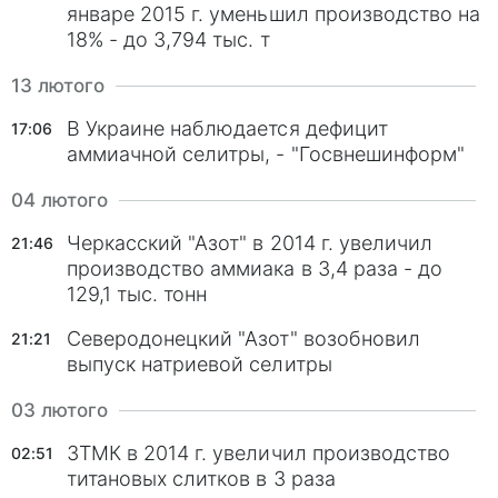
январе 2015 г. уменьшил производство на
18% - до 3,794 тыс. т
13 лютого
В Украине наблюдается дефицит
17:06
аммиачной селитры, - "Госвнешинформ"
04 лютого
Черкасский "Азот" в 2014 г. увеличил
21:46
производство аммиака в 3,4 раза - до
129,1 тыс. тонн
Северодонецкий "Азот" возобновил
21:21
выпуск натриевой селитры
03 лютого
ЗТМК в 2014 г. увеличил производство
02:51
титановых слитков в 3 раза