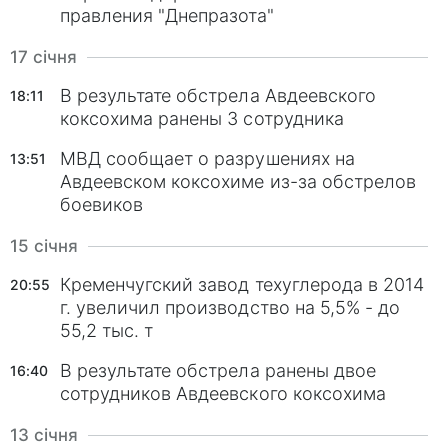
правления "Днепразота"
17 січня
В результате обстрела Авдеевского
18:11
коксохима ранены 3 сотрудника
МВД сообщает о разрушениях на
13:51
Авдеевском коксохиме из-за обстрелов
боевиков
15 січня
Кременчугский завод техуглерода в 2014
20:55
г. увеличил производство на 5,5% - до
55,2 тыс. т
В результате обстрела ранены двое
16:40
сотрудников Авдеевского коксохима
13 січня