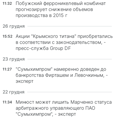
Побужский ферроникелевый комбинат
11:32
прогнозирует снижение объемов
производства в 2015 г
26 грудня
Акции "Крымского титана" приобретались
15:52
в соответствии с законодательством, -
пресс-служба Group DF
23 грудня
"Сумыхимпром" намеренно доведен до
11:27
банкротства Фирташем и Левочкиным, -
эксперт
22 грудня
Минюст может лишить Марченко статуса
11:34
арбитражного управляющего ПАО
"Сумыхимпром", - эксперт