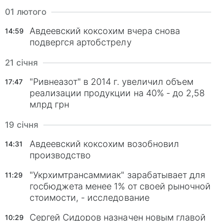
01 лютого
Авдеевский коксохим вчера снова
14:59
подвергся артобстрелу
21 січня
"Ривнеазот" в 2014 г. увеличил объем
17:47
реализации продукции на 40% - до 2,58
млрд грн
19 січня
Авдеевский коксохим возобновил
14:31
производство
"Укрхимтрансаммиак" зарабатывает для
11:29
госбюджета менее 1% от своей рыночной
стоимости, - исследование
Сергей Сидоров назначен новым главой
10:29