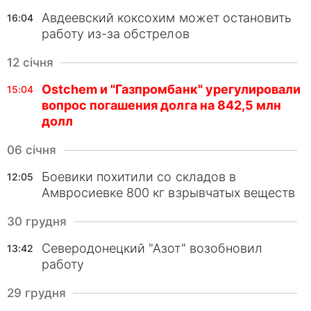
Авдеевский коксохим может остановить
16:04
работу из-за обстрелов
12 січня
Ostchem и "Газпромбанк" урегулировали
15:04
вопрос погашения долга на 842,5 млн
долл
06 січня
Боевики похитили со складов в
12:05
Амвросиевке 800 кг взрывчатых веществ
30 грудня
Северодонецкий "Азот" возобновил
13:42
работу
29 грудня