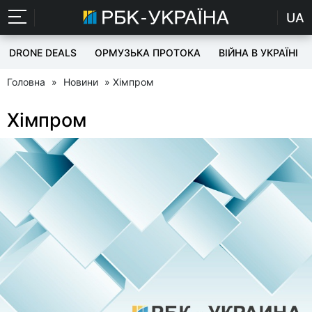
UA
DRONE DEALS
ОРМУЗЬКА ПРОТОКА
ВІЙНА В УКРАЇНІ
Головна
»
Новини
» Хімпром
Хімпром