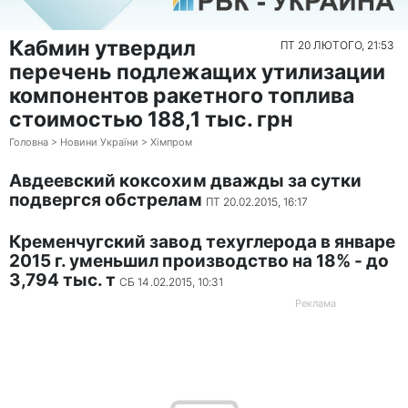
Кабмин утвердил
ПТ 20 ЛЮТОГО, 21:53
перечень подлежащих утилизации
компонентов ракетного топлива
стоимостью 188,1 тыс. грн
Головна > Новини України > Хімпром
Авдеевский коксохим дважды за сутки
подвергся обстрелам
ПТ 20.02.2015, 16:17
Кременчугский завод техуглерода в январе
2015 г. уменьшил производство на 18% - до
3,794 тыс. т
СБ 14.02.2015, 10:31