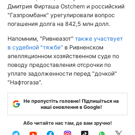
Дмитрия Фирташа Ostchem и российский
"Газпромбанк" урегулировали вопрос
погашения долга на 842,5 млн долл.
Напомним, "Ривнеазот"
также участвует
в судебной "тяжбе"
в Ривненском
апелляционном хозяйственном суде по
поводу предоставления отсрочки по
уплате задолженности перед "дочкой"
"Нафтогаза".
Не пропустіть головне! Підпишіться на
наші оновлення в Google!
Або читайте нас там, де вам зручно!