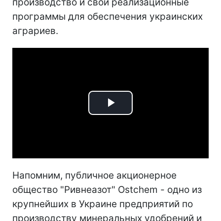
производство и свои реализационные
программы для обеспечения украинских
аграриев.
Play
Video
Напомним, публичное акционерное
общество "Ривнеазот" Ostchem - одно из
крупнейших в Украине предприятий по
производству минеральных удобрений и