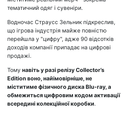
тематичний одяг і сувеніри.
Водночас Страусс Зельник підкреслив,
що ігрова індустрія майже повністю
перейшла у "цифру", адже 90 відсотків
доходів компанії припадає на цифрові
продажі.
Тому
навіть у разі релізу Collector’s
Edition воно, найімовірніше, не
міститиме фізичного диска Blu-ray, а
обмежиться цифровим кодом активації
всередині колекційної коробки
.