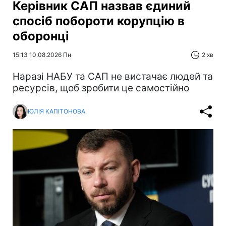
Керівник САП назвав єдиний
спосіб побороти корупцію в
оборонці
15:13 10.08.2026 Пн
2 хв
Наразі НАБУ та САП не вистачає людей та
ресурсів, щоб зробити це самостійно
ЮЛІЯ КАПІТОНОВА