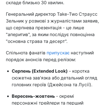
складе близько 30 хвилин.
Генеральний директор Take-Two Страусс
Зельник у розмові з журналістами заявив,
що серпнева презентація - це лише
"аперитив", за яким послідує повноцінна
"основна страва та десерт".
Спільнота фанатів
припускає
наступний
порядок анонсів перед релізом:
Серпень (Extended Look)
- коротка
сюжетна зав'язка або детальний огляд
головних героїв (Джейсона та Лусії).
Вересень-жовтень
- окремі
персонажні трейлери та перший