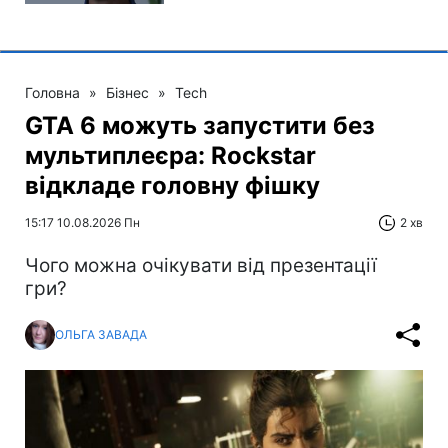
Головна
»
Бізнес
»
Tech
GTA 6 можуть запустити без
мультиплеєра: Rockstar
відкладе головну фішку
15:17 10.08.2026 Пн
2 хв
Чого можна очікувати від презентації
гри?
ОЛЬГА ЗАВАДА