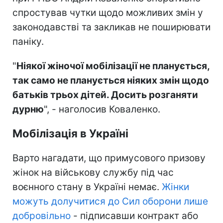
спростував чутки щодо можливих змін у
законодавстві та закликав не поширювати
паніку.
"
Ніякої жіночої мобілізації не планується,
так само не планується ніяких змін щодо
батьків трьох дітей. Досить розганяти
дурню
", - наголосив Коваленко.
Мобілізація в Україні
Варто нагадати, що примусового призову
жінок на військову службу під час
воєнного стану в Україні немає.
Жінки
можуть долучитися до Сил оборони лише
добровільно
- підписавши контракт або