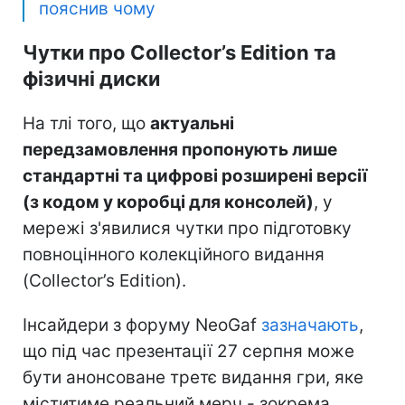
пояснив чому
Чутки про Collector’s Edition та
фізичні диски
На тлі того, що
актуальні
передзамовлення пропонують лише
стандартні та цифрові розширені версії
(з кодом у коробці для консолей)
, у
мережі з'явилися чутки про підготовку
повноцінного колекційного видання
(Collector’s Edition).
Інсайдери з форуму NeoGaf
зазначають
,
що під час презентації 27 серпня може
бути анонсоване третє видання гри, яке
міститиме реальний мерч - зокрема