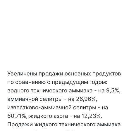
Увеличены продажи основных продуктов
по сравнению с предыдущим годом:
водного технического аммиака - на 9,5%,
аммиачной селитры - на 26,96%,
известково-аммиачной селитры - на
60,71%, жидкого азота - на 12,23%.
Продажи жидкого технического аммиака