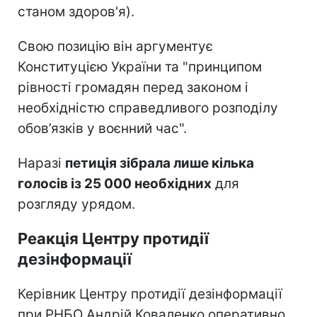
станом здоров'я).
Свою позицію він аргументує
Конституцією України та "принципом
рівності громадян перед законом і
необхідністю справедливого розподілу
обов’язків у воєнний час".
Наразі
петиція зібрала лише кілька
голосів із 25 000 необхідних
для
розгляду урядом.
Реакція Центру протидії
дезінформації
Керівник Центру протидії дезінформації
при РНБО Андрій Коваленко оперативно