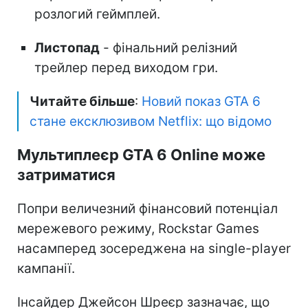
розлогий геймплей.
Листопад
- фінальний релізний
трейлер перед виходом гри.
Читайте більше
:
Новий показ GTA 6
стане ексклюзивом Netflix: що відомо
Мультиплеєр GTA 6 Online може
затриматися
Попри величезний фінансовий потенціал
мережевого режиму, Rockstar Games
насамперед зосереджена на single-player
кампанії.
Інсайдер Джейсон Шреєр зазначає, що