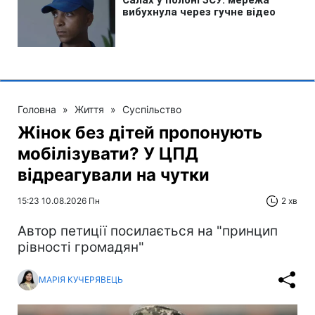
Головна
»
Життя
»
Суспільство
Жінок без дітей пропонують
мобілізувати? У ЦПД
відреагували на чутки
15:23 10.08.2026 Пн
2 хв
Автор петиції посилається на "принцип
рівності громадян"
МАРІЯ КУЧЕРЯВЕЦЬ