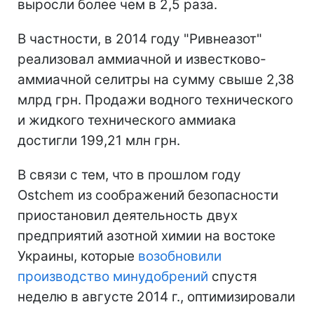
выросли более чем в 2,5 раза.
В частности, в 2014 году "Ривнеазот"
реализовал аммиачной и известково-
аммиачной селитры на сумму свыше 2,38
млрд грн. Продажи водного технического
и жидкого технического аммиака
достигли 199,21 млн грн.
В связи с тем, что в прошлом году
Ostchem из соображений безопасности
приостановил деятельность двух
предприятий азотной химии на востоке
Украины, которые
возобновили
производство минудобрений
спустя
неделю в августе 2014 г., оптимизировали