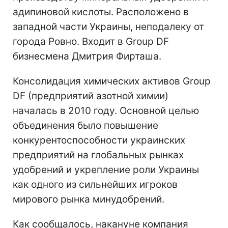
адипиновой кислоты. Расположено в
западной части Украины, неподалеку от
города Ровно. Входит в Group DF
бизнесмена Дмитрия Фирташа.
Консолидация химических активов Group
DF (предприятий азотной химии)
началась в 2010 году. Основной целью
объединения было повышение
конкурентоспособности украинских
предприятий на глобальных рынках
удобрений и укрепление роли Украины
как одного из сильнейших игроков
мирового рынка минудобрений.
Как сообщалось, накануне компания