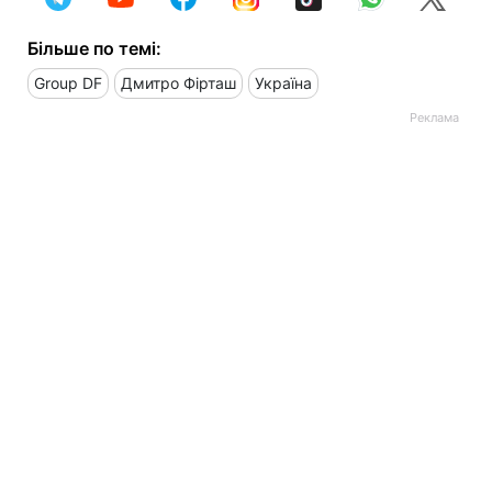
Більше по темі:
Group DF
Дмитро Фірташ
Україна