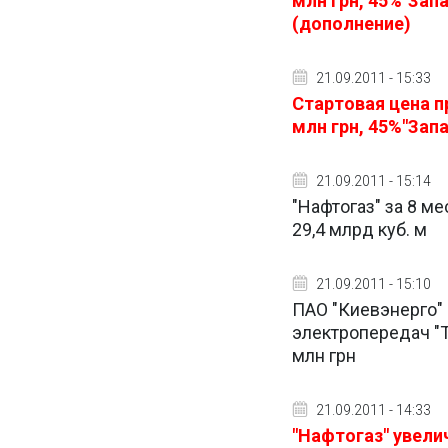
млн грн, 45%"Запа
(дополнение)
21.09.2011 - 15:33
Стартовая цена п
млн грн, 45%"Запа
21.09.2011 - 15:14
"Нафтогаз" за 8 м
29,4 млрд куб. м
21.09.2011 - 15:10
ПАО "Киевэнерго"
электропередач "
млн грн
21.09.2011 - 14:33
"Нафтогаз" увелич