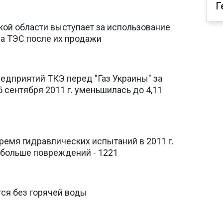
Г
кой области выступает за использование
на ТЭС после их продажи
едприятий ТКЭ перед "Газ Украины" за
5 сентября 2011 г. уменьшилась до 4,11
время гидравлических испытаний в 2011 г.
 больше повреждений - 1221
тся без горячей воды