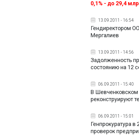
0,1% - до 29,4 м
13.09.2011 - 16:54
Гендиректором ОО
Мергалиев
13.09.2011 - 14:56
Задолженность пр
состоянию на 12 с
06.09.2011 - 15:40
В Шевченковском 
реконструируют т
06.09.2011 - 15:01
Генпрокуратура в 2
проверок предпри