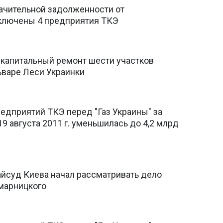
начительной задолженности от
ключены 4 предприятия ТКЭ
 капитальный ремонт шести участков
ьваре Леси Украинки
едприятий ТКЭ перед "Газ Украины" за
19 августа 2011 г. уменьшилась до 4,2 млрд
йсуд Киева начал рассматривать дело
марницкого