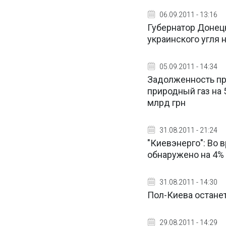
06.09.2011 - 13:16
Губернатор Донец
украинского угля 
05.09.2011 - 14:34
Задолженность пр
природный газ на 
млрд грн
31.08.2011 - 21:24
"Киевэнерго": Во 
обнаружено на 4%
31.08.2011 - 14:30
Пол-Киева остане
29.08.2011 - 14:29