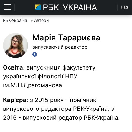
UA
РБК-Україна
» Автори
Марія Тарариєва
випускаючий редактор
Освіта
: випускниця факультету
української філології НПУ
ім.М.П.Драгоманова
Кар'єра
: з 2015 року - помічник
випускового редактора РБК-Україна, з
2016 - випусковий редатор РБК-Україна.