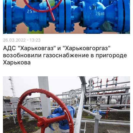
26.03.2022 - 13:23
АДС "Харьковгаз" и "Харьковгоргаз"
возобновили газоснабжение в пригороде
Харькова