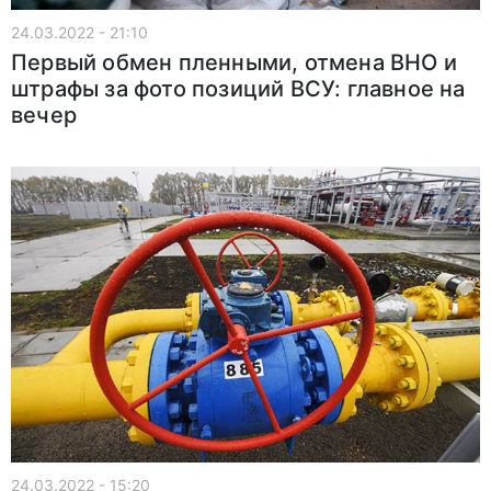
24.03.2022 - 21:10
Первый обмен пленными, отмена ВНО и
штрафы за фото позиций ВСУ: главное на
вечер
24.03.2022 - 15:20