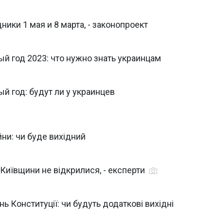
ники 1 мая и 8 марта, - законопроект
й год 2023: что нужно знать украинцам
 год: будут ли у украинцев
ни: чи буде вихідний
ї Київщини не відкрилися, - експерти
ь Конституції: чи будуть додаткові вихідні