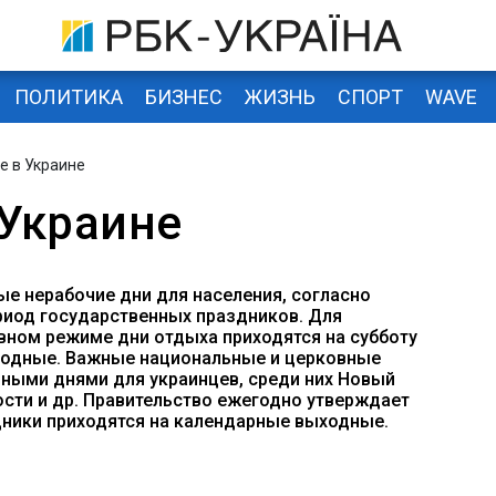
ПОЛИТИКА
БИЗНЕС
ЖИЗНЬ
СПОРТ
WAVE
е в Украине
Украине
ые нерабочие дни для населения, согласно
ериод государственных праздников. Для
вном режиме дни отдыха приходятся на субботу
ходные. Важные национальные и церковные
ными днями для украинцев, среди них Новый
ости и др. Правительство ежегодно утверждает
дники приходятся на календарные выходные.