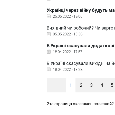
Українці через війну будуть м
25.05.2022 - 18:06
Вихідний чи робочий? Чи варто 
05.05.2022 - 15:38
В Україні скасували додаткові
18.04.2022 - 17:57
В Україні скасували вихідні на 
18.04.2022 - 13:28
1
2
3
4
5
Эта страница оказалась полезной?