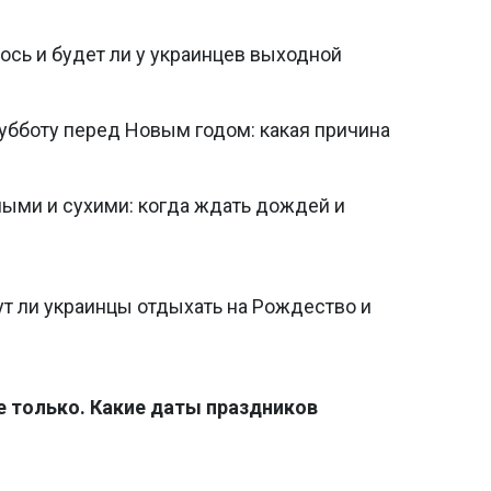
лось и будет ли у украинцев выходной
убботу перед Новым годом: какая причина
лыми и сухими: когда ждать дождей и
т ли украинцы отдыхать на Рождество и
е только. Какие даты праздников