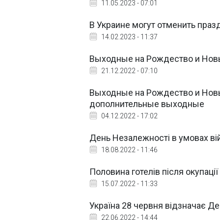
11.05.2023 - 07:01
В Украине могут отменить празд
14.02.2023 - 11:37
Выходные на Рождество и Новы
21.12.2022 - 07:10
Выходные на Рождество и Новый
дополнительные выходные
04.12.2022 - 17:02
День Незалежності в умовах вій
18.08.2022 - 11:46
Половина готелів після окупаці
15.07.2022 - 11:33
Україна 28 червня відзначає Ден
22.06.2022 - 14:44